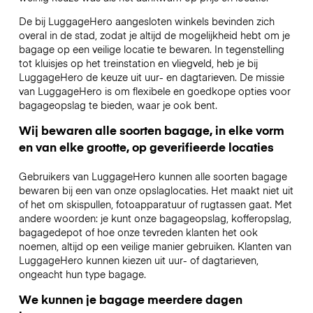
De bij LuggageHero aangesloten winkels bevinden zich
overal in de stad, zodat je altijd de mogelijkheid hebt om je
bagage op een veilige locatie te bewaren. In tegenstelling
tot kluisjes op het treinstation en vliegveld, heb je bij
LuggageHero de keuze uit uur- en dagtarieven. De missie
van LuggageHero is om flexibele en goedkope opties voor
bagageopslag te bieden, waar je ook bent.
Wij bewaren alle soorten bagage, in elke vorm
en van elke grootte, op geverifieerde locaties
Gebruikers van LuggageHero kunnen alle soorten bagage
bewaren bij een van onze opslaglocaties. Het maakt niet uit
of het om skispullen, fotoapparatuur of rugtassen gaat. Met
andere woorden: je kunt onze bagageopslag, kofferopslag,
bagagedepot of hoe onze tevreden klanten het ook
noemen, altijd op een veilige manier gebruiken. Klanten van
LuggageHero kunnen kiezen uit uur- of dagtarieven,
ongeacht hun type bagage.
We kunnen je bagage meerdere dagen