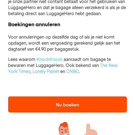
je onze partner niet contant betaalt voor het gebruiken van
LuggageHero en dat je bagage alleen verzekerd is als je de
betaling direct aan LuggageHero hebt gedaan.
Boekingen annuleren
Voor annuleringen op dezelfde dag of als je niet komt
opdagen, wordt een vergoeding gerekend gelijk aan het
dagtarief van €4.90 per bagagestuk.
Lees waarom
KnockKnock
aanraadt om bagage te
bewaren met LuggageHero. Ook bekend van
The New
York Times
,
Lonely Planet
en
CNBC
.
Nu boeken