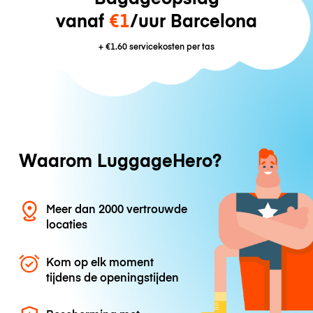
vanaf
€1
/uur Barcelona
+
€1.60
servicekosten per tas
Waarom LuggageHero?
Meer dan 2000 vertrouwde
locaties
Kom op elk moment
tijdens de openingstijden