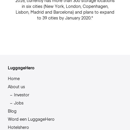
2016, currently has more than 300 storage locations
in six cities (New York, London, Copenhagen,
Lisbon, Madrid and Barcelona) and plans to expand
to 39 cities by January 2020."
LuggageHero
Home
About us
Investor
Jobs
Blog
Word een LuggageHero
Hotelshero