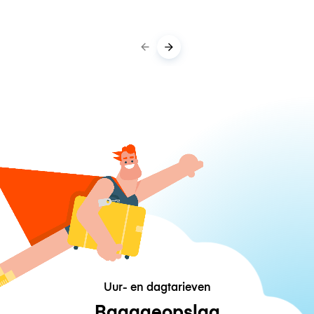
Uur- en dagtarieven
Bagageopslag