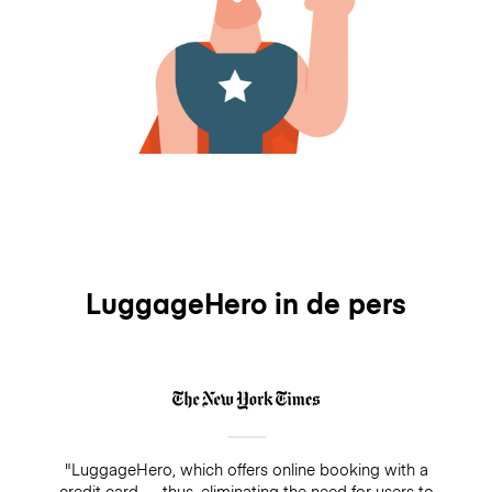
LuggageHero in de pers
"LuggageHero, which offers online booking with a
credit card — thus, eliminating the need for users to