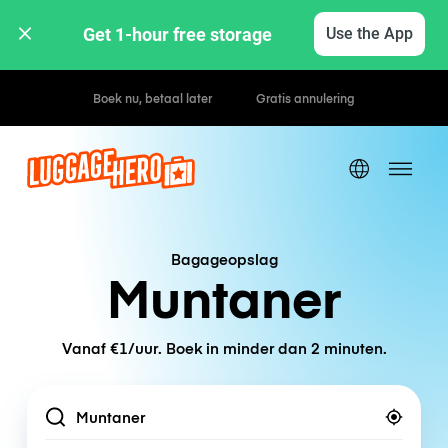
Get 1-hour free storage 
Use the App
Bagageopslag
Muntaner
Vanaf €1/uur. Boek in minder dan 2 minuten.
Location