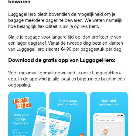
bewaren
LuggageHero biedt bovendien de mogelijkheid om je
bagage meerdere dagen te bewaren. We weten namelijk
hoe belangrijk flexibiliteit is als je op reis bent.
Sla je je bagage voor langere tijd op, dan profiteer je van
een lager dagtarief. Vanaf de tweede dag betalen klanten
van LuggageHero slechts €4.90 per bagagestuk per dag.
Download de gratis app van LuggageHero:
Voor maximaal gemak download je onze LuggageHero-
app. In de app vind je alle locaties bij jou in de buurt in één
oogopslag.