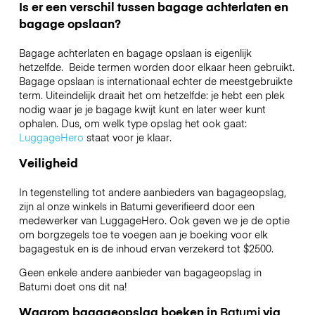
Is er een verschil tussen bagage achterlaten en
bagage opslaan?
Bagage achterlaten en bagage opslaan is eigenlijk
hetzelfde. Beide termen worden door elkaar heen gebruikt.
Bagage opslaan is internationaal echter de meestgebruikte
term. Uiteindelijk draait het om hetzelfde: je hebt een plek
nodig waar je je bagage kwijt kunt en later weer kunt
ophalen. Dus, om welk type opslag het ook gaat:
LuggageHero
staat voor je klaar.
Veiligheid
In tegenstelling tot andere aanbieders van bagageopslag,
zijn al onze winkels in
Batumi
geverifieerd door een
medewerker van LuggageHero. Ook geven we je de optie
om borgzegels toe te voegen aan je boeking voor elk
bagagestuk en is de inhoud ervan verzekerd tot
$2500
.
Geen enkele andere aanbieder van bagageopslag in
Batumi
doet ons dit na!
Waarom bagageopslag boeken in
Batumi
via