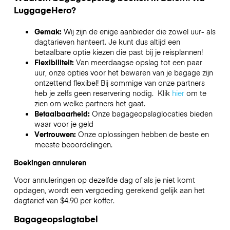
LuggageHero?
Gemak:
Wij zijn de enige aanbieder die zowel uur- als
dagtarieven hanteert. Je kunt dus altijd een
betaalbare optie kiezen die past bij je reisplannen!
Flexibiliteit:
Van meerdaagse opslag tot een paar
uur, onze opties voor het bewaren van je bagage zijn
ontzettend flexibel! Bij sommige van onze partners
heb je zelfs geen reservering nodig. Klik
hier
om te
zien om welke partners het gaat.
Betaalbaarheid:
Onze bagageopslaglocaties bieden
waar voor je geld
Vertrouwen:
Onze oplossingen hebben de beste en
meeste beoordelingen.
Boekingen annuleren
Voor annuleringen op dezelfde dag of als je niet komt
opdagen, wordt een vergoeding gerekend gelijk aan het
dagtarief van $4.90 per koffer.
Bagageopslagtabel