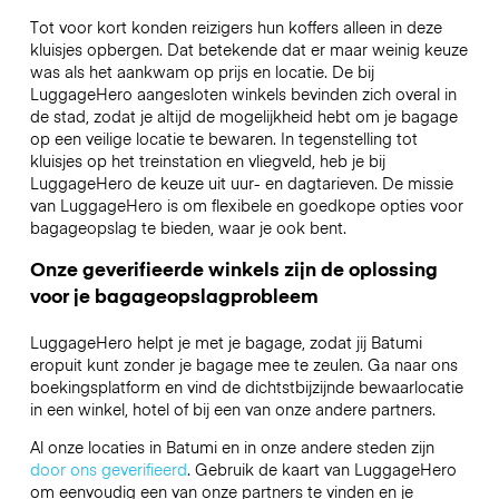
Tot voor kort konden reizigers hun koffers alleen in deze
kluisjes opbergen. Dat betekende dat er maar weinig keuze
was als het aankwam op prijs en locatie. De bij
LuggageHero aangesloten winkels bevinden zich overal in
de stad, zodat je altijd de mogelijkheid hebt om je bagage
op een veilige locatie te bewaren. In tegenstelling tot
kluisjes op het treinstation en vliegveld, heb je bij
LuggageHero de keuze uit uur- en dagtarieven. De missie
van LuggageHero is om flexibele en goedkope opties voor
bagageopslag te bieden, waar je ook bent.
Onze geverifieerde winkels zijn de oplossing
voor je bagageopslagprobleem
LuggageHero helpt je met je bagage, zodat jij Batumi
eropuit kunt zonder je bagage mee te zeulen. Ga naar ons
boekingsplatform en vind de dichtstbijzijnde bewaarlocatie
in een winkel, hotel of bij een van onze andere partners.
Al onze locaties in Batumi en in onze andere steden zijn
door ons geverifieerd
. Gebruik de kaart van LuggageHero
om eenvoudig een van onze partners te vinden en je