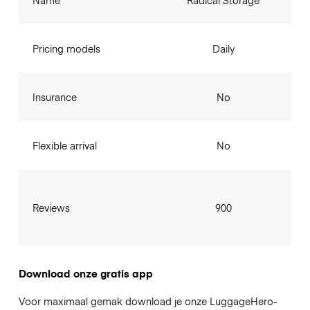
Name
Radical Storage
Pricing models
Daily
Insurance
No
Flexible arrival
No
Reviews
900
Download onze gratis app
Voor maximaal gemak download je onze LuggageHero-