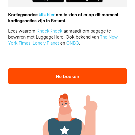
Kortingscodes:
klik hier
om te zien of er op dit moment
kortingsacties zijn in
Batumi.
Lees waarom
KnockKnock
aanraadt om bagage te
bewaren met LuggageHero. Ook bekend van
The New
York Times
,
Lonely Planet
en
CNBC
.
Nu boeken