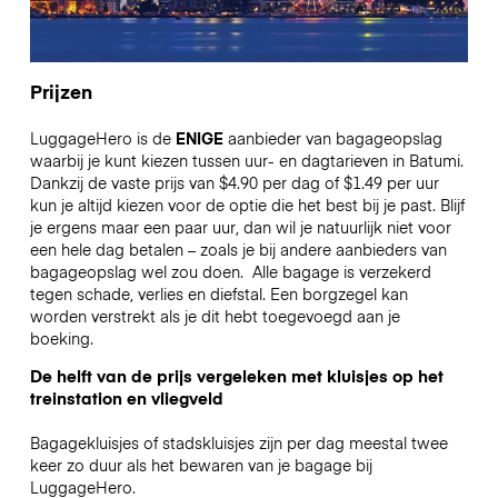
Prijzen
LuggageHero is de
ENIGE
aanbieder van bagageopslag
waarbij je kunt kiezen tussen uur- en dagtarieven in Batumi.
Dankzij de vaste prijs van $4.90 per dag of $1.49 per uur
kun je altijd kiezen voor de optie die het best bij je past. Blijf
je ergens maar een paar uur, dan wil je natuurlijk niet voor
een hele dag betalen – zoals je bij andere aanbieders van
bagageopslag wel zou doen.
Alle bagage is verzekerd
tegen schade, verlies en diefstal. Een borgzegel kan
worden verstrekt als je dit hebt toegevoegd aan je
boeking.
De helft van de prijs vergeleken met kluisjes op het
treinstation en vliegveld
Bagagekluisjes of stadskluisjes zijn per dag meestal twee
keer zo duur als het bewaren van je bagage bij
LuggageHero.