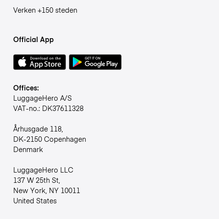
Verken +150 steden
Official App
Offices:
LuggageHero A/S
VAT-no.: DK37611328
Århusgade 118,
DK-2150 Copenhagen
Denmark
LuggageHero LLC
137 W 25th St,
New York, NY 10011
United States