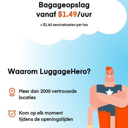
Bagageopslag
vanaf
$1.49
/uur
+
$1.60
servicekosten per tas
Waarom LuggageHero?
Meer dan 2000 vertrouwde
locaties
Kom op elk moment
tijdens de openingstijden