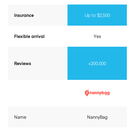
Insurance
Up to $2,500
Flexible arrival
Yes
Reviews
+200.000
Name
NannyBag