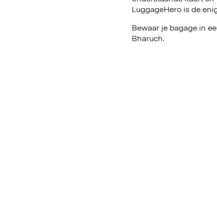
LuggageHero is de enig
Bewaar je bagage in ee
Bharuch.