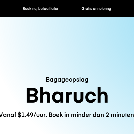
ek nu, betaal later
Gratis annulering
Uur- / dagtarie
Bagageopslag
Bharuch
Vanaf $1.49/uur. Boek in minder dan 2 minuten