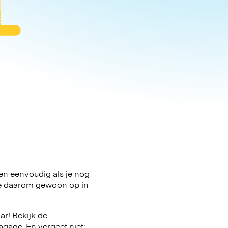
ven eenvoudig als je nog
age daarom gewoon op in
ar! Bekijk de
gage. En vergeet niet: