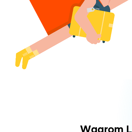
Waarom L