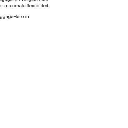
maximale flexibiliteit.
LuggageHero in