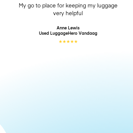
My go to place for keeping my luggage
very helpful
Anne Lewis
Used LuggageHero
Vandaag
★
★
★
★
★