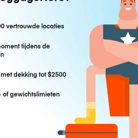
0 vertrouwde locaties
oment tijdens de
en
met dekking tot
$2500
 of gewichtslimieten