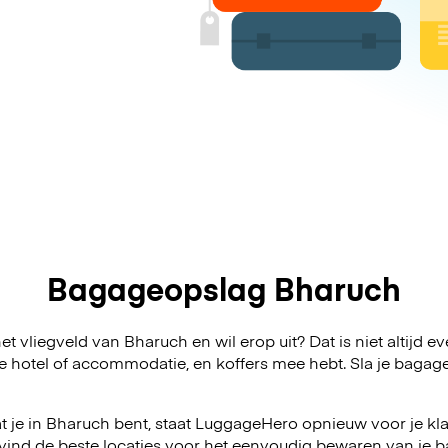
Bagageopslag Bharuch
et vliegveld van Bharuch en wil erop uit? Dat is niet altijd e
 je hotel of accommodatie, en koffers mee hebt. Sla je bag
 je in Bharuch bent, staat LuggageHero opnieuw voor je kla
vind de beste locaties voor het eenvoudig bewaren van je ba