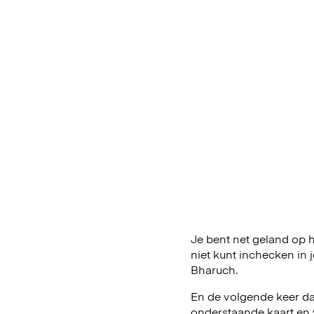
Je bent net geland op h
niet kunt inchecken in
Bharuch.
En de volgende keer dat
onderstaande kaart en 