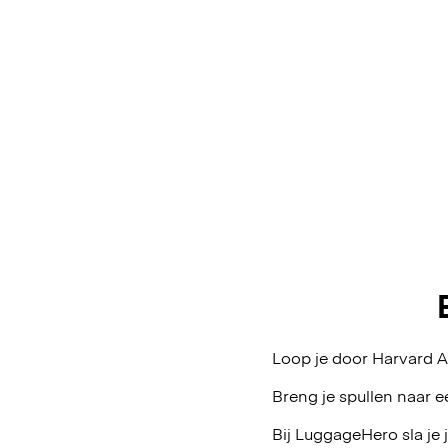
Loop je door Harvard A
Breng je spullen naar e
Bij LuggageHero sla je 