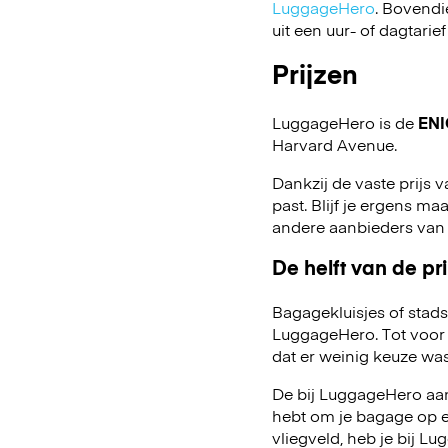
LuggageHero
. Bovendi
uit een uur- of dagtarief
Prijzen
LuggageHero is de
ENI
Harvard Avenue.
Dankzij de vaste prijs v
past. Blijf je ergens maa
andere aanbieders van
De helft van de pri
Bagagekluisjes of stads
LuggageHero. Tot voor 
dat er weinig keuze was
De bij LuggageHero aang
hebt om je bagage op een
vliegveld, heb je bij 