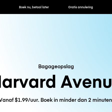
ek nu, betaal later
Gratis annulering
Uur- / dagtarie
Bagageopslag
arvard Aven
Vanaf $1.99/uur. Boek in minder dan 2 minuten