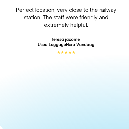
Perfect location, very close to the railway
station. The staff were friendly and
extremely helpful.
teresa jacome
Used LuggageHero
Vandaag
★
★
★
★
★