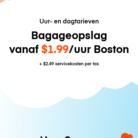
Uur- en dagtarieven
Bagageopslag
vanaf
$1.99
/uur Boston
+
$2.49
servicekosten per tas