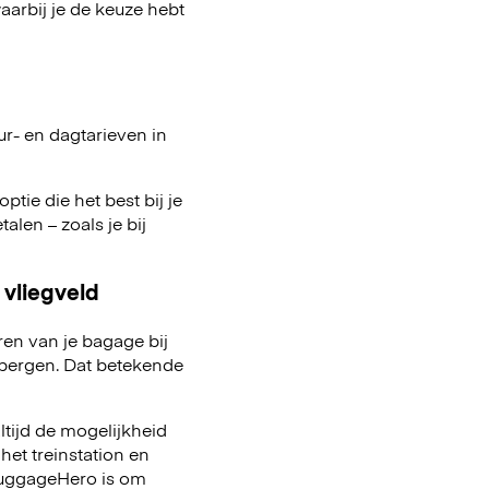
arbij je de keuze hebt
ur- en dagtarieven in
ptie die het best bij je
talen – zoals je bij
 vliegveld
ren van je bagage bij
pbergen. Dat betekende
ltijd de mogelijkheid
het treinstation en
 LuggageHero is om