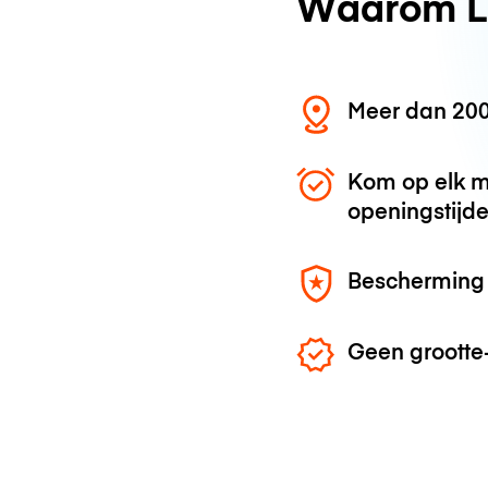
Waarom L
Meer dan 200
Kom op elk m
openingstijd
Bescherming 
Geen grootte-