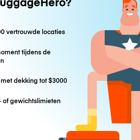
uggageHero?
0 vertrouwde locaties
oment tijdens de
en
met dekking tot
$3000
 of gewichtslimieten