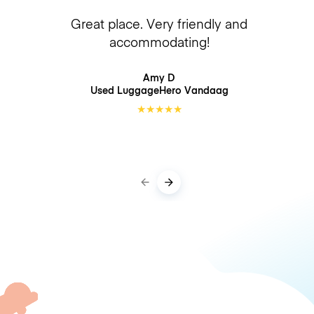
Great place. Very friendly and
accommodating!
Amy D
Used LuggageHero
Vandaag
★
★
★
★
★