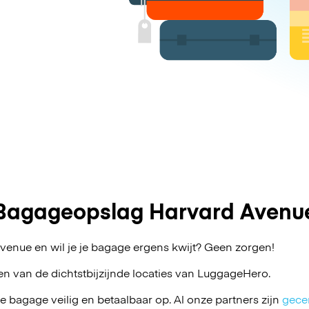
Bagageopslag Harvard Avenu
venue en wil je je bagage ergens kwijt? Geen zorgen!
en van de dichtstbijzijnde locaties van
LuggageHero
.
je bagage veilig en betaalbaar op. Al onze partners zijn
gecer