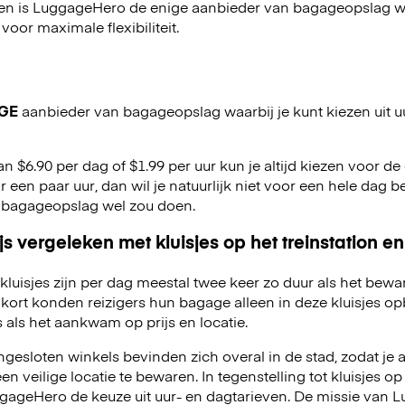
en is LuggageHero de enige aanbieder van bagageopslag wa
 voor maximale flexibiliteit.
GE
aanbieder van bagageopslag waarbij je kunt kiezen uit u
an $6.90 per dag of $1.99 per uur kun je altijd kiezen voor de o
r een paar uur, dan wil je natuurlijk niet voor een hele dag be
 bagageopslag wel zou doen.
js vergeleken met kluisjes op het treinstation en
kluisjes zijn per dag meestal twee keer zo duur als het bewa
kort konden reizigers hun bagage alleen in deze kluisjes o
 als het aankwam op prijs en locatie.
esloten winkels bevinden zich overal in de stad, zodat je a
 veilige locatie te bewaren. In tegenstelling tot kluisjes op 
LuggageHero de keuze uit uur- en dagtarieven. De missie van