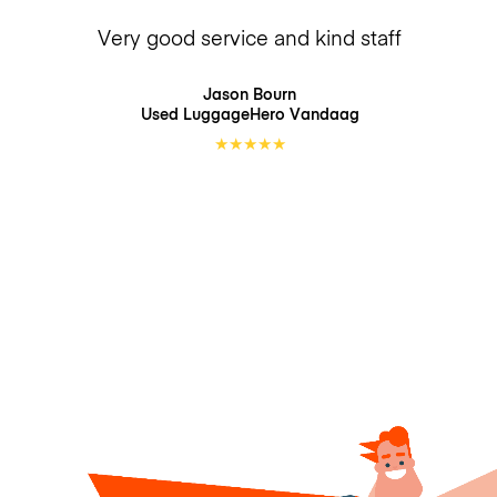
Very good service and kind staff
Jason Bourn
Used LuggageHero
Vandaag
★
★
★
★
★