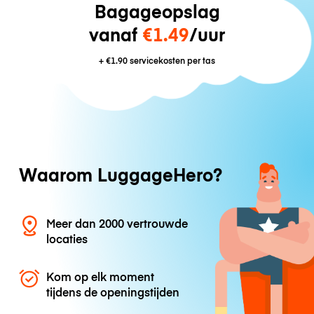
Bagageopslag
vanaf
€1.49
/uur
+
€1.90
servicekosten per tas
Waarom LuggageHero?
Meer dan 2000 vertrouwde
locaties
Kom op elk moment
tijdens de openingstijden