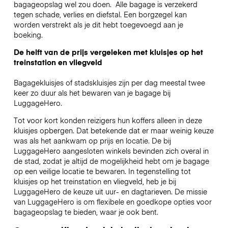
bagageopslag wel zou doen.
Alle bagage is verzekerd
tegen schade, verlies en diefstal. Een borgzegel kan
worden verstrekt als je dit hebt toegevoegd aan je
boeking.
De helft van de prijs vergeleken met kluisjes op het
treinstation en vliegveld
Bagagekluisjes of stadskluisjes zijn per dag meestal twee
keer zo duur als het bewaren van je bagage bij
LuggageHero.
Tot voor kort konden reizigers hun koffers alleen in deze
kluisjes opbergen. Dat betekende dat er maar weinig keuze
was als het aankwam op prijs en locatie. De bij
LuggageHero aangesloten winkels bevinden zich overal in
de stad, zodat je altijd de mogelijkheid hebt om je bagage
op een veilige locatie te bewaren. In tegenstelling tot
kluisjes op het treinstation en vliegveld, heb je bij
LuggageHero de keuze uit uur- en dagtarieven. De missie
van LuggageHero is om flexibele en goedkope opties voor
bagageopslag te bieden, waar je ook bent.