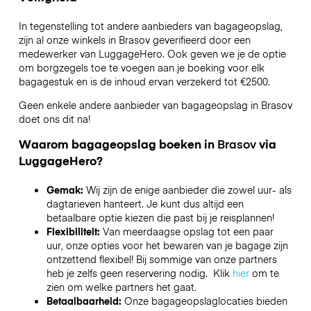
In tegenstelling tot andere aanbieders van bagageopslag,
zijn al onze winkels in
Brasov
geverifieerd door een
medewerker van LuggageHero. Ook geven we je de optie
om borgzegels toe te voegen aan je boeking voor elk
bagagestuk en is de inhoud ervan verzekerd tot
€2500
.
Geen enkele andere aanbieder van bagageopslag in
Brasov
doet ons dit na!
Waarom bagageopslag boeken in
Brasov
via
LuggageHero?
Gemak:
Wij zijn de enige aanbieder die zowel uur- als
dagtarieven hanteert. Je kunt dus altijd een
betaalbare optie kiezen die past bij je reisplannen!
Flexibiliteit:
Van meerdaagse opslag tot een paar
uur, onze opties voor het bewaren van je bagage zijn
ontzettend flexibel! Bij sommige van onze partners
heb je zelfs geen reservering nodig. Klik
hier
om te
zien om welke partners het gaat.
Betaalbaarheid:
Onze bagageopslaglocaties bieden