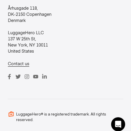
Århusgade 118,
DK-2150 Copenhagen
Denmark
LuggageHero LLC
137 W 25th St,
New York, NY 10011
United States
Contact us
LuggageHero® is a registered trademark. All rights
reserved.