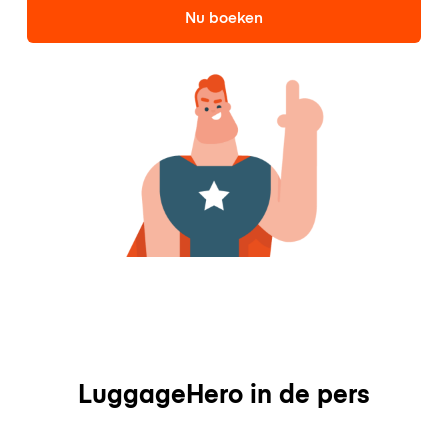
Nu boeken
LuggageHero in de pers