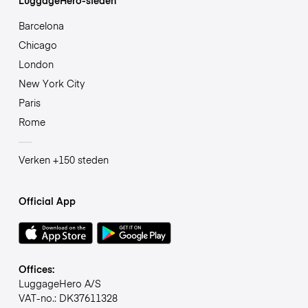
Barcelona
Chicago
London
New York City
Paris
Rome
Verken +150 steden
Official App
Offices:
LuggageHero A/S
VAT-no.: DK37611328