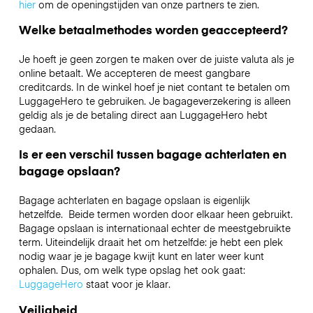
hier
om de openingstijden van onze partners te zien.
Welke betaalmethodes worden geaccepteerd?
Je hoeft je geen zorgen te maken over de juiste valuta als je
online betaalt. We accepteren de meest gangbare
creditcards. In de winkel hoef je niet contant te betalen om
LuggageHero te gebruiken. Je bagageverzekering is alleen
geldig als je de betaling direct aan LuggageHero hebt
gedaan.
Is er een verschil tussen bagage achterlaten en
bagage opslaan?
Bagage achterlaten en bagage opslaan is eigenlijk
hetzelfde. Beide termen worden door elkaar heen gebruikt.
Bagage opslaan is internationaal echter de meestgebruikte
term. Uiteindelijk draait het om hetzelfde: je hebt een plek
nodig waar je je bagage kwijt kunt en later weer kunt
ophalen. Dus, om welk type opslag het ook gaat:
LuggageHero
staat voor je klaar.
Veiligheid