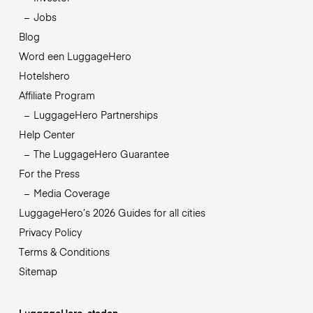
Jobs
Blog
Word een LuggageHero
Hotelshero
Affiliate Program
LuggageHero Partnerships
Help Center
The LuggageHero Guarantee
For the Press
Media Coverage
LuggageHero’s 2026 Guides for all cities
Privacy Policy
Terms & Conditions
Sitemap
LuggageHero-steden