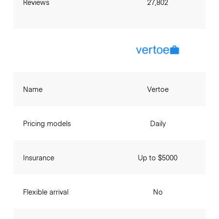
Reviews
27,802
Name
Vertoe
Pricing models
Daily
Insurance
Up to $5000
Flexible arrival
No