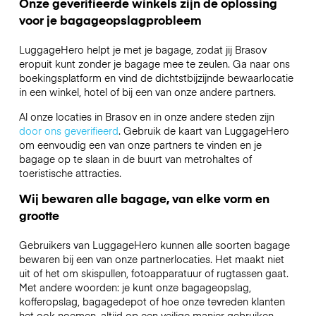
Onze geverifieerde winkels zijn de oplossing
voor je bagageopslagprobleem
LuggageHero helpt je met je bagage, zodat jij Brasov
eropuit kunt zonder je bagage mee te zeulen. Ga naar ons
boekingsplatform en vind de dichtstbijzijnde bewaarlocatie
in een winkel, hotel of bij een van onze andere partners.
Al onze locaties in Brasov en in onze andere steden zijn
door ons geverifieerd
. Gebruik de kaart van LuggageHero
om eenvoudig een van onze partners te vinden en je
bagage op te slaan in de buurt van metrohaltes of
toeristische attracties.
Wij bewaren alle bagage, van elke vorm en
grootte
Gebruikers van LuggageHero kunnen alle soorten bagage
bewaren bij een van onze partnerlocaties. Het maakt niet
uit of het om skispullen, fotoapparatuur of rugtassen gaat.
Met andere woorden: je kunt onze bagageopslag,
kofferopslag, bagagedepot of hoe onze tevreden klanten
het ook noemen, altijd op een veilige manier gebruiken.