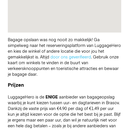
Bagage opslaan was nog nooit zo makkelijk! Ga
simpelweg naar het reserveringsplatform van LuggageHero
en kies de winkel of andere locatie die voor jou het
gemakkelijkst is. Altijd
door ons geverifieerd
. Gebruik onze
kaart om winkels te vinden in de buurt van
verkeersknooppunten en toeristische attracties en bewaar
je bagage daar.
Prijzen
LuggageHero is de
ENIGE
aanbieder van bagageopslag
waarbij je kunt kiezen tussen uur- en dagtarieven in Brasov.
Dankzij de vaste prijs van €4.90 per dag of €1.49 per uur
kun je altijd kiezen voor de optie die het best bij je past. Blijf
je ergens maar een paar uur, dan wil je natuurlijk niet voor
een hele dag betalen – zoals je bij andere aanbieders van