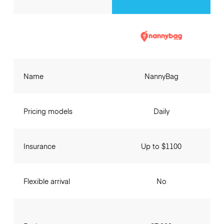
Name
NannyBag
Pricing models
Daily
Insurance
Up to $1100
Flexible arrival
No