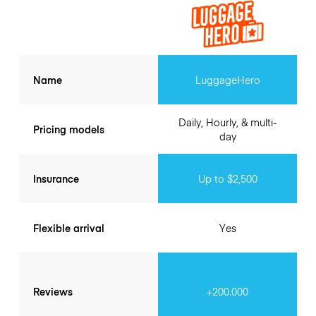
Name
LuggageHero
Daily, Hourly, & multi-
Pricing models
day
Insurance
Up to $2,500
Flexible arrival
Yes
Reviews
+200.000