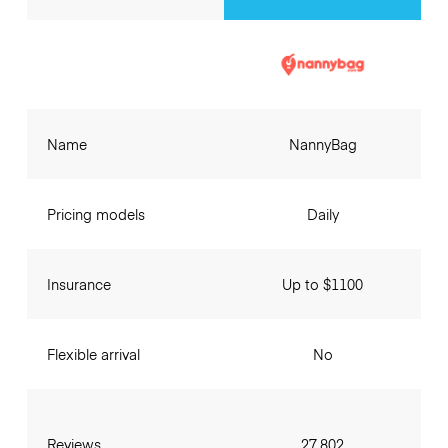
Name
NannyBag
Pricing models
Daily
Insurance
Up to $1100
Flexible arrival
No
Reviews
27,802