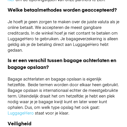
Welke betaalmethodes worden geaccepteerd?
Je hoeft je geen zorgen te maken over de juiste valuta als je
online betaalt. We accepteren de meest gangbare
creditcards. In de winkel hoef je niet contant te betalen om
LuggageHero te gebruiken. Je bagageverzekering is alleen
geldig als je de betaling direct aan LuggageHero hebt
gedaan.
Is er een verschil tussen bagage achterlaten en
bagage opslaan?
Bagage achterlaten en bagage opslaan is eigenlijk
hetzelfde. Beide termen worden door elkaar heen gebruikt.
Bagage opslaan is internationaal echter de meestgebruikte
term. Uiteindelijk draait het om hetzelfde: je hebt een plek
nodig waar je je bagage kwijt kunt en later weer kunt
ophalen. Dus, om welk type opslag het ook gaat:
LuggageHero
staat voor je klaar.
Veiligheid