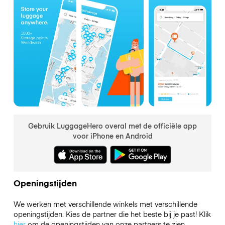
Gebruik LuggageHero overal met de officiële app
voor iPhone en Android
Openingstijden
We werken met verschillende winkels met verschillende
openingstijden. Kies de partner die het beste bij je past! Klik
hier
om de openingstijden van onze partners te zien.