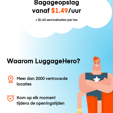
Bagageopslag
vanaf
$1.49
/uur
+
$1.60
servicekosten per tas
Waarom LuggageHero?
Meer dan 2000 vertrouwde
locaties
Kom op elk moment
tijdens de openingstijden