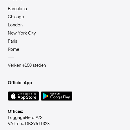
Barcelona
Chicago
London
New York City
Paris
Rome
Verken +150 steden
Official App
Offices:
LuggageHero A/S
VAT-no.: DK37611328