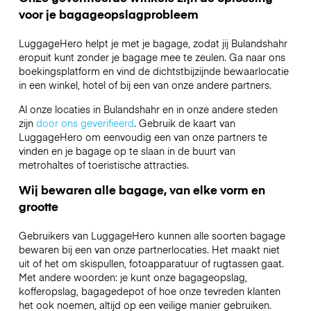
voor je bagageopslagprobleem
LuggageHero helpt je met je bagage, zodat jij Bulandshahr
eropuit kunt zonder je bagage mee te zeulen. Ga naar ons
boekingsplatform en vind de dichtstbijzijnde bewaarlocatie
in een winkel, hotel of bij een van onze andere partners.
Al onze locaties in Bulandshahr en in onze andere steden
zijn
door ons geverifieerd
. Gebruik de kaart van
LuggageHero om eenvoudig een van onze partners te
vinden en je bagage op te slaan in de buurt van
metrohaltes of toeristische attracties.
Wij bewaren alle bagage, van elke vorm en
grootte
Gebruikers van LuggageHero kunnen alle soorten bagage
bewaren bij een van onze partnerlocaties. Het maakt niet
uit of het om skispullen, fotoapparatuur of rugtassen gaat.
Met andere woorden: je kunt onze bagageopslag,
kofferopslag, bagagedepot of hoe onze tevreden klanten
het ook noemen, altijd op een veilige manier gebruiken.