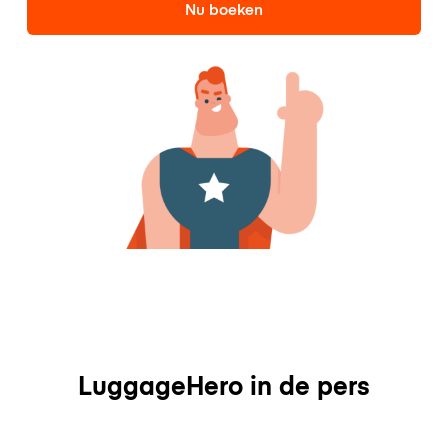
Nu boeken
LuggageHero in de pers