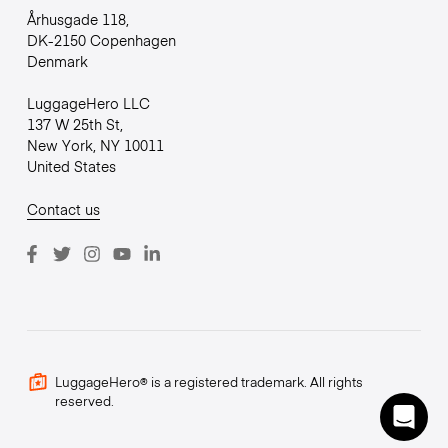
Århusgade 118,
DK-2150 Copenhagen
Denmark
LuggageHero LLC
137 W 25th St,
New York, NY 10011
United States
Contact us
LuggageHero® is a registered trademark. All rights
reserved.