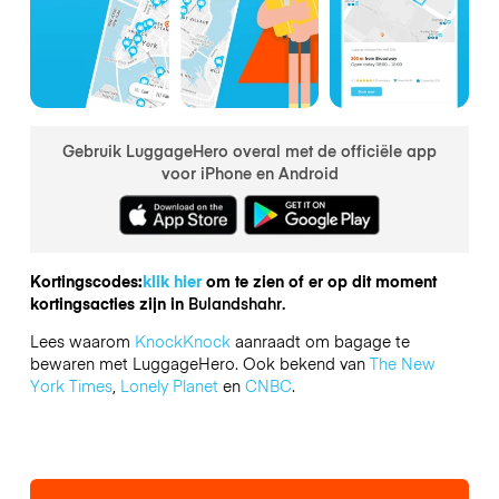
Gebruik LuggageHero overal met de officiële app
voor iPhone en Android
Kortingscodes:
klik hier
om te zien of er op dit moment
kortingsacties zijn in
Bulandshahr.
Lees waarom
KnockKnock
aanraadt om bagage te
bewaren met LuggageHero. Ook bekend van
The New
York Times
,
Lonely Planet
en
CNBC
.