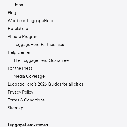
Jobs
Blog
Word een LuggageHero
Hotelshero
Affiliate Program
LuggageHero Partnerships
Help Center
The LuggageHero Guarantee
For the Press
Media Coverage
LuggageHero’s 2026 Guides for all cities
Privacy Policy
Terms & Conditions
Sitemap
LuggageHero-steden