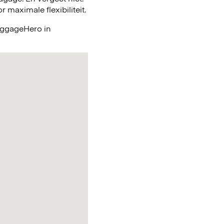
maximale flexibiliteit.
LuggageHero in