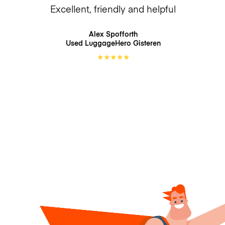
Excellent, friendly and helpful
Alex Spofforth
Used LuggageHero
Gisteren
★
★
★
★
★