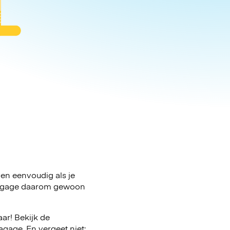
ven eenvoudig als je
e bagage daarom gewoon
ar! Bekijk de
gage. En vergeet niet: