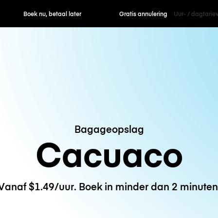
ek nu, betaal later
Gratis annulering
Uur- / dagtarie
Bagageopslag
Cacuaco
Vanaf $1.49/uur. Boek in minder dan 2 minuten