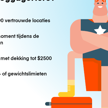
0 vertrouwde locaties
oment tijdens de
en
met dekking tot
$2500
 of gewichtslimieten