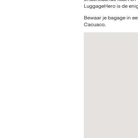
LuggageHero is de enig
Bewaar je bagage in ee
Cacuaco.