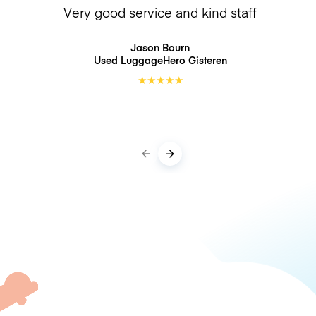
Very good service and kind staff
Jason Bourn
Used LuggageHero
Gisteren
★
★
★
★
★