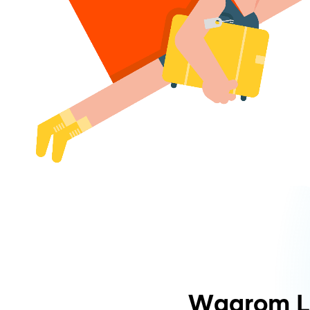
Waarom L