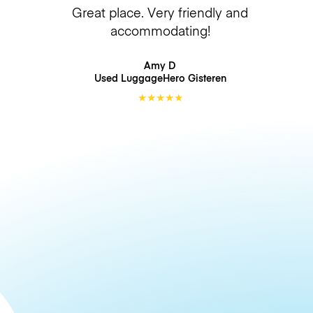
Great place. Very friendly and
accommodating!
Amy D
Used LuggageHero
Gisteren
★
★
★
★
★