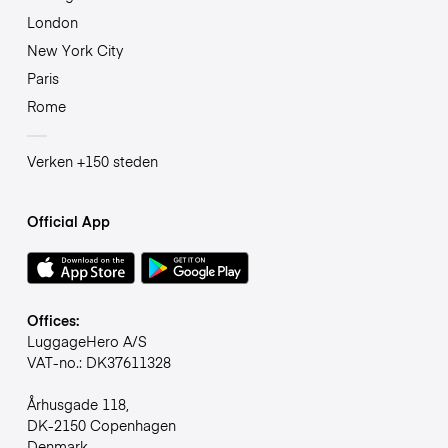
London
New York City
Paris
Rome
Verken +150 steden
Official App
Offices:
LuggageHero A/S
VAT-no.: DK37611328
Århusgade 118,
DK-2150 Copenhagen
Denmark