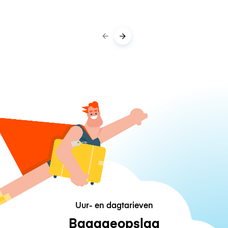
Uur- en dagtarieven
Bagageopslag