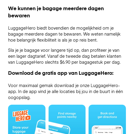
We kunnen je bagage meerdere dagen
bewaren
LuggageHero biedt bovendien de mogelijkheid om je
bagage meerdere dagen te bewaren. We weten namelijk
hoe belangrijk flexibiliteit is als je op reis bent.
Sla je je bagage voor langere tijd op, dan profiteer je van
een lager dagtarief. Vanaf de tweede dag betalen klanten
van LuggageHero slechts $6.90 per bagagestuk per dag.
Download de gratis app van LuggageHero:
Voor maximaal gemak download je onze LuggageHero-
app. In de app vind je alle locaties bij jou in de buurt in één
oogopslag.