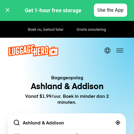
Get 1-hour free storage 
Use the App
Uur- / dagtarieven
Bagageopslag
Ashland & Addison
Vanaf $1.99/uur. Boek in minder dan 2
minuten.
Location