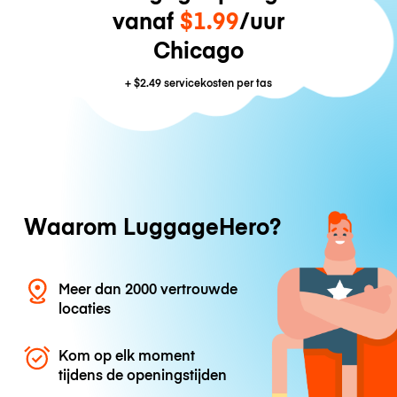
vanaf
$1.99
/uur
Chicago
+
$2.49
servicekosten per tas
Waarom LuggageHero?
Meer dan 2000 vertrouwde
locaties
Kom op elk moment
tijdens de openingstijden