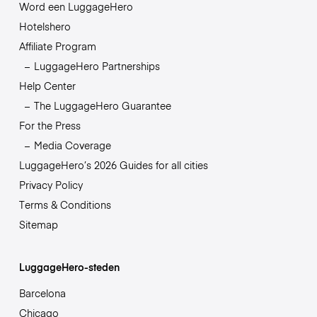
Word een LuggageHero
Hotelshero
Affiliate Program
LuggageHero Partnerships
Help Center
The LuggageHero Guarantee
For the Press
Media Coverage
LuggageHero’s 2026 Guides for all cities
Privacy Policy
Terms & Conditions
Sitemap
LuggageHero-steden
Barcelona
Chicago