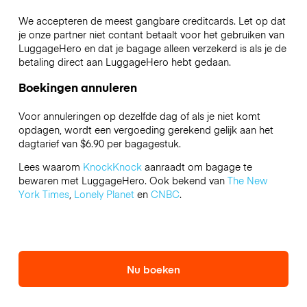
We accepteren de meest gangbare creditcards. Let op dat
je onze partner niet contant betaalt voor het gebruiken van
LuggageHero en dat je bagage alleen verzekerd is als je de
betaling direct aan LuggageHero hebt gedaan.
Boekingen annuleren
Voor annuleringen op dezelfde dag of als je niet komt
opdagen, wordt een vergoeding gerekend gelijk aan het
dagtarief van $6.90 per bagagestuk.
Lees waarom
KnockKnock
aanraadt om bagage te
bewaren met LuggageHero. Ook bekend van
The New
York Times
,
Lonely Planet
en
CNBC
.
Nu boeken