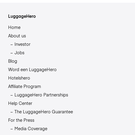
LuggageHero
Home
About us
Investor
Jobs
Blog
Word een LuggageHero
Hotelshero
Affiliate Program
LuggageHero Partnerships
Help Center
The LuggageHero Guarantee
For the Press
Media Coverage