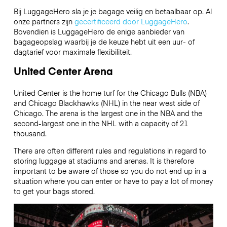
Bij LuggageHero sla je je bagage veilig en betaalbaar op. Al
onze partners zijn
gecertificeerd door LuggageHero
.
Bovendien is LuggageHero de enige aanbieder van
bagageopslag waarbij je de keuze hebt uit een uur- of
dagtarief voor maximale flexibiliteit.
United Center Arena
United Center is the home turf for the Chicago Bulls (NBA)
and Chicago Blackhawks (NHL) in the near west side of
Chicago. The arena is the largest one in the NBA and the
second-largest one in the NHL with a capacity of 21
thousand.
There are often different rules and regulations in regard to
storing luggage at stadiums and arenas. It is therefore
important to be aware of those so you do not end up in a
situation where you can enter or have to pay a lot of money
to get your bags stored.