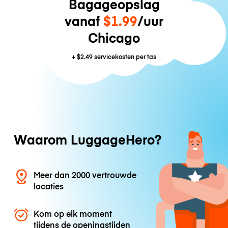
Bagageopslag
vanaf
$1.99
/uur
Chicago
+
$2.49
servicekosten per tas
Waarom LuggageHero?
Meer dan 2000 vertrouwde
locaties
Kom op elk moment
tijdens de openingstijden