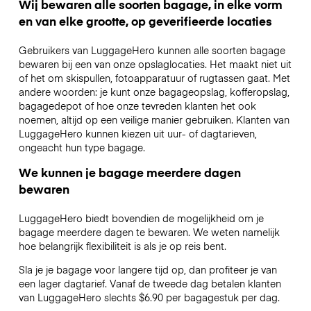
Wij bewaren alle soorten bagage, in elke vorm
en van elke grootte, op geverifieerde locaties
Gebruikers van LuggageHero kunnen alle soorten bagage
bewaren bij een van onze opslaglocaties. Het maakt niet uit
of het om skispullen, fotoapparatuur of rugtassen gaat. Met
andere woorden: je kunt onze bagageopslag, kofferopslag,
bagagedepot of hoe onze tevreden klanten het ook
noemen, altijd op een veilige manier gebruiken. Klanten van
LuggageHero kunnen kiezen uit uur- of dagtarieven,
ongeacht hun type bagage.
We kunnen je bagage meerdere dagen
bewaren
LuggageHero biedt bovendien de mogelijkheid om je
bagage meerdere dagen te bewaren. We weten namelijk
hoe belangrijk flexibiliteit is als je op reis bent.
Sla je je bagage voor langere tijd op, dan profiteer je van
een lager dagtarief. Vanaf de tweede dag betalen klanten
van LuggageHero slechts $6.90 per bagagestuk per dag.