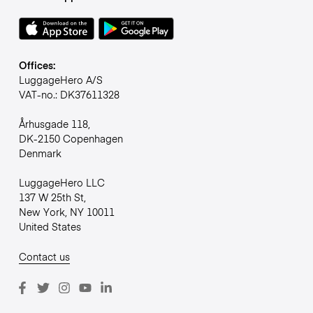
Offices:
LuggageHero A/S
VAT-no.: DK37611328
Århusgade 118,
DK-2150 Copenhagen
Denmark
LuggageHero LLC
137 W 25th St,
New York, NY 10011
United States
Contact us