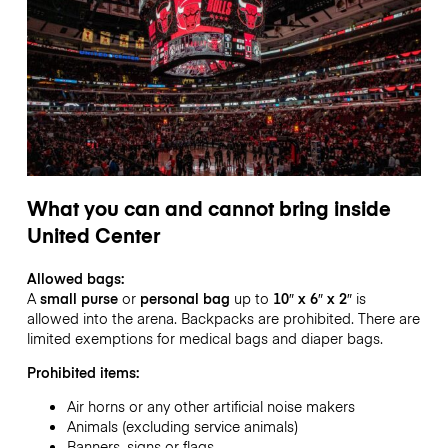
What you can and cannot bring inside
United Center
Allowed bags:
A
small purse
or
personal bag
up to
10″ x 6″ x 2″
is
allowed into the arena. Backpacks are prohibited. There are
limited exemptions for medical bags and diaper bags.
Prohibited items:
Air horns or any other artificial noise makers
Animals (excluding service animals)
Banners, signs or flags