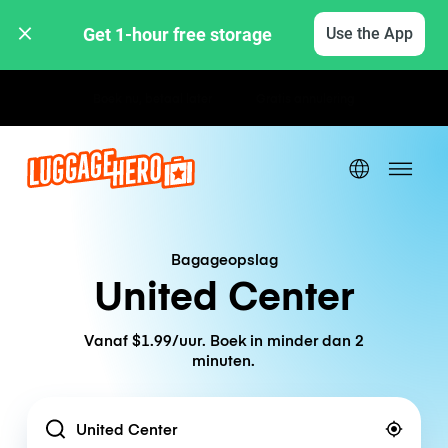
Get 1-hour free storage 
Use the App
Uur- / dagtarieven
Bagageopslag
United Center
Vanaf $1.99/uur. Boek in minder dan 2
minuten.
Location