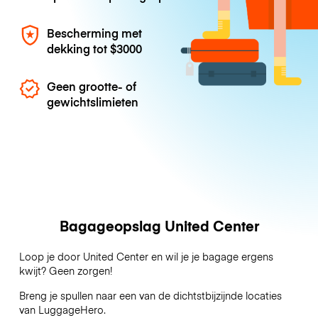
Bescherming met
dekking tot
$3000
Geen grootte- of
gewichtslimieten
Bagageopslag United Center
Loop je door United Center en wil je je bagage ergens
kwijt? Geen zorgen!
Breng je spullen naar een van de dichtstbijzijnde locaties
van
LuggageHero
.