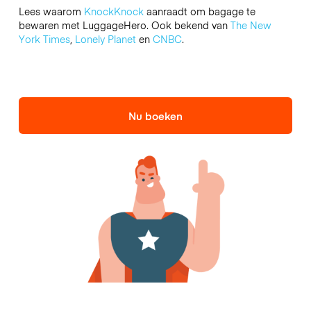
Lees waarom
KnockKnock
aanraadt om bagage te
bewaren met LuggageHero. Ook bekend van
The New
York Times
,
Lonely Planet
en
CNBC
.
Nu boeken