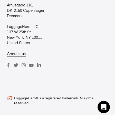
Århusgade 118,
DK-2150 Copenhagen
Denmark
LuggageHero LLC
137 W 25th St,
New York, NY 10011
United States
Contact us
LuggageHero® is a registered trademark. All rights
reserved.