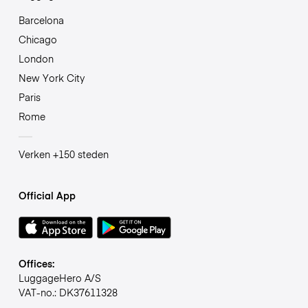
Barcelona
Chicago
London
New York City
Paris
Rome
Verken +150 steden
Official App
Offices:
LuggageHero A/S
VAT-no.: DK37611328