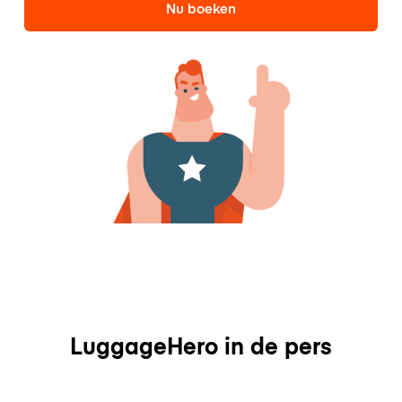
Nu boeken
LuggageHero in de pers