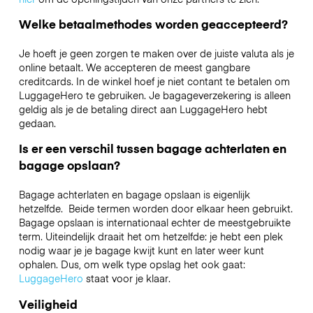
Welke betaalmethodes worden geaccepteerd?
Je hoeft je geen zorgen te maken over de juiste valuta als je
online betaalt. We accepteren de meest gangbare
creditcards. In de winkel hoef je niet contant te betalen om
LuggageHero te gebruiken. Je bagageverzekering is alleen
geldig als je de betaling direct aan LuggageHero hebt
gedaan.
Is er een verschil tussen bagage achterlaten en
bagage opslaan?
Bagage achterlaten en bagage opslaan is eigenlijk
hetzelfde. Beide termen worden door elkaar heen gebruikt.
Bagage opslaan is internationaal echter de meestgebruikte
term. Uiteindelijk draait het om hetzelfde: je hebt een plek
nodig waar je je bagage kwijt kunt en later weer kunt
ophalen. Dus, om welk type opslag het ook gaat:
LuggageHero
staat voor je klaar.
Veiligheid