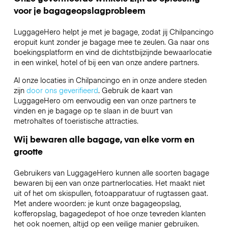
voor je bagageopslagprobleem
LuggageHero helpt je met je bagage, zodat jij Chilpancingo
eropuit kunt zonder je bagage mee te zeulen. Ga naar ons
boekingsplatform en vind de dichtstbijzijnde bewaarlocatie
in een winkel, hotel of bij een van onze andere partners.
Al onze locaties in Chilpancingo en in onze andere steden
zijn
door ons geverifieerd
. Gebruik de kaart van
LuggageHero om eenvoudig een van onze partners te
vinden en je bagage op te slaan in de buurt van
metrohaltes of toeristische attracties.
Wij bewaren alle bagage, van elke vorm en
grootte
Gebruikers van LuggageHero kunnen alle soorten bagage
bewaren bij een van onze partnerlocaties. Het maakt niet
uit of het om skispullen, fotoapparatuur of rugtassen gaat.
Met andere woorden: je kunt onze bagageopslag,
kofferopslag, bagagedepot of hoe onze tevreden klanten
het ook noemen, altijd op een veilige manier gebruiken.