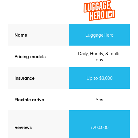
Name
LuggageHero
Daily, Hourly, & multi-
Pricing models
day
Insurance
Up to $3,000
Flexible arrival
Yes
Reviews
+200.000