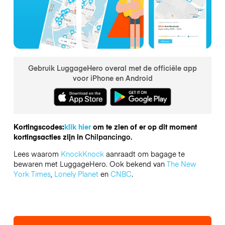
Gebruik LuggageHero overal met de officiële app
voor iPhone en Android
Kortingscodes:
klik hier
om te zien of er op dit moment
kortingsacties zijn in
Chilpancingo.
Lees waarom
KnockKnock
aanraadt om bagage te
bewaren met LuggageHero. Ook bekend van
The New
York Times
,
Lonely Planet
en
CNBC
.