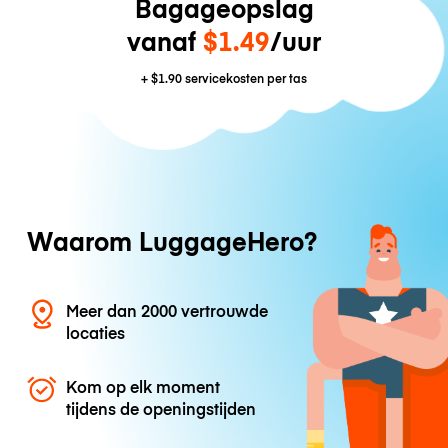
Bagageopslag
vanaf
$1.49
/uur
+
$1.90
servicekosten per tas
Waarom LuggageHero?
Meer dan 2000 vertrouwde
locaties
Kom op elk moment
tijdens de openingstijden