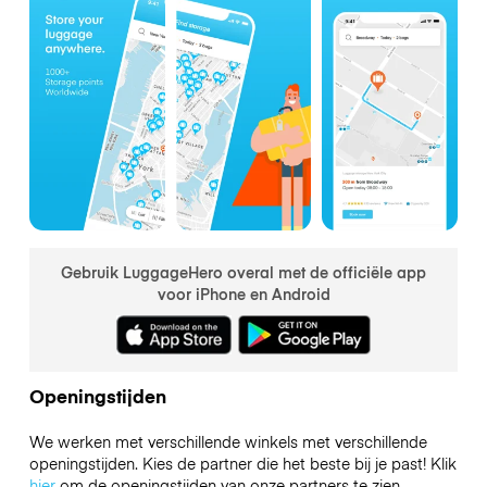
Gebruik LuggageHero overal met de officiële app
voor iPhone en Android
Openingstijden
We werken met verschillende winkels met verschillende
openingstijden. Kies de partner die het beste bij je past! Klik
hier
om de openingstijden van onze partners te zien.