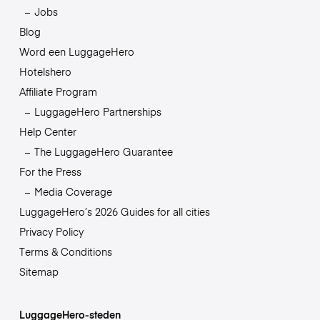
Jobs
Blog
Word een LuggageHero
Hotelshero
Affiliate Program
LuggageHero Partnerships
Help Center
The LuggageHero Guarantee
For the Press
Media Coverage
LuggageHero’s 2026 Guides for all cities
Privacy Policy
Terms & Conditions
Sitemap
LuggageHero-steden