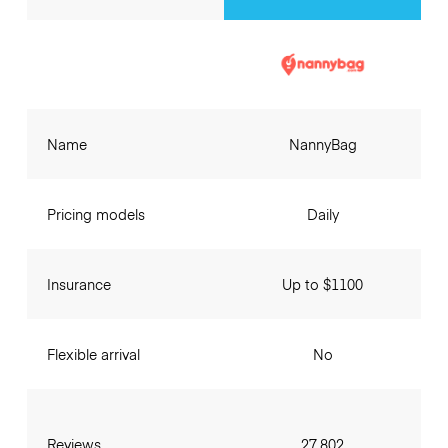
Name
NannyBag
Pricing models
Daily
Insurance
Up to $1100
Flexible arrival
No
Reviews
27,802