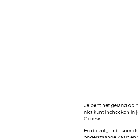
Je bent net geland op he
niet kunt inchecken in
Cuiaba.
En de volgende keer dat
onderstaande kaart en 