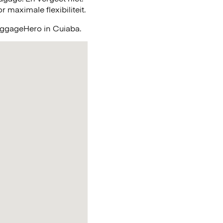
maximale flexibiliteit.
LuggageHero in Cuiaba.