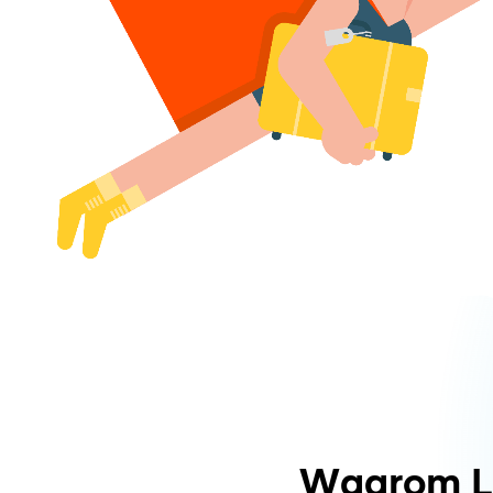
Waarom L