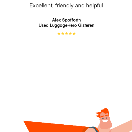
Excellent, friendly and helpful
Alex Spofforth
Used LuggageHero
Gisteren
★
★
★
★
★