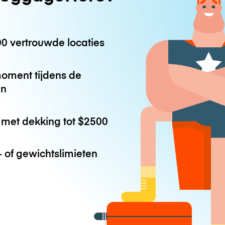
0 vertrouwde locaties
oment tijdens de
en
met dekking tot
$2500
 of gewichtslimieten