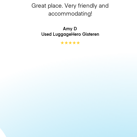
Great place. Very friendly and
accommodating!
Amy D
Used LuggageHero
Gisteren
★
★
★
★
★