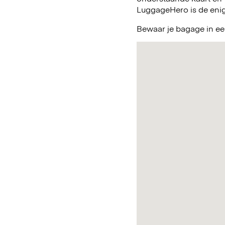
LuggageHero is de enig
Bewaar je bagage in ee