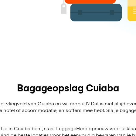
Bagageopslag Cuiaba
t vliegveld van Cuiaba en wil erop uit? Dat is niet altijd ev
 je hotel of accommodatie, en koffers mee hebt. Sla je bag
 je in Cuiaba bent, staat LuggageHero opnieuw voor je klaar
vind de beste locaties voor het eenvoudig bewaren van je ba