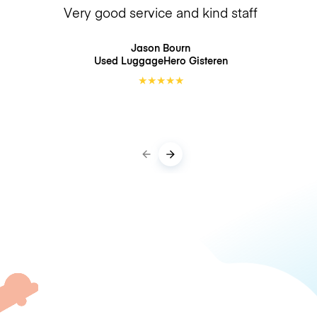
Very good service and kind staff
Jason Bourn
Used LuggageHero
Gisteren
★
★
★
★
★