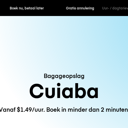
ek nu, betaal later
Gratis annulering
Uur- / dagtarie
Bagageopslag
Cuiaba
Vanaf $1.49/uur. Boek in minder dan 2 minuten