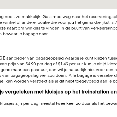
 nooit zo makkelijk! Ga simpelweg naar het reserveringsp
winkel of andere locatie die voor jou het gemakkelijkst is. A
nze kaart om winkels te vinden in de buurt van verkeerskn
 en bewaar je bagage daar.
GE
aanbieder van bagageopslag waarbij je kunt kiezen tuss
ste prijs van $4.90 per dag of $1.49 per uur kun je altijd kiez
e ergens maar een paar uur, dan wil je natuurlijk niet voor een
rs van bagageopslag wel zou doen.
Alle bagage is verzekerd
gel kan worden verstrekt als je dit hebt toegevoegd aan je 
js vergeleken met kluisjes op het treinstation en
kluisjes zijn per dag meestal twee keer zo duur als het bewa