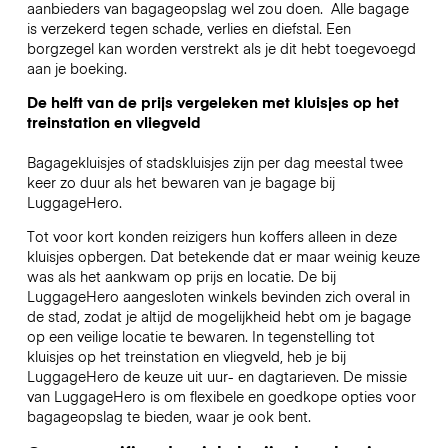
aanbieders van bagageopslag wel zou doen.
Alle bagage
is verzekerd tegen schade, verlies en diefstal. Een
borgzegel kan worden verstrekt als je dit hebt toegevoegd
aan je boeking.
De helft van de prijs vergeleken met kluisjes op het
treinstation en vliegveld
Bagagekluisjes of stadskluisjes zijn per dag meestal twee
keer zo duur als het bewaren van je bagage bij
LuggageHero.
Tot voor kort konden reizigers hun koffers alleen in deze
kluisjes opbergen. Dat betekende dat er maar weinig keuze
was als het aankwam op prijs en locatie. De bij
LuggageHero aangesloten winkels bevinden zich overal in
de stad, zodat je altijd de mogelijkheid hebt om je bagage
op een veilige locatie te bewaren. In tegenstelling tot
kluisjes op het treinstation en vliegveld, heb je bij
LuggageHero de keuze uit uur- en dagtarieven. De missie
van LuggageHero is om flexibele en goedkope opties voor
bagageopslag te bieden, waar je ook bent.