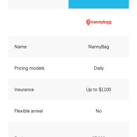
Name
NannyBag
Pricing models
Daily
Insurance
Up to $1100
Flexible arrival
No