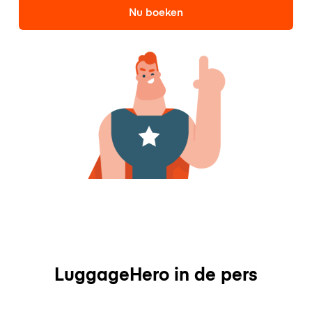
Nu boeken
LuggageHero in de pers