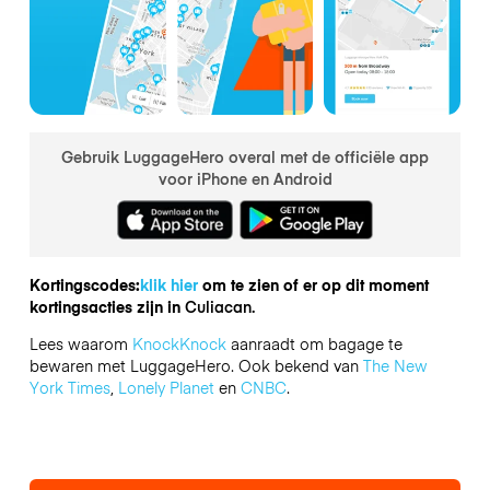
Gebruik LuggageHero overal met de officiële app
voor iPhone en Android
Kortingscodes:
klik hier
om te zien of er op dit moment
kortingsacties zijn in
Culiacan.
Lees waarom
KnockKnock
aanraadt om bagage te
bewaren met LuggageHero. Ook bekend van
The New
York Times
,
Lonely Planet
en
CNBC
.