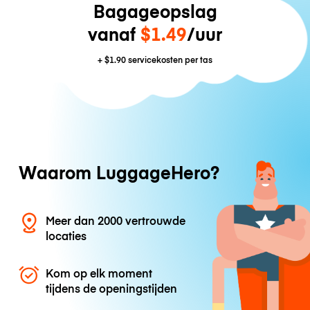
Bagageopslag
vanaf
$1.49
/uur
+
$1.90
servicekosten per tas
Waarom LuggageHero?
Meer dan 2000 vertrouwde
locaties
Kom op elk moment
tijdens de openingstijden