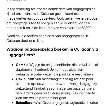
In tegenstelling tot andere aanbieders van bagageopslag,
zijn al onze winkels in
Culiacan
geverifieerd door een
medewerker van LuggageHero. Ook geven we je de optie
om borgzegels toe te voegen aan je boeking voor elk
bagagestuk en is de inhoud ervan verzekerd tot
$3000
.
Geen enkele andere aanbieder van bagageopslag in
Culiacan
doet ons dit na!
Waarom bagageopslag boeken in
Culiacan
via
LuggageHero?
Gemak:
Wij zijn de enige aanbieder die zowel uur- als
dagtarieven hanteert. Je kunt dus altijd een
betaalbare optie kiezen die past bij je reisplannen!
Flexibiliteit:
Van meerdaagse opslag tot een paar
uur, onze opties voor het bewaren van je bagage zijn
ontzettend flexibel! Bij sommige van onze partners
heb je zelfs geen reservering nodig. Klik
hier
om te
zien om welke partners het gaat.
Betaalbaarheid:
Onze bagageopslaglocaties bieden