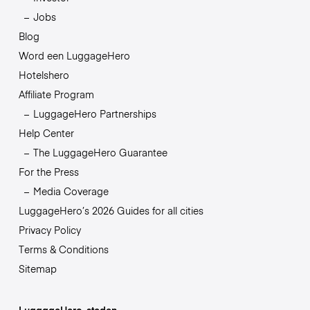
Jobs
Blog
Word een LuggageHero
Hotelshero
Affiliate Program
LuggageHero Partnerships
Help Center
The LuggageHero Guarantee
For the Press
Media Coverage
LuggageHero’s 2026 Guides for all cities
Privacy Policy
Terms & Conditions
Sitemap
LuggageHero-steden