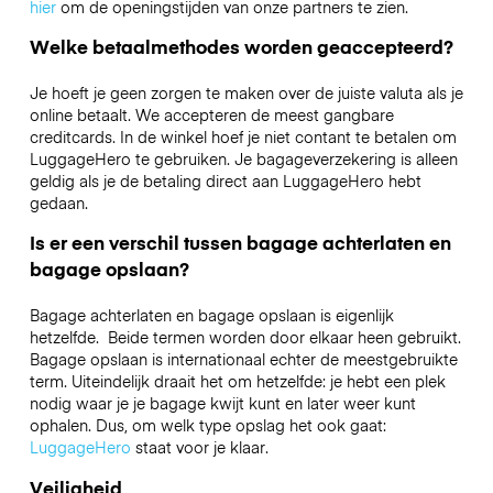
hier
om de openingstijden van onze partners te zien.
Welke betaalmethodes worden geaccepteerd?
Je hoeft je geen zorgen te maken over de juiste valuta als je
online betaalt. We accepteren de meest gangbare
creditcards. In de winkel hoef je niet contant te betalen om
LuggageHero te gebruiken. Je bagageverzekering is alleen
geldig als je de betaling direct aan LuggageHero hebt
gedaan.
Is er een verschil tussen bagage achterlaten en
bagage opslaan?
Bagage achterlaten en bagage opslaan is eigenlijk
hetzelfde. Beide termen worden door elkaar heen gebruikt.
Bagage opslaan is internationaal echter de meestgebruikte
term. Uiteindelijk draait het om hetzelfde: je hebt een plek
nodig waar je je bagage kwijt kunt en later weer kunt
ophalen. Dus, om welk type opslag het ook gaat:
LuggageHero
staat voor je klaar.
Veiligheid