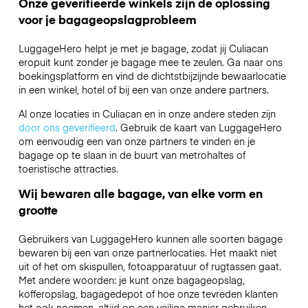
Onze geverifieerde winkels zijn de oplossing
voor je bagageopslagprobleem
LuggageHero helpt je met je bagage, zodat jij Culiacan
eropuit kunt zonder je bagage mee te zeulen. Ga naar ons
boekingsplatform en vind de dichtstbijzijnde bewaarlocatie
in een winkel, hotel of bij een van onze andere partners.
Al onze locaties in Culiacan en in onze andere steden zijn
door ons geverifieerd
. Gebruik de kaart van LuggageHero
om eenvoudig een van onze partners te vinden en je
bagage op te slaan in de buurt van metrohaltes of
toeristische attracties.
Wij bewaren alle bagage, van elke vorm en
grootte
Gebruikers van LuggageHero kunnen alle soorten bagage
bewaren bij een van onze partnerlocaties. Het maakt niet
uit of het om skispullen, fotoapparatuur of rugtassen gaat.
Met andere woorden: je kunt onze bagageopslag,
kofferopslag, bagagedepot of hoe onze tevreden klanten
het ook noemen, altijd op een veilige manier gebruiken.