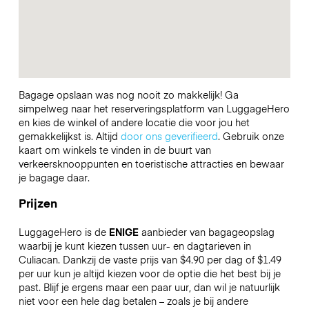
Bagage opslaan was nog nooit zo makkelijk! Ga
simpelweg naar het reserveringsplatform van LuggageHero
en kies de winkel of andere locatie die voor jou het
gemakkelijkst is. Altijd
door ons geverifieerd
. Gebruik onze
kaart om winkels te vinden in de buurt van
verkeersknooppunten en toeristische attracties en bewaar
je bagage daar.
Prijzen
LuggageHero is de
ENIGE
aanbieder van bagageopslag
waarbij je kunt kiezen tussen uur- en dagtarieven in
Culiacan. Dankzij de vaste prijs van $4.90 per dag of $1.49
per uur kun je altijd kiezen voor de optie die het best bij je
past. Blijf je ergens maar een paar uur, dan wil je natuurlijk
niet voor een hele dag betalen – zoals je bij andere