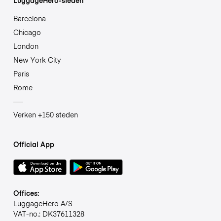
Barcelona
Chicago
London
New York City
Paris
Rome
Verken +150 steden
Official App
Offices:
LuggageHero A/S
VAT-no.: DK37611328