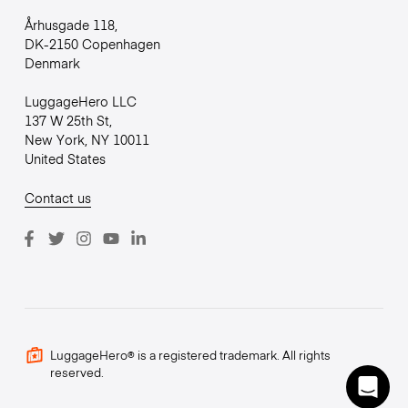
Århusgade 118,
DK-2150 Copenhagen
Denmark
LuggageHero LLC
137 W 25th St,
New York, NY 10011
United States
Contact us
LuggageHero® is a registered trademark. All rights
reserved.