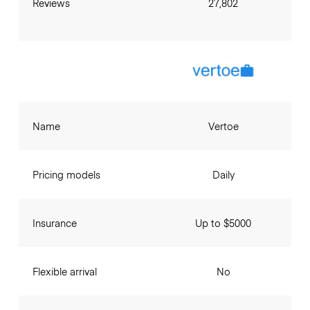
Reviews
27,802
Name
Vertoe
Pricing models
Daily
Insurance
Up to $5000
Flexible arrival
No