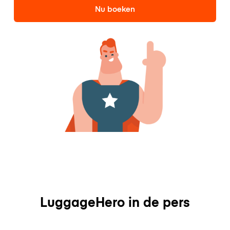
Nu boeken
LuggageHero in de pers