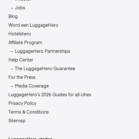
Jobs
Blog
Word een LuggageHero
Hotelshero
Affiliate Program
LuggageHero Partnerships
Help Center
The LuggageHero Guarantee
For the Press
Media Coverage
LuggageHero’s 2026 Guides for all cities
Privacy Policy
Terms & Conditions
Sitemap
LuggageHero-steden