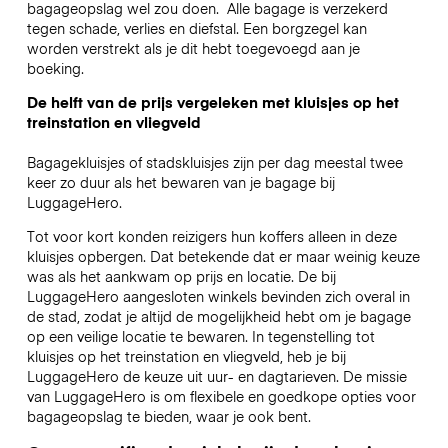
bagageopslag wel zou doen.
Alle bagage is verzekerd
tegen schade, verlies en diefstal. Een borgzegel kan
worden verstrekt als je dit hebt toegevoegd aan je
boeking.
De helft van de prijs vergeleken met kluisjes op het
treinstation en vliegveld
Bagagekluisjes of stadskluisjes zijn per dag meestal twee
keer zo duur als het bewaren van je bagage bij
LuggageHero.
Tot voor kort konden reizigers hun koffers alleen in deze
kluisjes opbergen. Dat betekende dat er maar weinig keuze
was als het aankwam op prijs en locatie. De bij
LuggageHero aangesloten winkels bevinden zich overal in
de stad, zodat je altijd de mogelijkheid hebt om je bagage
op een veilige locatie te bewaren. In tegenstelling tot
kluisjes op het treinstation en vliegveld, heb je bij
LuggageHero de keuze uit uur- en dagtarieven. De missie
van LuggageHero is om flexibele en goedkope opties voor
bagageopslag te bieden, waar je ook bent.