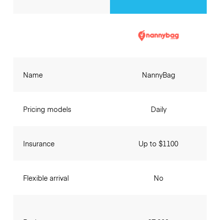
Name
NannyBag
Pricing models
Daily
Insurance
Up to $1100
Flexible arrival
No