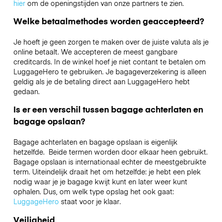
hier
om de openingstijden van onze partners te zien.
Welke betaalmethodes worden geaccepteerd?
Je hoeft je geen zorgen te maken over de juiste valuta als je
online betaalt. We accepteren de meest gangbare
creditcards. In de winkel hoef je niet contant te betalen om
LuggageHero te gebruiken. Je bagageverzekering is alleen
geldig als je de betaling direct aan LuggageHero hebt
gedaan.
Is er een verschil tussen bagage achterlaten en
bagage opslaan?
Bagage achterlaten en bagage opslaan is eigenlijk
hetzelfde. Beide termen worden door elkaar heen gebruikt.
Bagage opslaan is internationaal echter de meestgebruikte
term. Uiteindelijk draait het om hetzelfde: je hebt een plek
nodig waar je je bagage kwijt kunt en later weer kunt
ophalen. Dus, om welk type opslag het ook gaat:
LuggageHero
staat voor je klaar.
Veiligheid