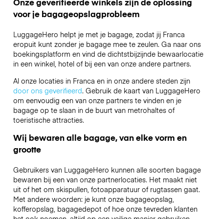
Onze geverifieerde winkels zijn de oplossing
voor je bagageopslagprobleem
LuggageHero helpt je met je bagage, zodat jij Franca
eropuit kunt zonder je bagage mee te zeulen. Ga naar ons
boekingsplatform en vind de dichtstbijzijnde bewaarlocatie
in een winkel, hotel of bij een van onze andere partners.
Al onze locaties in Franca en in onze andere steden zijn
door ons geverifieerd
. Gebruik de kaart van LuggageHero
om eenvoudig een van onze partners te vinden en je
bagage op te slaan in de buurt van metrohaltes of
toeristische attracties.
Wij bewaren alle bagage, van elke vorm en
grootte
Gebruikers van LuggageHero kunnen alle soorten bagage
bewaren bij een van onze partnerlocaties. Het maakt niet
uit of het om skispullen, fotoapparatuur of rugtassen gaat.
Met andere woorden: je kunt onze bagageopslag,
kofferopslag, bagagedepot of hoe onze tevreden klanten
het ook noemen, altijd op een veilige manier gebruiken.