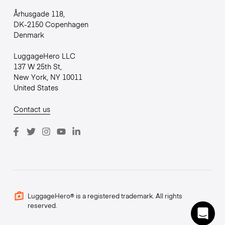
Århusgade 118,
DK-2150 Copenhagen
Denmark
LuggageHero LLC
137 W 25th St,
New York, NY 10011
United States
Contact us
LuggageHero® is a registered trademark. All rights
reserved.