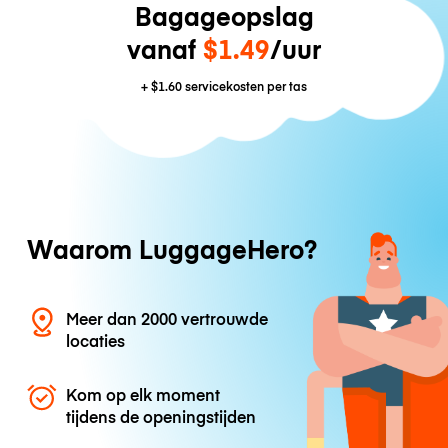
Bagageopslag
vanaf
$1.49
/uur
+
$1.60
servicekosten per tas
Waarom LuggageHero?
Meer dan 2000 vertrouwde
locaties
Kom op elk moment
tijdens de openingstijden