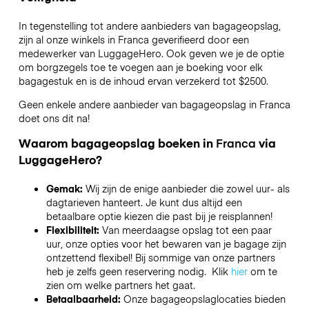
In tegenstelling tot andere aanbieders van bagageopslag,
zijn al onze winkels in
Franca
geverifieerd door een
medewerker van LuggageHero. Ook geven we je de optie
om borgzegels toe te voegen aan je boeking voor elk
bagagestuk en is de inhoud ervan verzekerd tot
$2500
.
Geen enkele andere aanbieder van bagageopslag in
Franca
doet ons dit na!
Waarom bagageopslag boeken in
Franca
via
LuggageHero?
Gemak:
Wij zijn de enige aanbieder die zowel uur- als
dagtarieven hanteert. Je kunt dus altijd een
betaalbare optie kiezen die past bij je reisplannen!
Flexibiliteit:
Van meerdaagse opslag tot een paar
uur, onze opties voor het bewaren van je bagage zijn
ontzettend flexibel! Bij sommige van onze partners
heb je zelfs geen reservering nodig. Klik
hier
om te
zien om welke partners het gaat.
Betaalbaarheid:
Onze bagageopslaglocaties bieden