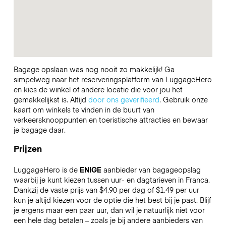
Bagage opslaan was nog nooit zo makkelijk! Ga
simpelweg naar het reserveringsplatform van LuggageHero
en kies de winkel of andere locatie die voor jou het
gemakkelijkst is. Altijd
door ons geverifieerd
. Gebruik onze
kaart om winkels te vinden in de buurt van
verkeersknooppunten en toeristische attracties en bewaar
je bagage daar.
Prijzen
LuggageHero is de
ENIGE
aanbieder van bagageopslag
waarbij je kunt kiezen tussen uur- en dagtarieven in Franca.
Dankzij de vaste prijs van $4.90 per dag of $1.49 per uur
kun je altijd kiezen voor de optie die het best bij je past. Blijf
je ergens maar een paar uur, dan wil je natuurlijk niet voor
een hele dag betalen – zoals je bij andere aanbieders van