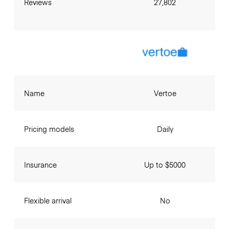
Reviews
27,802
Name
Vertoe
Pricing models
Daily
Insurance
Up to $5000
Flexible arrival
No