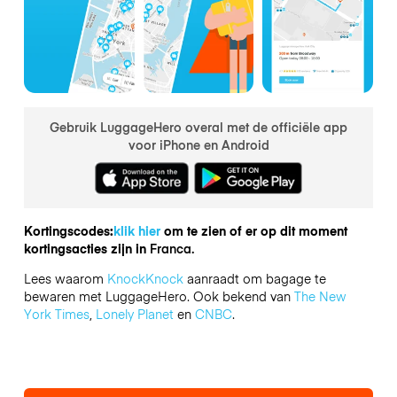
Gebruik LuggageHero overal met de officiële app
voor iPhone en Android
Kortingscodes:
klik hier
om te zien of er op dit moment
kortingsacties zijn in
Franca.
Lees waarom
KnockKnock
aanraadt om bagage te
bewaren met LuggageHero. Ook bekend van
The New
York Times
,
Lonely Planet
en
CNBC
.