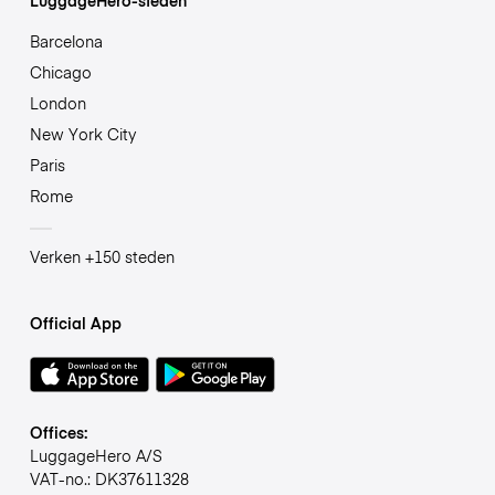
Barcelona
Chicago
London
New York City
Paris
Rome
Verken +150 steden
Official App
Offices:
LuggageHero A/S
VAT-no.: DK37611328