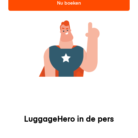
Nu boeken
LuggageHero in de pers