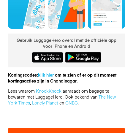
Gebruik LuggageHero overal met de officiële app
voor iPhone en Android
Kortingscodes:
klik hier
om te zien of er op dit moment
kortingsacties zijn in
Ghandinagar.
Lees waarom
KnockKnock
aanraadt om bagage te
bewaren met LuggageHero. Ook bekend van
The New
York Times
,
Lonely Planet
en
CNBC
.