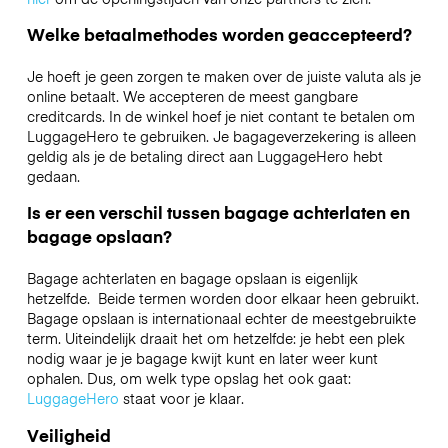
Welke betaalmethodes worden geaccepteerd?
Je hoeft je geen zorgen te maken over de juiste valuta als je
online betaalt. We accepteren de meest gangbare
creditcards. In de winkel hoef je niet contant te betalen om
LuggageHero te gebruiken. Je bagageverzekering is alleen
geldig als je de betaling direct aan LuggageHero hebt
gedaan.
Is er een verschil tussen bagage achterlaten en
bagage opslaan?
Bagage achterlaten en bagage opslaan is eigenlijk
hetzelfde. Beide termen worden door elkaar heen gebruikt.
Bagage opslaan is internationaal echter de meestgebruikte
term. Uiteindelijk draait het om hetzelfde: je hebt een plek
nodig waar je je bagage kwijt kunt en later weer kunt
ophalen. Dus, om welk type opslag het ook gaat:
LuggageHero
staat voor je klaar.
Veiligheid