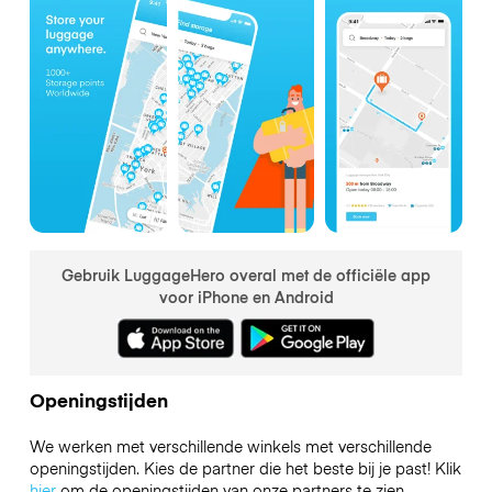
Gebruik LuggageHero overal met de officiële app
voor iPhone en Android
Openingstijden
We werken met verschillende winkels met verschillende
openingstijden. Kies de partner die het beste bij je past! Klik
hier
om de openingstijden van onze partners te zien.