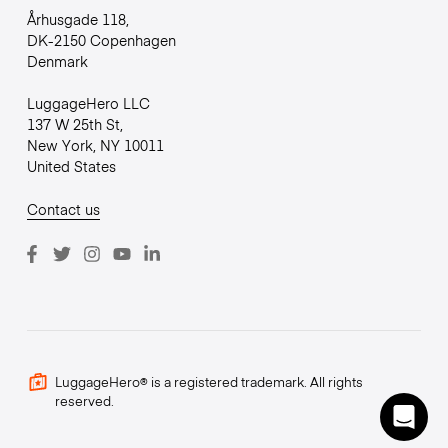
Århusgade 118,
DK-2150 Copenhagen
Denmark
LuggageHero LLC
137 W 25th St,
New York, NY 10011
United States
Contact us
LuggageHero® is a registered trademark. All rights
reserved.