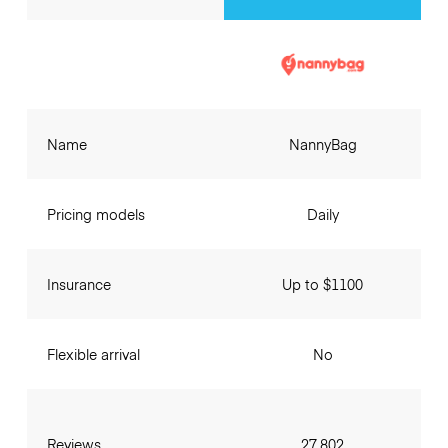
Name
NannyBag
Pricing models
Daily
Insurance
Up to $1100
Flexible arrival
No
Reviews
27,802