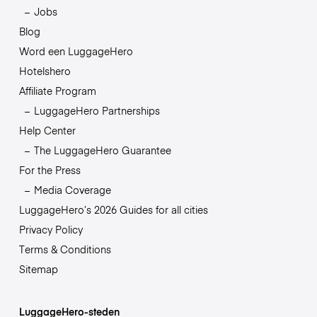
Jobs
Blog
Word een LuggageHero
Hotelshero
Affiliate Program
LuggageHero Partnerships
Help Center
The LuggageHero Guarantee
For the Press
Media Coverage
LuggageHero’s 2026 Guides for all cities
Privacy Policy
Terms & Conditions
Sitemap
LuggageHero-steden