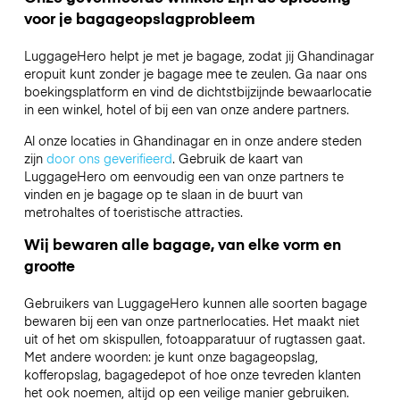
voor je bagageopslagprobleem
LuggageHero helpt je met je bagage, zodat jij Ghandinagar
eropuit kunt zonder je bagage mee te zeulen. Ga naar ons
boekingsplatform en vind de dichtstbijzijnde bewaarlocatie
in een winkel, hotel of bij een van onze andere partners.
Al onze locaties in Ghandinagar en in onze andere steden
zijn
door ons geverifieerd
. Gebruik de kaart van
LuggageHero om eenvoudig een van onze partners te
vinden en je bagage op te slaan in de buurt van
metrohaltes of toeristische attracties.
Wij bewaren alle bagage, van elke vorm en
grootte
Gebruikers van LuggageHero kunnen alle soorten bagage
bewaren bij een van onze partnerlocaties. Het maakt niet
uit of het om skispullen, fotoapparatuur of rugtassen gaat.
Met andere woorden: je kunt onze bagageopslag,
kofferopslag, bagagedepot of hoe onze tevreden klanten
het ook noemen, altijd op een veilige manier gebruiken.