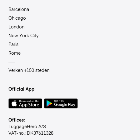
Barcelona
Chicago
London
New York City
Paris
Rome
Verken +150 steden
Official App
Offices:
LuggageHero A/S
VAT-no.: DK37611328