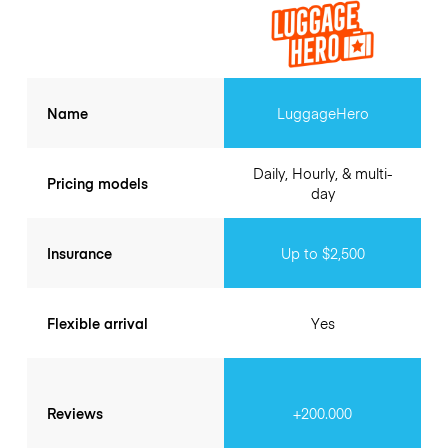
Name
LuggageHero
Daily, Hourly, & multi-
Pricing models
day
Insurance
Up to $2,500
Flexible arrival
Yes
Reviews
+200.000