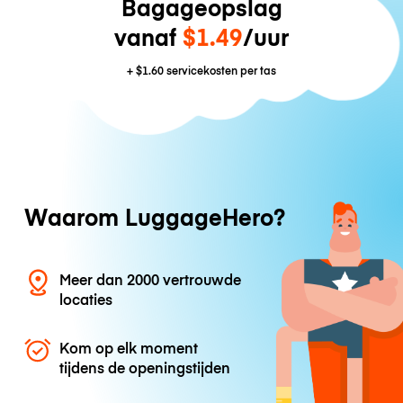
Bagageopslag
vanaf
$1.49
/uur
+
$1.60
servicekosten per tas
Waarom LuggageHero?
Meer dan 2000 vertrouwde
locaties
Kom op elk moment
tijdens de openingstijden