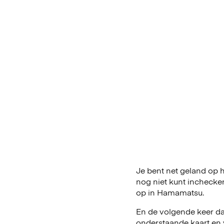
Je bent net geland op h
nog niet kunt inchecke
op in Hamamatsu.
En de volgende keer da
onderstaande kaart en 