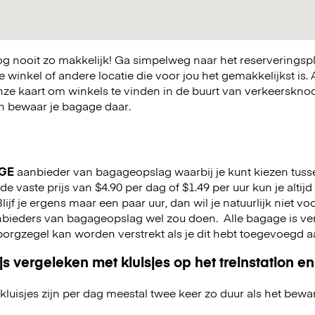
 nooit zo makkelijk! Ga simpelweg naar het reserveringsp
winkel of andere locatie die voor jou het gemakkelijkst is. A
nze kaart om winkels te vinden in de buurt van verkeerskn
 en bewaar je bagage daar.
GE
aanbieder van bagageopslag waarbij je kunt kiezen tuss
 vaste prijs van $4.90 per dag of $1.49 per uur kun je altijd
 Blijf je ergens maar een paar uur, dan wil je natuurlijk niet 
aanbieders van bagageopslag wel zou doen.
Alle bagage is ve
n borgzegel kan worden verstrekt als je dit hebt toegevoegd 
js vergeleken met kluisjes op het treinstation en
kluisjes zijn per dag meestal twee keer zo duur als het bewa