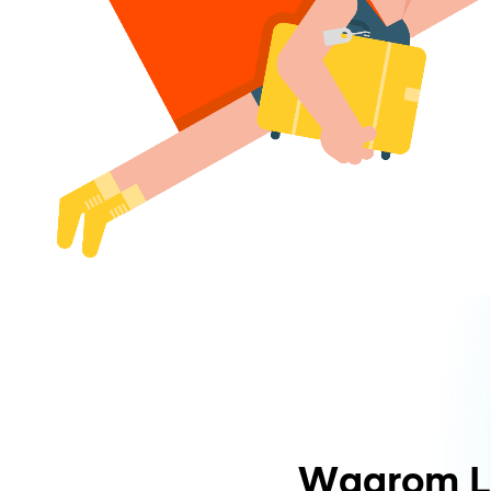
Waarom L