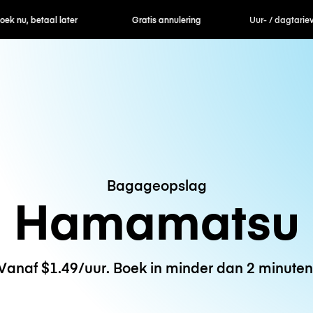
ek nu, betaal later
Gratis annulering
Uur- / dagtarie
Bagageopslag
Hamamatsu
Vanaf $1.49/uur. Boek in minder dan 2 minuten