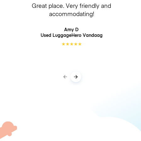
Great place. Very friendly and
accommodating!
Amy D
Used LuggageHero
Vandaag
★
★
★
★
★