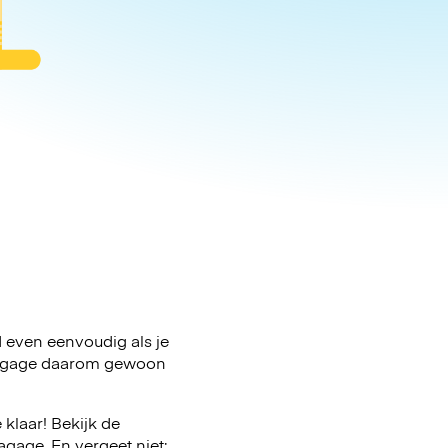
d even eenvoudig als je
e bagage daarom gewoon
klaar! Bekijk de
gage. En vergeet niet: