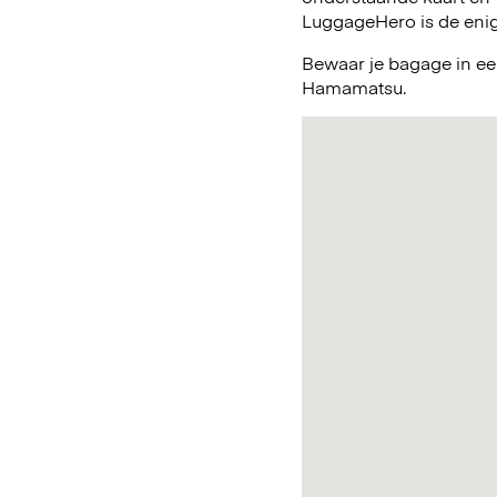
LuggageHero is de enig
Bewaar je bagage in ee
Hamamatsu.