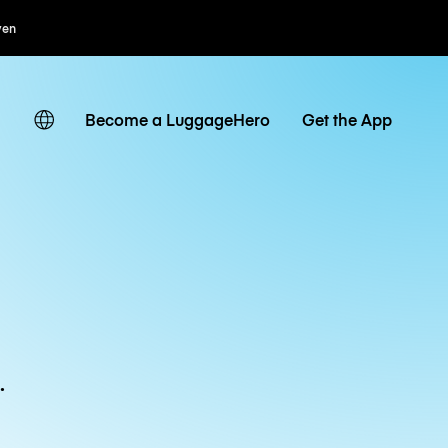
ven
Become a LuggageHero
Get the App
.