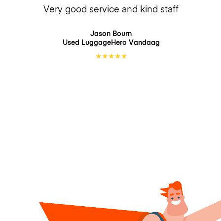
Very good service and kind staff
Jason Bourn
Used LuggageHero
Vandaag
★
★
★
★
★