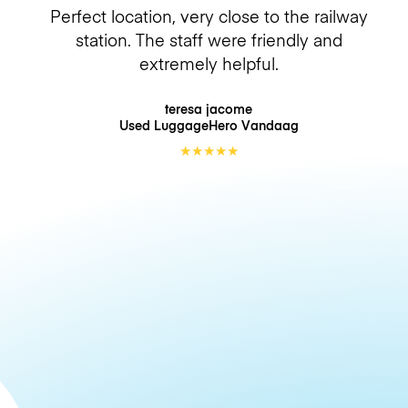
Perfect location, very close to the railway
station. The staff were friendly and
extremely helpful.
teresa jacome
Used LuggageHero
Vandaag
★
★
★
★
★