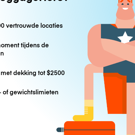
0 vertrouwde locaties
oment tijdens de
en
met dekking tot
$2500
 of gewichtslimieten