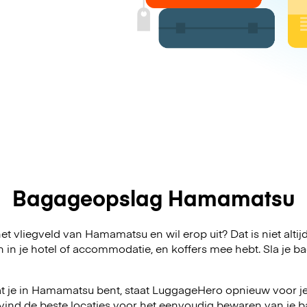
Bagageopslag Hamamatsu
et vliegveld van Hamamatsu en wil erop uit? Dat is niet altij
n in je hotel of accommodatie, en koffers mee hebt. Sla j
t je in Hamamatsu bent, staat LuggageHero opnieuw voor je 
vind de beste locaties voor het eenvoudig bewaren van je ba