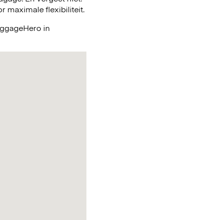
maximale flexibiliteit.
LuggageHero in