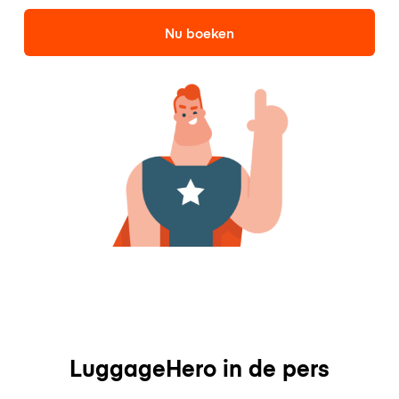
Nu boeken
LuggageHero in de pers