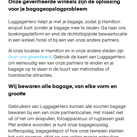
Onze geverifieerde winkels zijn de oplossing
voor je bagageopslagprobleem
LuggageHero helpt je met je bagage, zodat jij Hamilton
eropuit kunt zonder je bagage mee te zeulen. Ga naar ons
boekingsplatform en vind de dichtstbijzijnde bewaarlocatie
in een winkel, hotel of bij een van onze andere partners.
Al onze locaties in Hamilton en in onze andere steden zijn
door ons geverifieerd
. Gebruik de kaart van LuggageHero
om eenvoudig een van onze partners te vinden en je
bagage op te slaan in de buurt van metrohaltes of
toeristische attracties.
Wij bewaren alle bagage, van elke vorm en
grootte
Gebruikers van LuggageHero kunnen alle soorten bagage
bewaren bij een van onze partnerlocaties. Het maakt niet
uit of het om skispullen, fotoapparatuur of rugtassen gaat.
Met andere woorden: je kunt onze bagageopslag,
kofferopslag, bagagedepot of hoe onze tevreden klanten
het ook noemen, altijd op een veilige manier gebruiken.