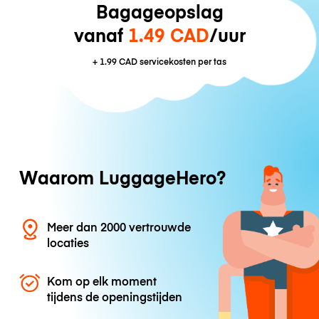
Bagageopslag
vanaf
1.49 CAD
/uur
+
1.99 CAD
servicekosten per tas
Waarom LuggageHero?
Meer dan 2000 vertrouwde
locaties
Kom op elk moment
tijdens de openingstijden