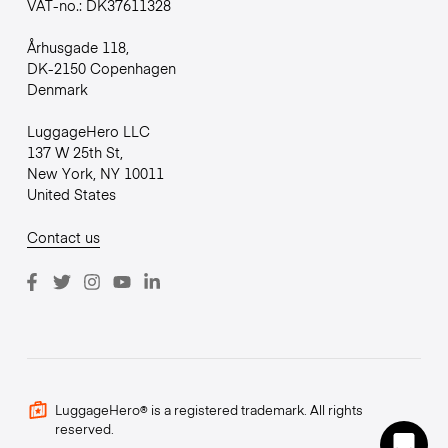
VAT-no.: DK37611328
Århusgade 118,
DK-2150 Copenhagen
Denmark
LuggageHero LLC
137 W 25th St,
New York, NY 10011
United States
Contact us
LuggageHero® is a registered trademark. All rights
reserved.