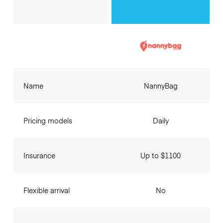
Name
NannyBag
Pricing models
Daily
Insurance
Up to $1100
Flexible arrival
No