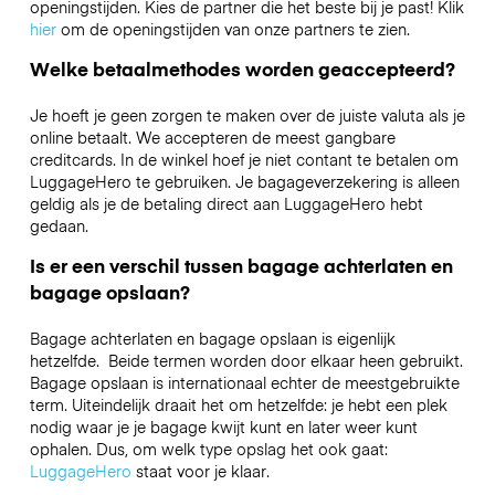
openingstijden. Kies de partner die het beste bij je past! Klik
hier
om de openingstijden van onze partners te zien.
Welke betaalmethodes worden geaccepteerd?
Je hoeft je geen zorgen te maken over de juiste valuta als je
online betaalt. We accepteren de meest gangbare
creditcards. In de winkel hoef je niet contant te betalen om
LuggageHero te gebruiken. Je bagageverzekering is alleen
geldig als je de betaling direct aan LuggageHero hebt
gedaan.
Is er een verschil tussen bagage achterlaten en
bagage opslaan?
Bagage achterlaten en bagage opslaan is eigenlijk
hetzelfde. Beide termen worden door elkaar heen gebruikt.
Bagage opslaan is internationaal echter de meestgebruikte
term. Uiteindelijk draait het om hetzelfde: je hebt een plek
nodig waar je je bagage kwijt kunt en later weer kunt
ophalen. Dus, om welk type opslag het ook gaat:
LuggageHero
staat voor je klaar.