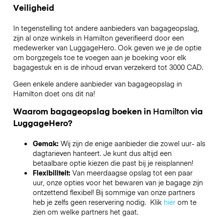
Veiligheid
In tegenstelling tot andere aanbieders van bagageopslag,
zijn al onze winkels in
Hamilton
geverifieerd door een
medewerker van LuggageHero. Ook geven we je de optie
om borgzegels toe te voegen aan je boeking voor elk
bagagestuk en is de inhoud ervan verzekerd tot
3000 CAD
.
Geen enkele andere aanbieder van bagageopslag in
Hamilton
doet ons dit na!
Waarom bagageopslag boeken in
Hamilton
via
LuggageHero?
Gemak:
Wij zijn de enige aanbieder die zowel uur- als
dagtarieven hanteert. Je kunt dus altijd een
betaalbare optie kiezen die past bij je reisplannen!
Flexibiliteit:
Van meerdaagse opslag tot een paar
uur, onze opties voor het bewaren van je bagage zijn
ontzettend flexibel! Bij sommige van onze partners
heb je zelfs geen reservering nodig. Klik
hier
om te
zien om welke partners het gaat.