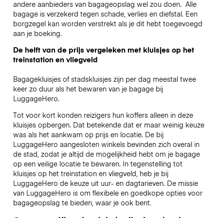
andere aanbieders van bagageopslag wel zou doen.
Alle
bagage is verzekerd tegen schade, verlies en diefstal. Een
borgzegel kan worden verstrekt als je dit hebt toegevoegd
aan je boeking.
De helft van de prijs vergeleken met kluisjes op het
treinstation en vliegveld
Bagagekluisjes of stadskluisjes zijn per dag meestal twee
keer zo duur als het bewaren van je bagage bij
LuggageHero.
Tot voor kort konden reizigers hun koffers alleen in deze
kluisjes opbergen. Dat betekende dat er maar weinig keuze
was als het aankwam op prijs en locatie. De bij
LuggageHero aangesloten winkels bevinden zich overal in
de stad, zodat je altijd de mogelijkheid hebt om je bagage
op een veilige locatie te bewaren. In tegenstelling tot
kluisjes op het treinstation en vliegveld, heb je bij
LuggageHero de keuze uit uur- en dagtarieven. De missie
van LuggageHero is om flexibele en goedkope opties voor
bagageopslag te bieden, waar je ook bent.