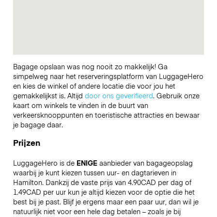
Bagage opslaan was nog nooit zo makkelijk! Ga
simpelweg naar het reserveringsplatform van LuggageHero
en kies de winkel of andere locatie die voor jou het
gemakkelijkst is. Altijd
door ons geverifieerd
. Gebruik onze
kaart om winkels te vinden in de buurt van
verkeersknooppunten en toeristische attracties en bewaar
je bagage daar.
Prijzen
LuggageHero is de
ENIGE
aanbieder van bagageopslag
waarbij je kunt kiezen tussen uur- en dagtarieven in
Hamilton. Dankzij de vaste prijs van 4.90CAD per dag of
1.49CAD per uur kun je altijd kiezen voor de optie die het
best bij je past. Blijf je ergens maar een paar uur, dan wil je
natuurlijk niet voor een hele dag betalen – zoals je bij