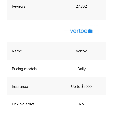
Reviews
27,802
Name
Vertoe
Pricing models
Daily
Insurance
Up to $5000
Flexible arrival
No