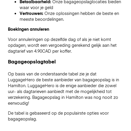
Betaalbaarheid:
Onze bagageopslaglocaties bieden
waar voor je geld
Vertrouwen:
Onze oplossingen hebben de beste en
meeste beoordelingen.
Boekingen annuleren
Voor annuleringen op dezelfde dag of als je niet komt
opdagen, wordt een vergoeding gerekend gelijk aan het
dagtarief van 4.90CAD per koffer.
Bagageopslagtabel
Op basis van de onderstaande tabel zie je dat
LuggageHero de beste aanbieder van bagageopslag is in
Hamilton
. LuggageHero is de enige aanbieder die zowel
uur- als dagtarieven aanbiedt met de mogelijkheid tot
verzekering. Bagageopslag in
Hamilton
was nog nooit zo
eenvoudig!
De tabel is gebaseerd op de populairste opties voor
bagageopslag.