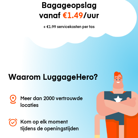
Bagageopslag
vanaf
€1.49
/uur
+
€1.99
servicekosten per tas
Waarom LuggageHero?
Meer dan 2000 vertrouwde
locaties
Kom op elk moment
tijdens de openingstijden