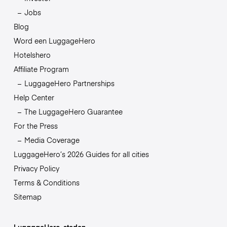
Jobs
Blog
Word een LuggageHero
Hotelshero
Affiliate Program
LuggageHero Partnerships
Help Center
The LuggageHero Guarantee
For the Press
Media Coverage
LuggageHero’s 2026 Guides for all cities
Privacy Policy
Terms & Conditions
Sitemap
LuggageHero-steden