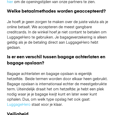
hier
om de openingstijden van onze partners te zien.
Welke betaalmethodes worden geaccepteerd?
Je hoeft je geen zorgen te maken over de juiste valuta als je
online betaalt. We accepteren de meest gangbare
creditcards. In de winkel hoef je niet contant te betalen om
LuggageHero te gebruiken. Je bagageverzekering is alleen
geldig als je de betaling direct aan LuggageHero hebt
gedaan.
Is er een verschil tussen bagage achterlaten en
bagage opslaan?
Bagage achterlaten en bagage opslaan is eigenlijk
hetzelfde. Beide termen worden door elkaar heen gebruikt.
Bagage opslaan is internationaal echter de meestgebruikte
term. Uiteindelijk draait het om hetzelfde: je hebt een plek
nodig waar je je bagage kwijt kunt en later weer kunt
ophalen. Dus, om welk type opslag het ook gaat:
LuggageHero
staat voor je klaar.
Veiligheid