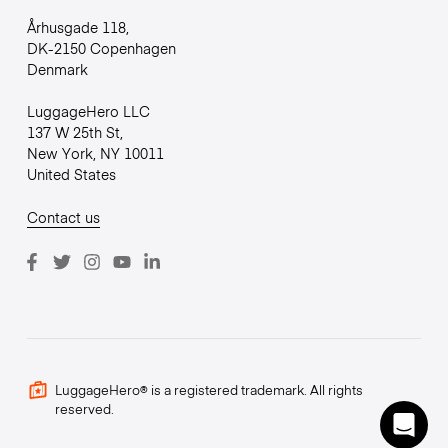
Århusgade 118,
DK-2150 Copenhagen
Denmark
LuggageHero LLC
137 W 25th St,
New York, NY 10011
United States
Contact us
LuggageHero® is a registered trademark. All rights
reserved.