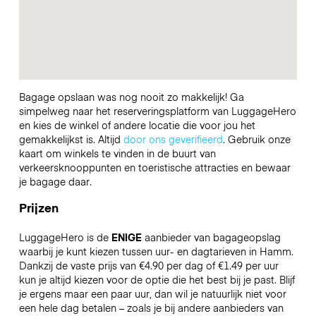
Bagage opslaan was nog nooit zo makkelijk! Ga
simpelweg naar het reserveringsplatform van LuggageHero
en kies de winkel of andere locatie die voor jou het
gemakkelijkst is. Altijd
door ons geverifieerd
. Gebruik onze
kaart om winkels te vinden in de buurt van
verkeersknooppunten en toeristische attracties en bewaar
je bagage daar.
Prijzen
LuggageHero is de
ENIGE
aanbieder van bagageopslag
waarbij je kunt kiezen tussen uur- en dagtarieven in Hamm.
Dankzij de vaste prijs van €4.90 per dag of €1.49 per uur
kun je altijd kiezen voor de optie die het best bij je past. Blijf
je ergens maar een paar uur, dan wil je natuurlijk niet voor
een hele dag betalen – zoals je bij andere aanbieders van