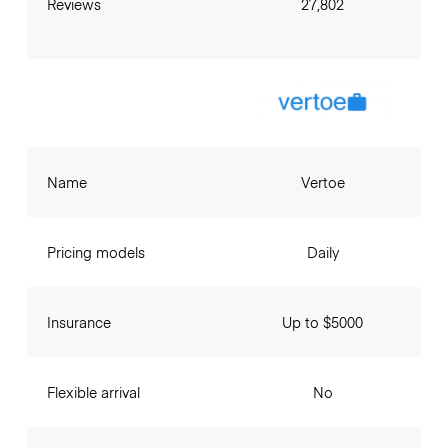
Reviews
27,802
Name
Vertoe
Pricing models
Daily
Insurance
Up to $5000
Flexible arrival
No