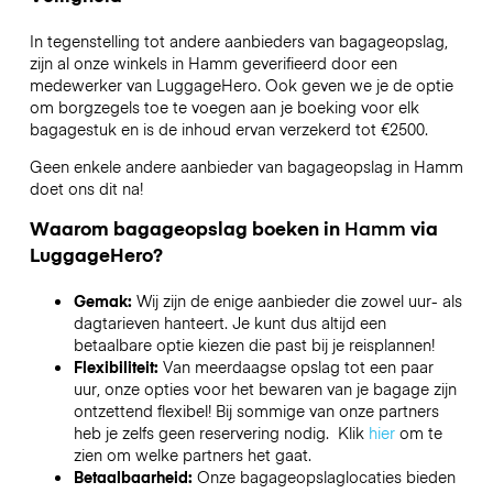
In tegenstelling tot andere aanbieders van bagageopslag,
zijn al onze winkels in
Hamm
geverifieerd door een
medewerker van LuggageHero. Ook geven we je de optie
om borgzegels toe te voegen aan je boeking voor elk
bagagestuk en is de inhoud ervan verzekerd tot
€2500
.
Geen enkele andere aanbieder van bagageopslag in
Hamm
doet ons dit na!
Waarom bagageopslag boeken in
Hamm
via
LuggageHero?
Gemak:
Wij zijn de enige aanbieder die zowel uur- als
dagtarieven hanteert. Je kunt dus altijd een
betaalbare optie kiezen die past bij je reisplannen!
Flexibiliteit:
Van meerdaagse opslag tot een paar
uur, onze opties voor het bewaren van je bagage zijn
ontzettend flexibel! Bij sommige van onze partners
heb je zelfs geen reservering nodig. Klik
hier
om te
zien om welke partners het gaat.
Betaalbaarheid:
Onze bagageopslaglocaties bieden