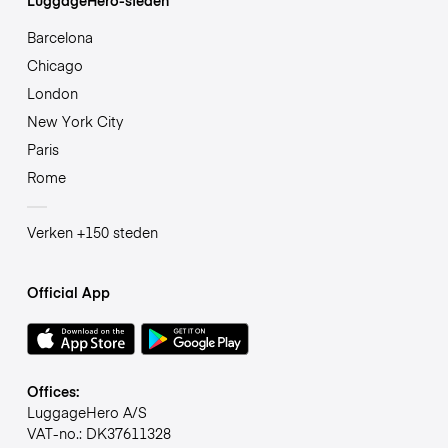
Barcelona
Chicago
London
New York City
Paris
Rome
Verken +150 steden
Official App
Offices:
LuggageHero A/S
VAT-no.: DK37611328