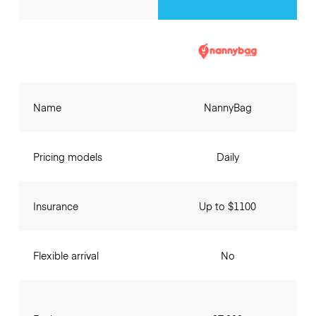
Name
NannyBag
Pricing models
Daily
Insurance
Up to $1100
Flexible arrival
No