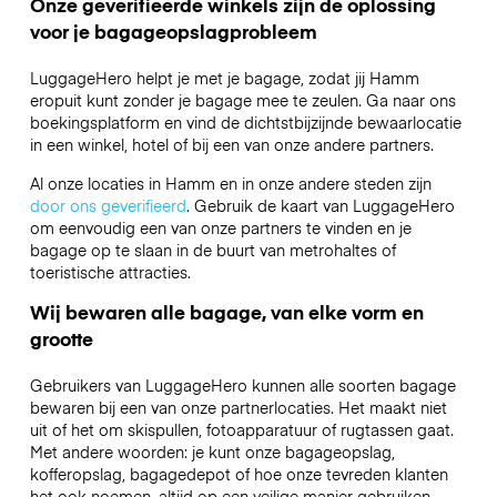
Onze geverifieerde winkels zijn de oplossing
voor je bagageopslagprobleem
LuggageHero helpt je met je bagage, zodat jij Hamm
eropuit kunt zonder je bagage mee te zeulen. Ga naar ons
boekingsplatform en vind de dichtstbijzijnde bewaarlocatie
in een winkel, hotel of bij een van onze andere partners.
Al onze locaties in Hamm en in onze andere steden zijn
door ons geverifieerd
. Gebruik de kaart van LuggageHero
om eenvoudig een van onze partners te vinden en je
bagage op te slaan in de buurt van metrohaltes of
toeristische attracties.
Wij bewaren alle bagage, van elke vorm en
grootte
Gebruikers van LuggageHero kunnen alle soorten bagage
bewaren bij een van onze partnerlocaties. Het maakt niet
uit of het om skispullen, fotoapparatuur of rugtassen gaat.
Met andere woorden: je kunt onze bagageopslag,
kofferopslag, bagagedepot of hoe onze tevreden klanten
het ook noemen, altijd op een veilige manier gebruiken.