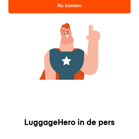
Nu boeken
LuggageHero in de pers