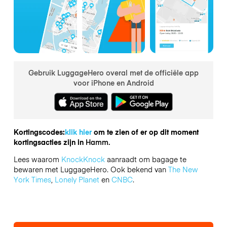
Gebruik LuggageHero overal met de officiële app
voor iPhone en Android
Kortingscodes:
klik hier
om te zien of er op dit moment
kortingsacties zijn in
Hamm.
Lees waarom
KnockKnock
aanraadt om bagage te
bewaren met LuggageHero. Ook bekend van
The New
York Times
,
Lonely Planet
en
CNBC
.