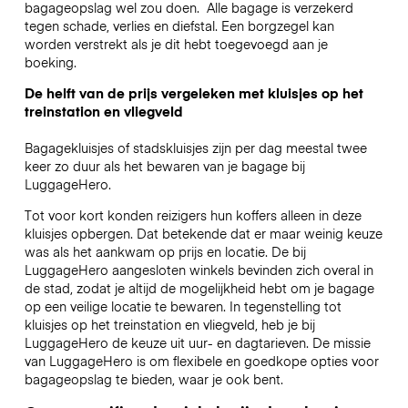
bagageopslag wel zou doen.
Alle bagage is verzekerd
tegen schade, verlies en diefstal. Een borgzegel kan
worden verstrekt als je dit hebt toegevoegd aan je
boeking.
De helft van de prijs vergeleken met kluisjes op het
treinstation en vliegveld
Bagagekluisjes of stadskluisjes zijn per dag meestal twee
keer zo duur als het bewaren van je bagage bij
LuggageHero.
Tot voor kort konden reizigers hun koffers alleen in deze
kluisjes opbergen. Dat betekende dat er maar weinig keuze
was als het aankwam op prijs en locatie. De bij
LuggageHero aangesloten winkels bevinden zich overal in
de stad, zodat je altijd de mogelijkheid hebt om je bagage
op een veilige locatie te bewaren. In tegenstelling tot
kluisjes op het treinstation en vliegveld, heb je bij
LuggageHero de keuze uit uur- en dagtarieven. De missie
van LuggageHero is om flexibele en goedkope opties voor
bagageopslag te bieden, waar je ook bent.