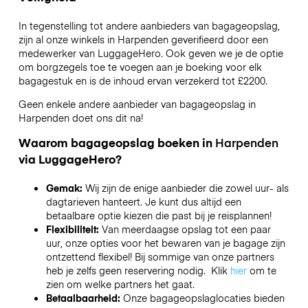
In tegenstelling tot andere aanbieders van bagageopslag,
zijn al onze winkels in
Harpenden
geverifieerd door een
medewerker van LuggageHero. Ook geven we je de optie
om borgzegels toe te voegen aan je boeking voor elk
bagagestuk en is de inhoud ervan verzekerd tot
£2200
.
Geen enkele andere aanbieder van bagageopslag in
Harpenden
doet ons dit na!
Waarom bagageopslag boeken in
Harpenden
via LuggageHero?
Gemak:
Wij zijn de enige aanbieder die zowel uur- als
dagtarieven hanteert. Je kunt dus altijd een
betaalbare optie kiezen die past bij je reisplannen!
Flexibiliteit:
Van meerdaagse opslag tot een paar
uur, onze opties voor het bewaren van je bagage zijn
ontzettend flexibel! Bij sommige van onze partners
heb je zelfs geen reservering nodig. Klik
hier
om te
zien om welke partners het gaat.
Betaalbaarheid:
Onze bagageopslaglocaties bieden