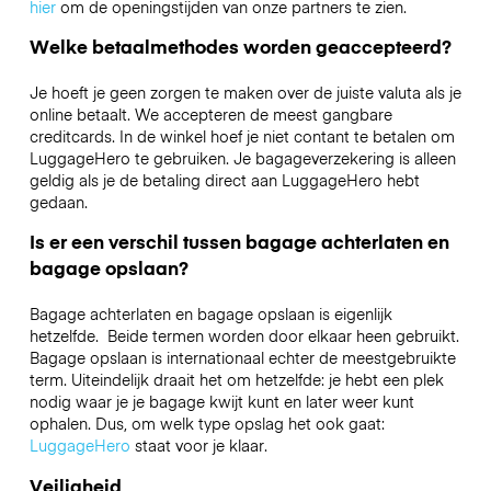
hier
om de openingstijden van onze partners te zien.
Welke betaalmethodes worden geaccepteerd?
Je hoeft je geen zorgen te maken over de juiste valuta als je
online betaalt. We accepteren de meest gangbare
creditcards. In de winkel hoef je niet contant te betalen om
LuggageHero te gebruiken. Je bagageverzekering is alleen
geldig als je de betaling direct aan LuggageHero hebt
gedaan.
Is er een verschil tussen bagage achterlaten en
bagage opslaan?
Bagage achterlaten en bagage opslaan is eigenlijk
hetzelfde. Beide termen worden door elkaar heen gebruikt.
Bagage opslaan is internationaal echter de meestgebruikte
term. Uiteindelijk draait het om hetzelfde: je hebt een plek
nodig waar je je bagage kwijt kunt en later weer kunt
ophalen. Dus, om welk type opslag het ook gaat:
LuggageHero
staat voor je klaar.
Veiligheid