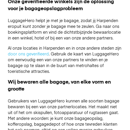
Onze geverifieerde winkels zijn de oplossing
voor je bagageopslagprobleem
LuggageHero helpt je met je bagage, zodat jij Harpenden
eropuit kunt zonder je bagage mee te zeulen. Ga naar ons
boekingsplatform en vind de dichtstbijzijnde bewaarlocatie
in een winkel, hotel of bij een van onze andere partners.
Al onze locaties in Harpenden en in onze andere steden zijn
door ons geverifieerd
. Gebruik de kaart van LuggageHero
om eenvoudig een van onze partners te vinden en je
bagage op te slaan in de buurt van metrohaltes of
toeristische attracties.
Wij bewaren alle bagage, van elke vorm en
grootte
Gebruikers van LuggageHero kunnen alle soorten bagage
bewaren bij een van onze partnerlocaties. Het maakt niet
uit of het om skispullen, fotoapparatuur of rugtassen gaat.
Met andere woorden: je kunt onze bagageopslag,
kofferopslag, bagagedepot of hoe onze tevreden klanten
het ook noemen, altijd op een veilige manier gebruiken.