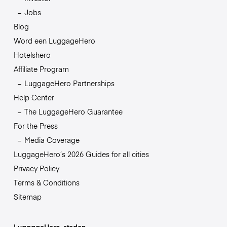
Jobs
Blog
Word een LuggageHero
Hotelshero
Affiliate Program
LuggageHero Partnerships
Help Center
The LuggageHero Guarantee
For the Press
Media Coverage
LuggageHero’s 2026 Guides for all cities
Privacy Policy
Terms & Conditions
Sitemap
LuggageHero-steden