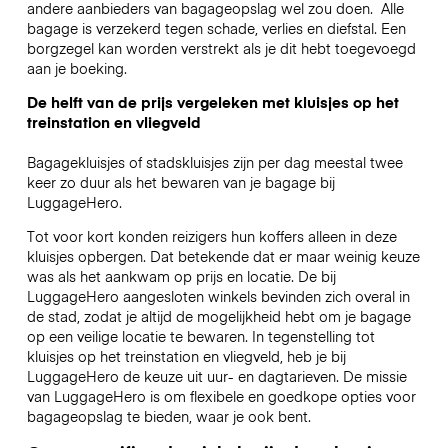
andere aanbieders van bagageopslag wel zou doen.
Alle
bagage is verzekerd tegen schade, verlies en diefstal. Een
borgzegel kan worden verstrekt als je dit hebt toegevoegd
aan je boeking.
De helft van de prijs vergeleken met kluisjes op het
treinstation en vliegveld
Bagagekluisjes of stadskluisjes zijn per dag meestal twee
keer zo duur als het bewaren van je bagage bij
LuggageHero.
Tot voor kort konden reizigers hun koffers alleen in deze
kluisjes opbergen. Dat betekende dat er maar weinig keuze
was als het aankwam op prijs en locatie. De bij
LuggageHero aangesloten winkels bevinden zich overal in
de stad, zodat je altijd de mogelijkheid hebt om je bagage
op een veilige locatie te bewaren. In tegenstelling tot
kluisjes op het treinstation en vliegveld, heb je bij
LuggageHero de keuze uit uur- en dagtarieven. De missie
van LuggageHero is om flexibele en goedkope opties voor
bagageopslag te bieden, waar je ook bent.