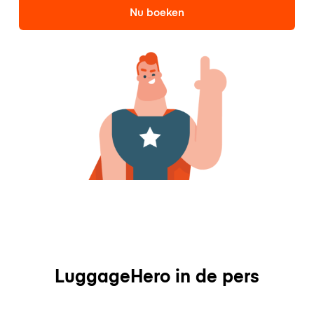
Nu boeken
LuggageHero in de pers