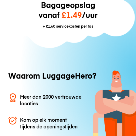
Bagageopslag
vanaf
£1.49
/uur
+
£1.60
servicekosten per tas
Waarom LuggageHero?
Meer dan 2000 vertrouwde
locaties
Kom op elk moment
tijdens de openingstijden