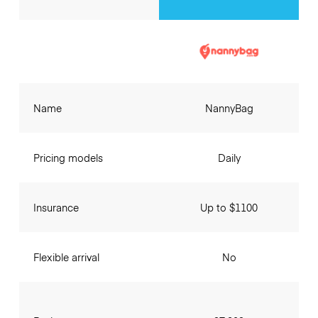
Name
NannyBag
Pricing models
Daily
Insurance
Up to $1100
Flexible arrival
No