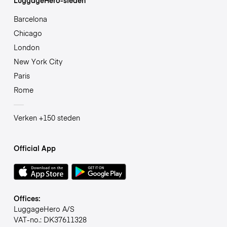
Barcelona
Chicago
London
New York City
Paris
Rome
Verken +150 steden
Official App
Offices:
LuggageHero A/S
VAT-no.: DK37611328