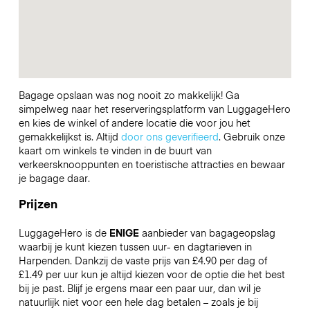
Bagage opslaan was nog nooit zo makkelijk! Ga
simpelweg naar het reserveringsplatform van LuggageHero
en kies de winkel of andere locatie die voor jou het
gemakkelijkst is. Altijd
door ons geverifieerd
. Gebruik onze
kaart om winkels te vinden in de buurt van
verkeersknooppunten en toeristische attracties en bewaar
je bagage daar.
Prijzen
LuggageHero is de
ENIGE
aanbieder van bagageopslag
waarbij je kunt kiezen tussen uur- en dagtarieven in
Harpenden. Dankzij de vaste prijs van £4.90 per dag of
£1.49 per uur kun je altijd kiezen voor de optie die het best
bij je past. Blijf je ergens maar een paar uur, dan wil je
natuurlijk niet voor een hele dag betalen – zoals je bij