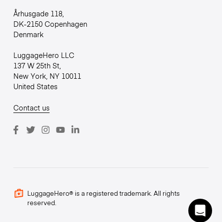
Århusgade 118,
DK-2150 Copenhagen
Denmark
LuggageHero LLC
137 W 25th St,
New York, NY 10011
United States
Contact us
LuggageHero® is a registered trademark. All rights
reserved.