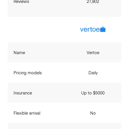
Reviews
27,802
Name
Vertoe
Pricing models
Daily
Insurance
Up to $5000
Flexible arrival
No