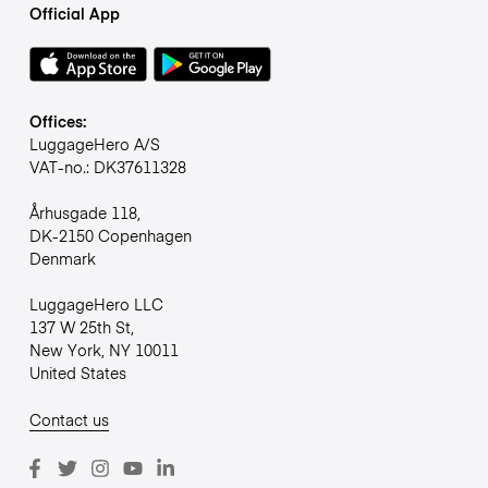
Official App
Offices:
LuggageHero A/S
VAT-no.: DK37611328
Århusgade 118,
DK-2150 Copenhagen
Denmark
LuggageHero LLC
137 W 25th St,
New York, NY 10011
United States
Contact us