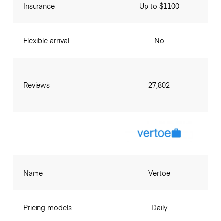
Insurance
Up to $1100
Flexible arrival
No
Reviews
27,802
Name
Vertoe
Pricing models
Daily