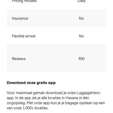
Pricing models
Daily
Insurance
No
Flexible arrival
No
Reviews
900
Download onze gratis app
Voor maximaal gemak download je onze LuggageHero-
app. In de app zie je alle locaties in Havana in één
oogopslag. Met onze app kun je je bagage opslaan op een
van onze 1.000+ locaties.