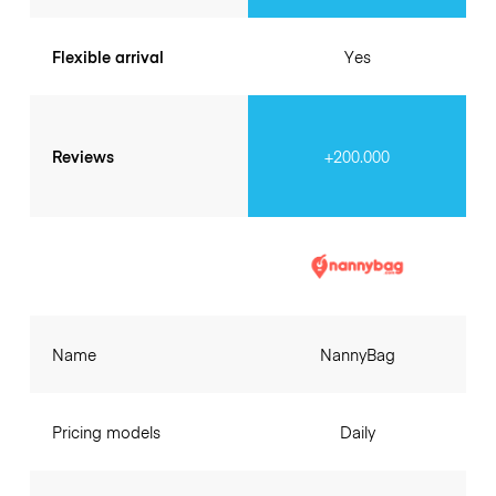
Flexible arrival
Yes
Reviews
+200.000
Name
NannyBag
Pricing models
Daily