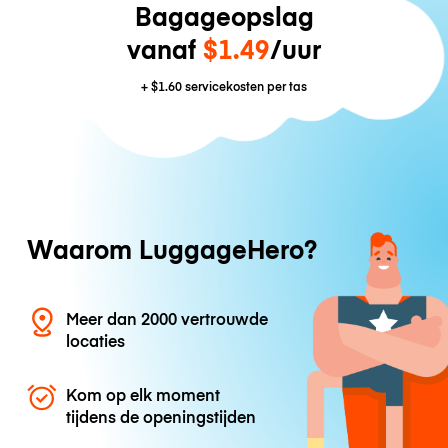
Bagageopslag
vanaf
$1.49
/uur
+
$1.60
servicekosten per tas
Waarom LuggageHero?
Meer dan 2000 vertrouwde
locaties
Kom op elk moment
tijdens de openingstijden