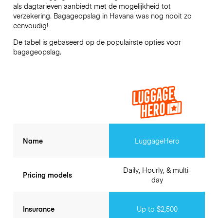
als dagtarieven aanbiedt met de mogelijkheid tot
verzekering. Bagageopslag in
Havana
was nog nooit zo
eenvoudig!
De tabel is gebaseerd op de populairste opties voor
bagageopslag.
Name
LuggageHero
Daily, Hourly, & multi-
Pricing models
day
Insurance
Up to $2,500