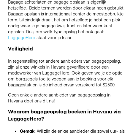
Bagage achterlaten en bagage opslaan is eigenlijk
hetzelfde. Beide termen worden door elkaar heen gebruikt.
Bagage opslaan is internationaal echter de meestgebruikte
term. Uiteindelijk draait het om hetzelfde: je hebt een plek
nodig waar je je bagage kwijt kunt en later weer kunt
ophalen. Dus, om welk type opslag het ook gaat:
LuggageHero
staat voor je klaar.
Veiligheid
In tegenstelling tot andere aanbieders van bagageopslag,
zijn al onze winkels in
Havana
geverifieerd door een
medewerker van LuggageHero. Ook geven we je de optie
om borgzegels toe te voegen aan je boeking voor elk
bagagestuk en is de inhoud ervan verzekerd tot
$2500
.
Geen enkele andere aanbieder van bagageopslag in
Havana
doet ons dit na!
Waarom bagageopslag boeken in
Havana
via
LuggageHero?
Gemak:
Wij zijn de enige aanbieder die zowel uur- als