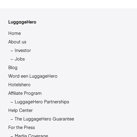
LuggageHero
Home
About us
Investor
Jobs
Blog
Word een LuggageHero
Hotelshero
Affiliate Program
LuggageHero Partnerships
Help Center
The LuggageHero Guarantee
For the Press
Media Coverage