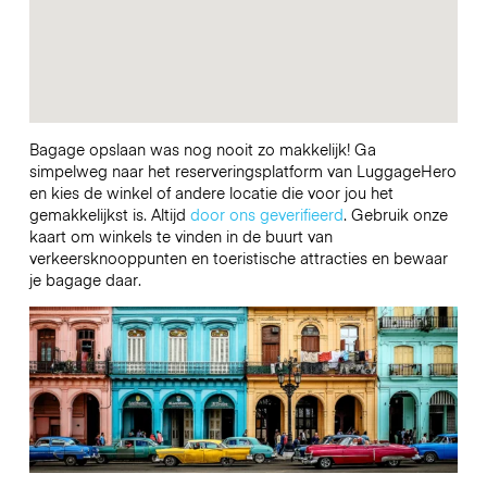
Bagage opslaan was nog nooit zo makkelijk! Ga
simpelweg naar het reserveringsplatform van LuggageHero
en kies de winkel of andere locatie die voor jou het
gemakkelijkst is. Altijd
door ons geverifieerd
. Gebruik onze
kaart om winkels te vinden in de buurt van
verkeersknooppunten en toeristische attracties en bewaar
je bagage daar.