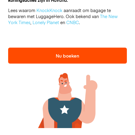
Lees waarom
KnockKnock
aanraadt om bagage te
bewaren met LuggageHero. Ook bekend van
The New
York Times
,
Lonely Planet
en
CNBC
.
Nu boeken