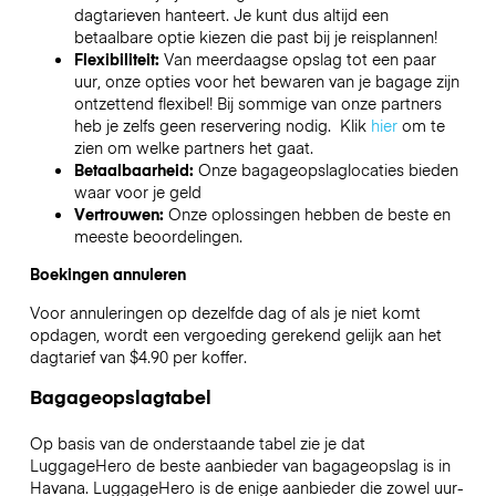
dagtarieven hanteert. Je kunt dus altijd een
betaalbare optie kiezen die past bij je reisplannen!
Flexibiliteit:
Van meerdaagse opslag tot een paar
uur, onze opties voor het bewaren van je bagage zijn
ontzettend flexibel! Bij sommige van onze partners
heb je zelfs geen reservering nodig. Klik
hier
om te
zien om welke partners het gaat.
Betaalbaarheid:
Onze bagageopslaglocaties bieden
waar voor je geld
Vertrouwen:
Onze oplossingen hebben de beste en
meeste beoordelingen.
Boekingen annuleren
Voor annuleringen op dezelfde dag of als je niet komt
opdagen, wordt een vergoeding gerekend gelijk aan het
dagtarief van $4.90 per koffer.
Bagageopslagtabel
Op basis van de onderstaande tabel zie je dat
LuggageHero de beste aanbieder van bagageopslag is in
Havana
. LuggageHero is de enige aanbieder die zowel uur-