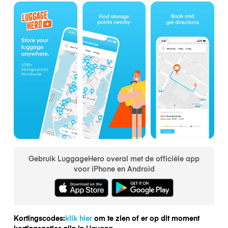
Gebruik LuggageHero overal met de officiële app
voor iPhone en Android
Kortingscodes:
klik hier
om te zien of er op dit moment
kortingsacties zijn in
Havana.