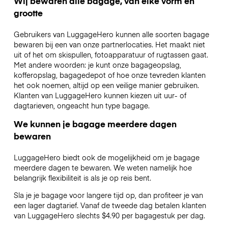
Wij bewaren alle bagage, van elke vorm en
grootte
Gebruikers van LuggageHero kunnen alle soorten bagage
bewaren bij een van onze partnerlocaties. Het maakt niet
uit of het om skispullen, fotoapparatuur of rugtassen gaat.
Met andere woorden: je kunt onze bagageopslag,
kofferopslag, bagagedepot of hoe onze tevreden klanten
het ook noemen, altijd op een veilige manier gebruiken.
Klanten van LuggageHero kunnen kiezen uit uur- of
dagtarieven, ongeacht hun type bagage.
We kunnen je bagage meerdere dagen
bewaren
LuggageHero biedt ook de mogelijkheid om je bagage
meerdere dagen te bewaren. We weten namelijk hoe
belangrijk flexibiliteit is als je op reis bent.
Sla je je bagage voor langere tijd op, dan profiteer je van
een lager dagtarief. Vanaf de tweede dag betalen klanten
van LuggageHero slechts $4.90 per bagagestuk per dag.