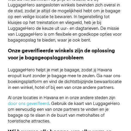
LuggageHero aangesloten winkels bevinden zich overal in
de stad, zodat je altijd de mogelijkheid hebt om je bagage
op een veilige locatie te bewaren. In tegenstelling tot
kluisjes op het treinstation en vliegveld, heb je bij
LuggageHero de keuze uit uur- en dagtarieven. De missie
van LuggageHero is om flexibele en goedkope opties voor
bagageopslag te bieden, waar je ook bent.
Onze geverifieerde winkels zijn de oplossing
voor je bagageopslagprobleem
LuggageHero helpt je met je bagage, zodat jij Havana
eropuit kunt zonder je bagage mee te zeulen. Ga naar ons
boekingsplatform en vind de dichtstbijzijnde bewaarlocatie
in een winkel, hotel of bij een van onze andere partners.
Al onze locaties in Havana en in onze andere steden zijn
door ons geverifieerd
. Gebruik de kaart van LuggageHero
om eenvoudig een van onze partners te vinden en je
bagage op te slaan in de buurt van metrohaltes of
toeristische attracties.