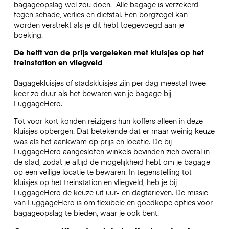
bagageopslag wel zou doen.
Alle bagage is verzekerd
tegen schade, verlies en diefstal. Een borgzegel kan
worden verstrekt als je dit hebt toegevoegd aan je
boeking.
De helft van de prijs vergeleken met kluisjes op het
treinstation en vliegveld
Bagagekluisjes of stadskluisjes zijn per dag meestal twee
keer zo duur als het bewaren van je bagage bij
LuggageHero.
Tot voor kort konden reizigers hun koffers alleen in deze
kluisjes opbergen. Dat betekende dat er maar weinig keuze
was als het aankwam op prijs en locatie. De bij
LuggageHero aangesloten winkels bevinden zich overal in
de stad, zodat je altijd de mogelijkheid hebt om je bagage
op een veilige locatie te bewaren. In tegenstelling tot
kluisjes op het treinstation en vliegveld, heb je bij
LuggageHero de keuze uit uur- en dagtarieven. De missie
van LuggageHero is om flexibele en goedkope opties voor
bagageopslag te bieden, waar je ook bent.