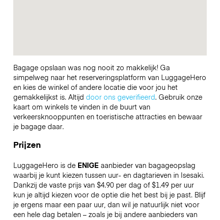
Bagage opslaan was nog nooit zo makkelijk! Ga
simpelweg naar het reserveringsplatform van LuggageHero
en kies de winkel of andere locatie die voor jou het
gemakkelijkst is. Altijd
door ons geverifieerd
. Gebruik onze
kaart om winkels te vinden in de buurt van
verkeersknooppunten en toeristische attracties en bewaar
je bagage daar.
Prijzen
LuggageHero is de
ENIGE
aanbieder van bagageopslag
waarbij je kunt kiezen tussen uur- en dagtarieven in Isesaki.
Dankzij de vaste prijs van $4.90 per dag of $1.49 per uur
kun je altijd kiezen voor de optie die het best bij je past. Blijf
je ergens maar een paar uur, dan wil je natuurlijk niet voor
een hele dag betalen – zoals je bij andere aanbieders van