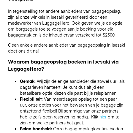
In tegenstelling tot andere aanbieders van bagageopslag,
zijn al onze winkels in
Isesaki
geverifieerd door een
medewerker van LuggageHero. Ook geven we je de optie
om borgzegels toe te voegen aan je boeking voor elk
bagagestuk en is de inhoud ervan verzekerd tot
$2500
.
Geen enkele andere aanbieder van bagageopslag in
Isesaki
doet ons dit na!
Waarom bagageopslag boeken in
Isesaki
via
LuggageHero?
Gemak:
Wij zijn de enige aanbieder die zowel uur- als
dagtarieven hanteert. Je kunt dus altijd een
betaalbare optie kiezen die past bij je reisplannen!
Flexibiliteit:
Van meerdaagse opslag tot een paar
uur, onze opties voor het bewaren van je bagage zijn
ontzettend flexibel! Bij sommige van onze partners
heb je zelfs geen reservering nodig. Klik
hier
om te
zien om welke partners het gaat.
Betaalbaarheid:
Onze bagageopslaglocaties bieden