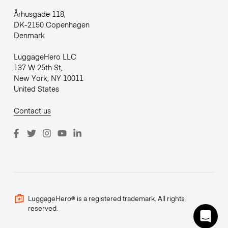
Århusgade 118,
DK-2150 Copenhagen
Denmark
LuggageHero LLC
137 W 25th St,
New York, NY 10011
United States
Contact us
LuggageHero® is a registered trademark. All rights
reserved.