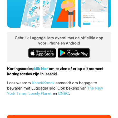
Gebruik LuggageHero overal met de officiële app
voor iPhone en Android
Kortingscodes:
klik hier
om te zien of er op dit moment
kortingsacties zijn in
Isesaki.
Lees waarom
KnockKnock
aanraadt om bagage te
bewaren met LuggageHero. Ook bekend van
The New
York Times
,
Lonely Planet
en
CNBC
.