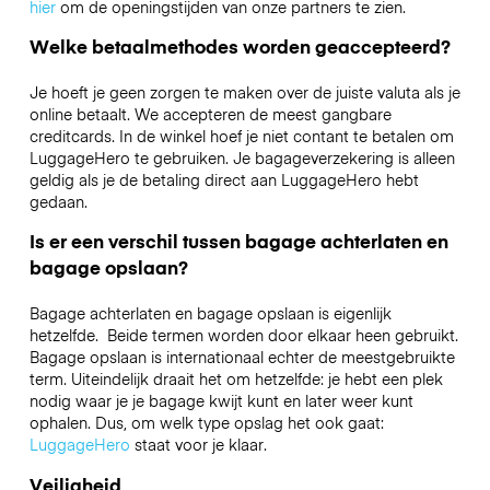
hier
om de openingstijden van onze partners te zien.
Welke betaalmethodes worden geaccepteerd?
Je hoeft je geen zorgen te maken over de juiste valuta als je
online betaalt. We accepteren de meest gangbare
creditcards. In de winkel hoef je niet contant te betalen om
LuggageHero te gebruiken. Je bagageverzekering is alleen
geldig als je de betaling direct aan LuggageHero hebt
gedaan.
Is er een verschil tussen bagage achterlaten en
bagage opslaan?
Bagage achterlaten en bagage opslaan is eigenlijk
hetzelfde. Beide termen worden door elkaar heen gebruikt.
Bagage opslaan is internationaal echter de meestgebruikte
term. Uiteindelijk draait het om hetzelfde: je hebt een plek
nodig waar je je bagage kwijt kunt en later weer kunt
ophalen. Dus, om welk type opslag het ook gaat:
LuggageHero
staat voor je klaar.
Veiligheid