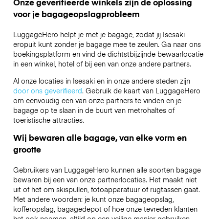
Onze geverifieerde winkels zijn de oplossing
voor je bagageopslagprobleem
LuggageHero helpt je met je bagage, zodat jij Isesaki
eropuit kunt zonder je bagage mee te zeulen. Ga naar ons
boekingsplatform en vind de dichtstbijzijnde bewaarlocatie
in een winkel, hotel of bij een van onze andere partners.
Al onze locaties in Isesaki en in onze andere steden zijn
door ons geverifieerd
. Gebruik de kaart van LuggageHero
om eenvoudig een van onze partners te vinden en je
bagage op te slaan in de buurt van metrohaltes of
toeristische attracties.
Wij bewaren alle bagage, van elke vorm en
grootte
Gebruikers van LuggageHero kunnen alle soorten bagage
bewaren bij een van onze partnerlocaties. Het maakt niet
uit of het om skispullen, fotoapparatuur of rugtassen gaat.
Met andere woorden: je kunt onze bagageopslag,
kofferopslag, bagagedepot of hoe onze tevreden klanten
het ook noemen, altijd op een veilige manier gebruiken.