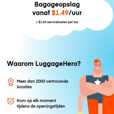
Bagageopslag
vanaf
$1.49
/uur
+
$1.60
servicekosten per tas
Waarom LuggageHero?
Meer dan 2000 vertrouwde
locaties
Kom op elk moment
tijdens de openingstijden