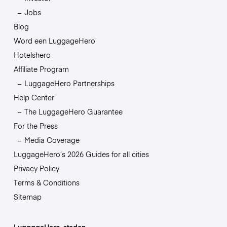
Jobs
Blog
Word een LuggageHero
Hotelshero
Affiliate Program
LuggageHero Partnerships
Help Center
The LuggageHero Guarantee
For the Press
Media Coverage
LuggageHero’s 2026 Guides for all cities
Privacy Policy
Terms & Conditions
Sitemap
LuggageHero-steden