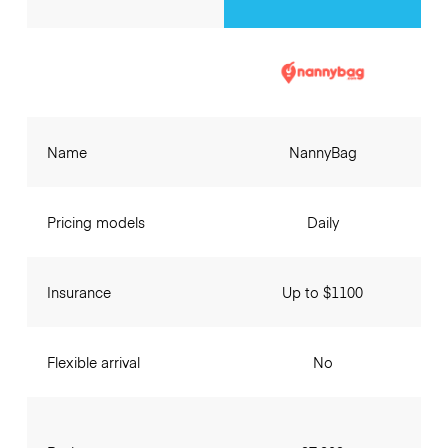
Name
NannyBag
Pricing models
Daily
Insurance
Up to $1100
Flexible arrival
No