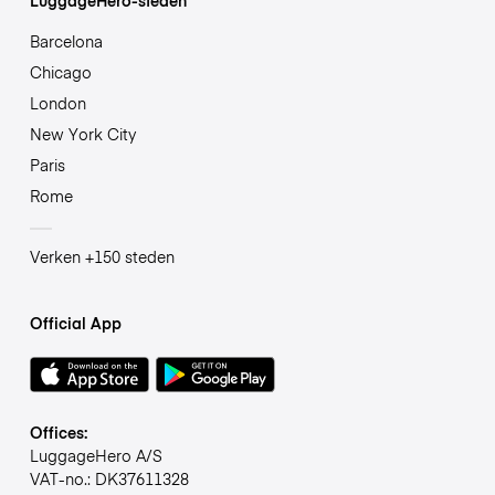
Barcelona
Chicago
London
New York City
Paris
Rome
Verken +150 steden
Official App
Offices:
LuggageHero A/S
VAT-no.: DK37611328