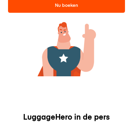
Nu boeken
LuggageHero in de pers