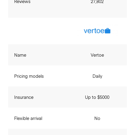
Reviews
27,802
Name
Vertoe
Pricing models
Daily
Insurance
Up to $5000
Flexible arrival
No