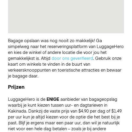
Bagage opslaan was nog nooit zo makkelijk! Ga
simpelweg naar het reserveringsplatform van LuggageHero
en kies de winkel of andere locatie die voor jou het
gemakkelijkst is. Altijd
door ons geverifieerd
. Gebruik onze
kaart om winkels te vinden in de buurt van
verkeersknooppunten en toeristische attracties en bewaar
je bagage daar.
Prijzen
LuggageHero is de
ENIGE
aanbieder van bagageopslag
waarbij je kunt kiezen tussen uur- en dagtarieven in
Kakinada. Dankzij de vaste prijs van $4.90 per dag of $1.49
per uur kun je altijd kiezen voor de optie die het best bij je
past. Blijf je ergens maar een paar uur, dan wil je natuurlijk
niet voor een hele dag betalen – zoals je bij andere