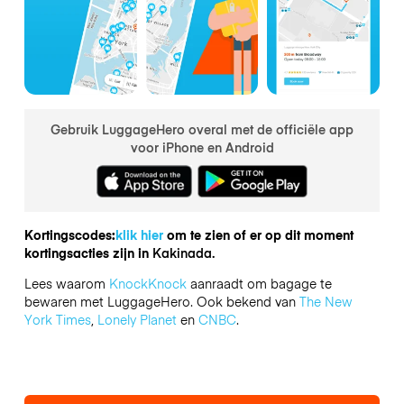
Gebruik LuggageHero overal met de officiële app
voor iPhone en Android
Kortingscodes:
klik hier
om te zien of er op dit moment
kortingsacties zijn in
Kakinada.
Lees waarom
KnockKnock
aanraadt om bagage te
bewaren met LuggageHero. Ook bekend van
The New
York Times
,
Lonely Planet
en
CNBC
.