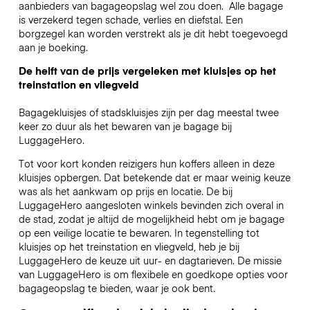
aanbieders van bagageopslag wel zou doen.
Alle bagage
is verzekerd tegen schade, verlies en diefstal. Een
borgzegel kan worden verstrekt als je dit hebt toegevoegd
aan je boeking.
De helft van de prijs vergeleken met kluisjes op het
treinstation en vliegveld
Bagagekluisjes of stadskluisjes zijn per dag meestal twee
keer zo duur als het bewaren van je bagage bij
LuggageHero.
Tot voor kort konden reizigers hun koffers alleen in deze
kluisjes opbergen. Dat betekende dat er maar weinig keuze
was als het aankwam op prijs en locatie. De bij
LuggageHero aangesloten winkels bevinden zich overal in
de stad, zodat je altijd de mogelijkheid hebt om je bagage
op een veilige locatie te bewaren. In tegenstelling tot
kluisjes op het treinstation en vliegveld, heb je bij
LuggageHero de keuze uit uur- en dagtarieven. De missie
van LuggageHero is om flexibele en goedkope opties voor
bagageopslag te bieden, waar je ook bent.