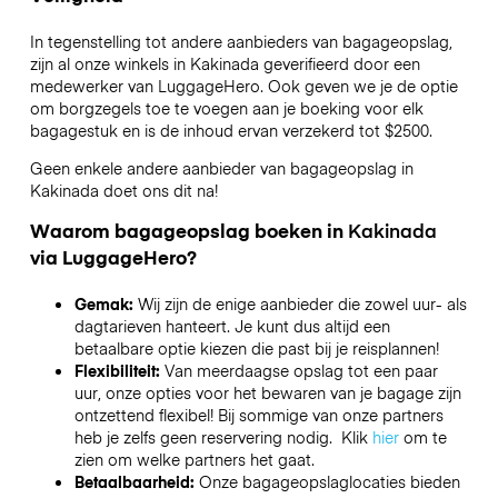
In tegenstelling tot andere aanbieders van bagageopslag,
zijn al onze winkels in
Kakinada
geverifieerd door een
medewerker van LuggageHero. Ook geven we je de optie
om borgzegels toe te voegen aan je boeking voor elk
bagagestuk en is de inhoud ervan verzekerd tot
$2500
.
Geen enkele andere aanbieder van bagageopslag in
Kakinada
doet ons dit na!
Waarom bagageopslag boeken in
Kakinada
via LuggageHero?
Gemak:
Wij zijn de enige aanbieder die zowel uur- als
dagtarieven hanteert. Je kunt dus altijd een
betaalbare optie kiezen die past bij je reisplannen!
Flexibiliteit:
Van meerdaagse opslag tot een paar
uur, onze opties voor het bewaren van je bagage zijn
ontzettend flexibel! Bij sommige van onze partners
heb je zelfs geen reservering nodig. Klik
hier
om te
zien om welke partners het gaat.
Betaalbaarheid:
Onze bagageopslaglocaties bieden