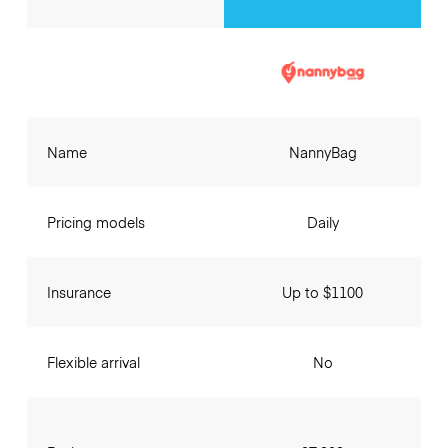
Name
NannyBag
Pricing models
Daily
Insurance
Up to $1100
Flexible arrival
No