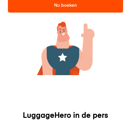
Nu boeken
LuggageHero in de pers