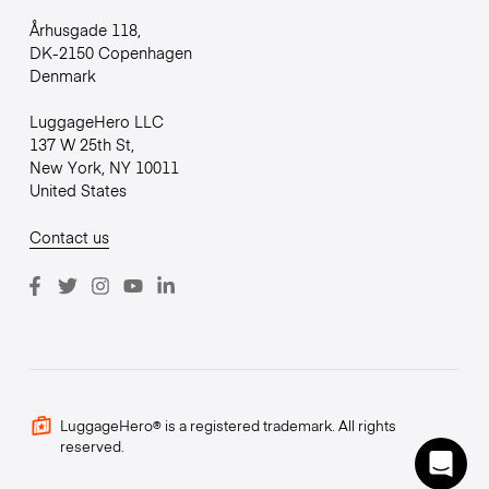
Århusgade 118,
DK-2150 Copenhagen
Denmark
LuggageHero LLC
137 W 25th St,
New York, NY 10011
United States
Contact us
LuggageHero® is a registered trademark. All rights
reserved.