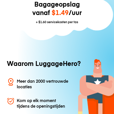
Bagageopslag
vanaf
$1.49
/uur
+
$1.60
servicekosten per tas
Waarom LuggageHero?
Meer dan 2000 vertrouwde
locaties
Kom op elk moment
tijdens de openingstijden