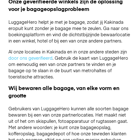
Onze geverifieerde winkels zijn de oplossing
voor je bagageopslagprobleem
LuggageHero helpt je met je bagage, zodat jij Kakinada
eropuit kunt zonder je bagage mee te zeulen. Ga naar ons
boekingsplatform en vind de dichtstbijzijnde bewaarlocatie
in een winkel, hotel of bij een van onze andere partners.
Al onze locaties in Kakinada en in onze andere steden zijn
door ons geverifieerd
. Gebruik de kaart van LuggageHero
om eenvoudig een van onze partners te vinden en je
bagage op te slaan in de buurt van metrohaltes of
toeristische attracties.
Wij bewaren alle bagage, van elke vorm en
grootte
Gebruikers van LuggageHero kunnen alle soorten bagage
bewaren bij een van onze partnerlocaties. Het maakt niet
uit of het om skispullen, fotoapparatuur of rugtassen gaat.
Met andere woorden: je kunt onze bagageopslag,
kofferopslag, bagagedepot of hoe onze tevreden klanten
het ook noemen, altijd op een veilige manier gebruiken.