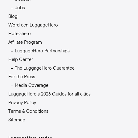
Jobs
Blog
Word een LuggageHero
Hotelshero
Affiliate Program
LuggageHero Partnerships
Help Center
The LuggageHero Guarantee
For the Press
Media Coverage
LuggageHero’s 2026 Guides for all cities
Privacy Policy
Terms & Conditions
Sitemap
LuggageHero-steden