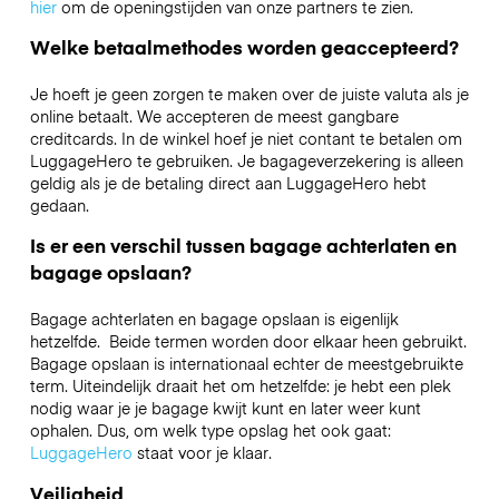
hier
om de openingstijden van onze partners te zien.
Welke betaalmethodes worden geaccepteerd?
Je hoeft je geen zorgen te maken over de juiste valuta als je
online betaalt. We accepteren de meest gangbare
creditcards. In de winkel hoef je niet contant te betalen om
LuggageHero te gebruiken. Je bagageverzekering is alleen
geldig als je de betaling direct aan LuggageHero hebt
gedaan.
Is er een verschil tussen bagage achterlaten en
bagage opslaan?
Bagage achterlaten en bagage opslaan is eigenlijk
hetzelfde. Beide termen worden door elkaar heen gebruikt.
Bagage opslaan is internationaal echter de meestgebruikte
term. Uiteindelijk draait het om hetzelfde: je hebt een plek
nodig waar je je bagage kwijt kunt en later weer kunt
ophalen. Dus, om welk type opslag het ook gaat:
LuggageHero
staat voor je klaar.
Veiligheid