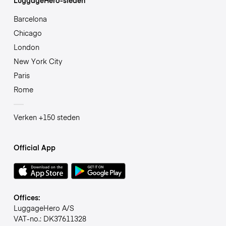
Barcelona
Chicago
London
New York City
Paris
Rome
Verken +150 steden
Official App
Offices:
LuggageHero A/S
VAT-no.: DK37611328