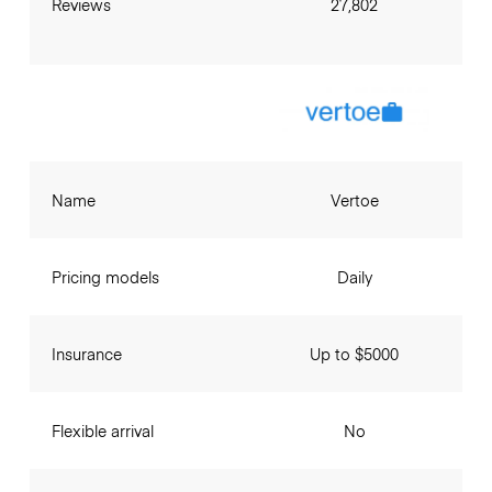
Reviews
27,802
Name
Vertoe
Pricing models
Daily
Insurance
Up to $5000
Flexible arrival
No