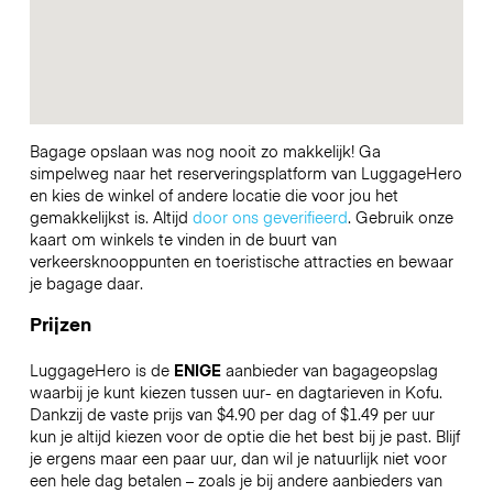
Bagage opslaan was nog nooit zo makkelijk! Ga
simpelweg naar het reserveringsplatform van LuggageHero
en kies de winkel of andere locatie die voor jou het
gemakkelijkst is. Altijd
door ons geverifieerd
. Gebruik onze
kaart om winkels te vinden in de buurt van
verkeersknooppunten en toeristische attracties en bewaar
je bagage daar.
Prijzen
LuggageHero is de
ENIGE
aanbieder van bagageopslag
waarbij je kunt kiezen tussen uur- en dagtarieven in Kofu.
Dankzij de vaste prijs van $4.90 per dag of $1.49 per uur
kun je altijd kiezen voor de optie die het best bij je past. Blijf
je ergens maar een paar uur, dan wil je natuurlijk niet voor
een hele dag betalen – zoals je bij andere aanbieders van