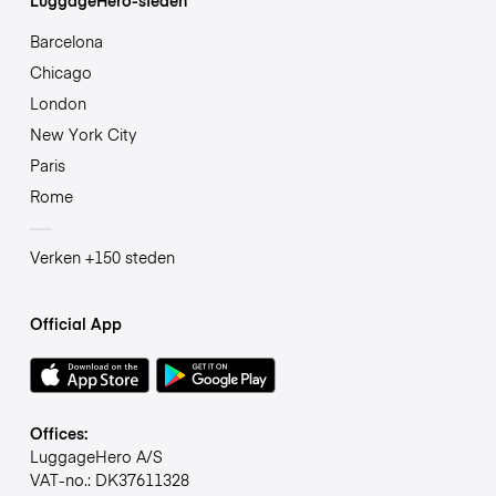
Barcelona
Chicago
London
New York City
Paris
Rome
Verken +150 steden
Official App
Offices:
LuggageHero A/S
VAT-no.: DK37611328