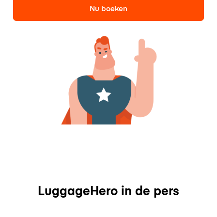
Nu boeken
LuggageHero in de pers