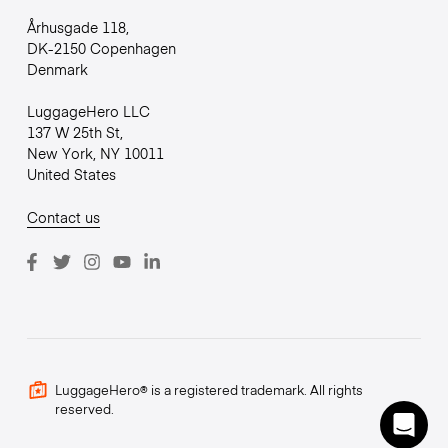
Århusgade 118,
DK-2150 Copenhagen
Denmark
LuggageHero LLC
137 W 25th St,
New York, NY 10011
United States
Contact us
LuggageHero® is a registered trademark. All rights
reserved.