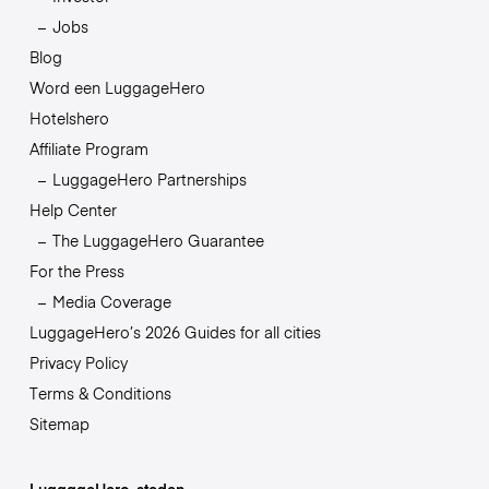
Jobs
Blog
Word een LuggageHero
Hotelshero
Affiliate Program
LuggageHero Partnerships
Help Center
The LuggageHero Guarantee
For the Press
Media Coverage
LuggageHero’s 2026 Guides for all cities
Privacy Policy
Terms & Conditions
Sitemap
LuggageHero-steden