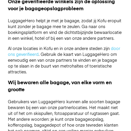
Onze geverifieerde winkels zijn de oplossing
voor je bagageopslagprobleem
LuggageHero helpt je met je bagage, zodat jij Kofu eropuit
kunt zonder je bagage mee te zeulen. Ga naar ons
boekingsplatform en vind de dichtstbijzijnde bewaarlocatie
in een winkel, hotel of bij een van onze andere partners.
Al onze locaties in Kofu en in onze andere steden zijn
door
ons geverifieerd
. Gebruik de kaart van LuggageHero om
eenvoudig een van onze partners te vinden en je bagage
op te slaan in de buurt van metrohaltes of toeristische
attracties.
Wij bewaren alle bagage, van elke vorm en
grootte
Gebruikers van LuggageHero kunnen alle soorten bagage
bewaren bij een van onze partnerlocaties. Het maakt niet
uit of het om skispullen, fotoapparatuur of rugtassen gaat.
Met andere woorden: je kunt onze bagageopslag,
kofferopslag, bagagedepot of hoe onze tevreden klanten
het ook noemen, altijd op een veilige manier gebruiken.