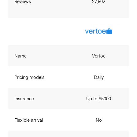
Reviews
27,802
Name
Vertoe
Pricing models
Daily
Insurance
Up to $5000
Flexible arrival
No