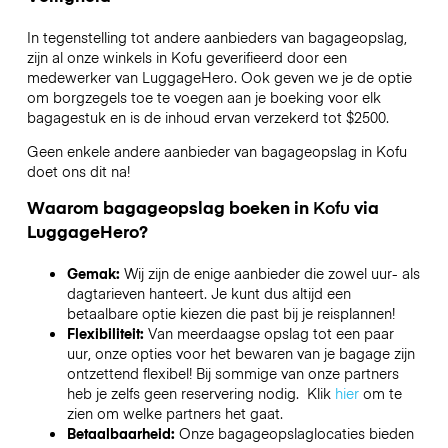
In tegenstelling tot andere aanbieders van bagageopslag,
zijn al onze winkels in
Kofu
geverifieerd door een
medewerker van LuggageHero. Ook geven we je de optie
om borgzegels toe te voegen aan je boeking voor elk
bagagestuk en is de inhoud ervan verzekerd tot
$2500
.
Geen enkele andere aanbieder van bagageopslag in
Kofu
doet ons dit na!
Waarom bagageopslag boeken in
Kofu
via
LuggageHero?
Gemak:
Wij zijn de enige aanbieder die zowel uur- als
dagtarieven hanteert. Je kunt dus altijd een
betaalbare optie kiezen die past bij je reisplannen!
Flexibiliteit:
Van meerdaagse opslag tot een paar
uur, onze opties voor het bewaren van je bagage zijn
ontzettend flexibel! Bij sommige van onze partners
heb je zelfs geen reservering nodig. Klik
hier
om te
zien om welke partners het gaat.
Betaalbaarheid:
Onze bagageopslaglocaties bieden