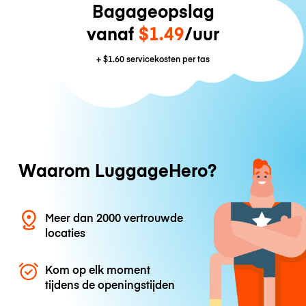
Bagageopslag
vanaf
$1.49
/uur
+
$1.60
servicekosten per tas
Waarom LuggageHero?
Meer dan 2000 vertrouwde
locaties
Kom op elk moment
tijdens de openingstijden