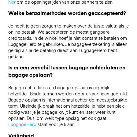
hier
om de openingstijden van onze partners te zien.
Welke betaalmethodes worden geaccepteerd?
Je hoeft je geen zorgen te maken over de juiste valuta als je
online betaalt. We accepteren de meest gangbare
creditcards. In de winkel hoef je niet contant te betalen om
LuggageHero te gebruiken. Je bagageverzekering is alleen
geldig als je de betaling direct aan LuggageHero hebt
gedaan.
Is er een verschil tussen bagage achterlaten en
bagage opslaan?
Bagage achterlaten en bagage opslaan is eigenlijk
hetzelfde. Beide termen worden door elkaar heen gebruikt.
Bagage opslaan is internationaal echter de meestgebruikte
term. Uiteindelijk draait het om hetzelfde: je hebt een plek
nodig waar je je bagage kwijt kunt en later weer kunt
ophalen. Dus, om welk type opslag het ook gaat:
LuggageHero
staat voor je klaar.
Veiligheid