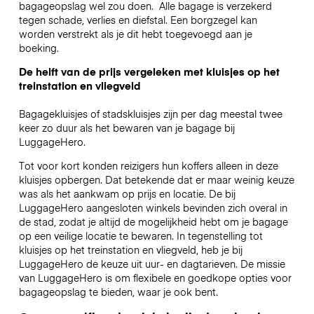
bagageopslag wel zou doen.
Alle bagage is verzekerd
tegen schade, verlies en diefstal. Een borgzegel kan
worden verstrekt als je dit hebt toegevoegd aan je
boeking.
De helft van de prijs vergeleken met kluisjes op het
treinstation en vliegveld
Bagagekluisjes of stadskluisjes zijn per dag meestal twee
keer zo duur als het bewaren van je bagage bij
LuggageHero.
Tot voor kort konden reizigers hun koffers alleen in deze
kluisjes opbergen. Dat betekende dat er maar weinig keuze
was als het aankwam op prijs en locatie. De bij
LuggageHero aangesloten winkels bevinden zich overal in
de stad, zodat je altijd de mogelijkheid hebt om je bagage
op een veilige locatie te bewaren. In tegenstelling tot
kluisjes op het treinstation en vliegveld, heb je bij
LuggageHero de keuze uit uur- en dagtarieven. De missie
van LuggageHero is om flexibele en goedkope opties voor
bagageopslag te bieden, waar je ook bent.