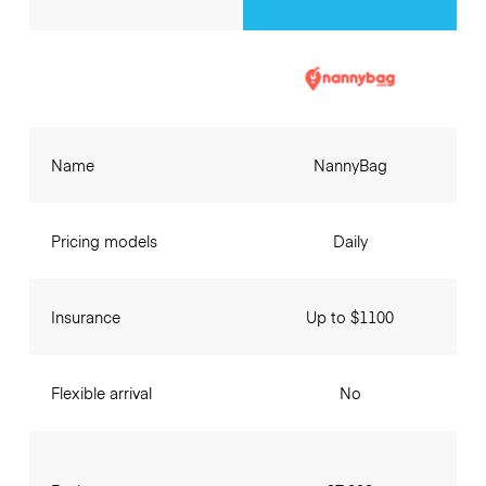
Name
NannyBag
Pricing models
Daily
Insurance
Up to $1100
Flexible arrival
No