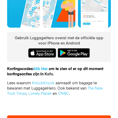
Gebruik LuggageHero overal met de officiële app
voor iPhone en Android
Kortingscodes:
klik hier
om te zien of er op dit moment
kortingsacties zijn in
Kofu.
Lees waarom
KnockKnock
aanraadt om bagage te
bewaren met LuggageHero. Ook bekend van
The New
York Times
,
Lonely Planet
en
CNBC
.