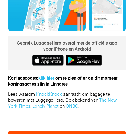
Gebruik LuggageHero overal met de officiële app
voor iPhone en Android
Kortingscodes:
klik hier
om te zien of er op dit moment
kortingsacties zijn in
Linhares.
Lees waarom
KnockKnock
aanraadt om bagage te
bewaren met LuggageHero. Ook bekend van
The New
York Times
,
Lonely Planet
en
CNBC
.