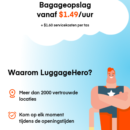
Bagageopslag
vanaf
$1.49
/uur
+
$1.60
servicekosten per tas
Waarom LuggageHero?
Meer dan 2000 vertrouwde
locaties
Kom op elk moment
tijdens de openingstijden