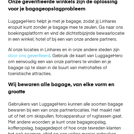
Onze geverifieerde winkels zijn de oplossing
voor je bagageopslagprobleem
LuggageHero helpt je met je bagage, zodat jij Linhares
eropuit kunt zonder je bagage mee te zeulen. Ga naar ons
boekingsplatform en vind de dichtstbijzijnde bewaarlocatie
in een winkel, hotel of bij een van onze andere partners.
Al onze locaties in Linhares en in onze andere steden zijn
door ons geverifieerd
. Gebruik de kaart van LuggageHero
om eenvoudig een van onze partners te vinden en je
bagage op te slaan in de buurt van metrohaltes of
toeristische attracties.
Wij bewaren alle bagage, van elke vorm en
grootte
Gebruikers van LuggageHero kunnen alle soorten bagage
bewaren bij een van onze partnerlocaties. Het maakt niet
uit of het om skispullen, fotoapparatuur of rugtassen gaat.
Met andere woorden: je kunt onze bagageopslag,
kofferopslag, bagagedepot of hoe onze tevreden klanten
het ook noemen, altijd op een veilige manier gebruiken.