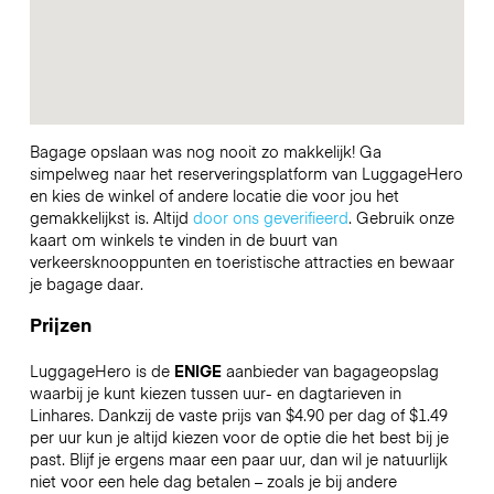
Bagage opslaan was nog nooit zo makkelijk! Ga
simpelweg naar het reserveringsplatform van LuggageHero
en kies de winkel of andere locatie die voor jou het
gemakkelijkst is. Altijd
door ons geverifieerd
. Gebruik onze
kaart om winkels te vinden in de buurt van
verkeersknooppunten en toeristische attracties en bewaar
je bagage daar.
Prijzen
LuggageHero is de
ENIGE
aanbieder van bagageopslag
waarbij je kunt kiezen tussen uur- en dagtarieven in
Linhares. Dankzij de vaste prijs van $4.90 per dag of $1.49
per uur kun je altijd kiezen voor de optie die het best bij je
past. Blijf je ergens maar een paar uur, dan wil je natuurlijk
niet voor een hele dag betalen – zoals je bij andere