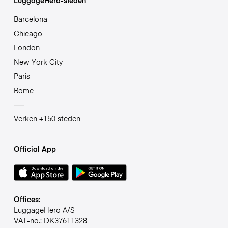
Barcelona
Chicago
London
New York City
Paris
Rome
Verken +150 steden
Official App
Offices:
LuggageHero A/S
VAT-no.: DK37611328