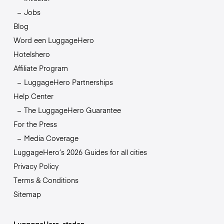
Jobs
Blog
Word een LuggageHero
Hotelshero
Affiliate Program
LuggageHero Partnerships
Help Center
The LuggageHero Guarantee
For the Press
Media Coverage
LuggageHero’s 2026 Guides for all cities
Privacy Policy
Terms & Conditions
Sitemap
LuggageHero-steden