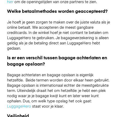
hier
om de openingstijden van onze partners te zien.
Welke betaalmethodes worden geaccepteerd?
Je hoeft je geen zorgen te maken over de juiste valuta als je
online betaalt. We accepteren de meest gangbare
creditcards. In de winkel hoef je niet contant te betalen om
LuggageHero te gebruiken. Je bagageverzekering is alleen
geldig als je de betaling direct aan LuggageHero hebt
gedaan.
Is er een verschil tussen bagage achterlaten en
bagage opslaan?
Bagage achterlaten en bagage opslaan is eigenlijk
hetzelfde. Beide termen worden door elkaar heen gebruikt.
Bagage opslaan is internationaal echter de meestgebruikte
term. Uiteindelijk draait het om hetzelfde: je hebt een plek
nodig waar je je bagage kwijt kunt en later weer kunt
ophalen. Dus, om welk type opslag het ook gaat:
LuggageHero
staat voor je klaar.
Veiligheid