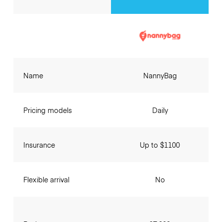
Name
NannyBag
Pricing models
Daily
Insurance
Up to $1100
Flexible arrival
No