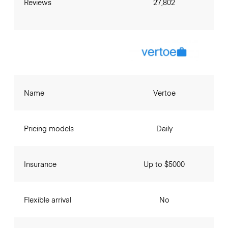
Reviews
27,802
Name
Vertoe
Pricing models
Daily
Insurance
Up to $5000
Flexible arrival
No