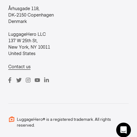
Århusgade 118,
DK-2150 Copenhagen
Denmark
LuggageHero LLC
137 W 25th St,
New York, NY 10011
United States
Contact us
LuggageHero® is a registered trademark. All rights
reserved.