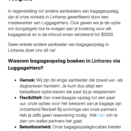
In tegenstelling tot andere aanbieders van bagageopslag,
zijn al onze winkels in
Linhares
geverifieerd door een
medewerker van LuggageHero. Ook geven we je de optie
om borgzegels toe te voegen aan je boeking voor elk
bagagestuk en is de inhoud ervan verzekerd tot
$2500
.
Geen enkele andere aanbieder van bagageopslag in
Linhares
doet ons dit na!
Waarom bagageopslag boeken in
Linhares
via
LuggageHero?
Gemak:
Wij zijn de enige aanbieder die zowel uur- als
dagtarieven hanteert. Je kunt dus altijd een
betaalbare optie kiezen die past bij je reisplannen!
Flexibiliteit:
Van meerdaagse opslag tot een paar
uur, onze opties voor het bewaren van je bagage zijn
ontzettend flexibel! Bij sommige van onze partners
heb je zelfs geen reservering nodig. Klik
hier
om te
zien om welke partners het gaat.
Betaalbaarheid:
Onze bagageopslaglocaties bieden