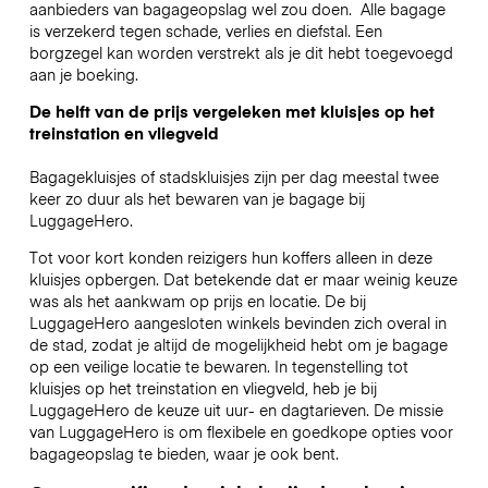
aanbieders van bagageopslag wel zou doen.
Alle bagage
is verzekerd tegen schade, verlies en diefstal. Een
borgzegel kan worden verstrekt als je dit hebt toegevoegd
aan je boeking.
De helft van de prijs vergeleken met kluisjes op het
treinstation en vliegveld
Bagagekluisjes of stadskluisjes zijn per dag meestal twee
keer zo duur als het bewaren van je bagage bij
LuggageHero.
Tot voor kort konden reizigers hun koffers alleen in deze
kluisjes opbergen. Dat betekende dat er maar weinig keuze
was als het aankwam op prijs en locatie. De bij
LuggageHero aangesloten winkels bevinden zich overal in
de stad, zodat je altijd de mogelijkheid hebt om je bagage
op een veilige locatie te bewaren. In tegenstelling tot
kluisjes op het treinstation en vliegveld, heb je bij
LuggageHero de keuze uit uur- en dagtarieven. De missie
van LuggageHero is om flexibele en goedkope opties voor
bagageopslag te bieden, waar je ook bent.