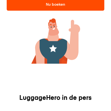
Nu boeken
LuggageHero in de pers