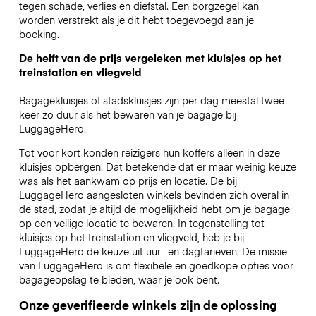
tegen schade, verlies en diefstal. Een borgzegel kan
worden verstrekt als je dit hebt toegevoegd aan je
boeking.
De helft van de prijs vergeleken met kluisjes op het
treinstation en vliegveld
Bagagekluisjes of stadskluisjes zijn per dag meestal twee
keer zo duur als het bewaren van je bagage bij
LuggageHero.
Tot voor kort konden reizigers hun koffers alleen in deze
kluisjes opbergen. Dat betekende dat er maar weinig keuze
was als het aankwam op prijs en locatie. De bij
LuggageHero aangesloten winkels bevinden zich overal in
de stad, zodat je altijd de mogelijkheid hebt om je bagage
op een veilige locatie te bewaren. In tegenstelling tot
kluisjes op het treinstation en vliegveld, heb je bij
LuggageHero de keuze uit uur- en dagtarieven. De missie
van LuggageHero is om flexibele en goedkope opties voor
bagageopslag te bieden, waar je ook bent.
Onze geverifieerde winkels zijn de oplossing