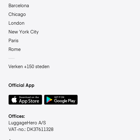
Barcelona
Chicago
London
New York City
Paris
Rome
Verken +150 steden
Official App
Offices:
LuggageHero A/S
VAT-no.: DK37611328