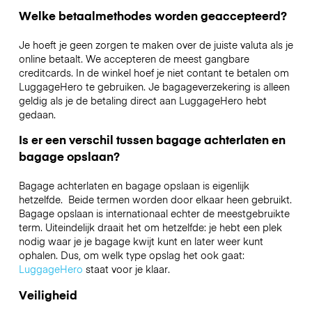
Welke betaalmethodes worden geaccepteerd?
Je hoeft je geen zorgen te maken over de juiste valuta als je
online betaalt. We accepteren de meest gangbare
creditcards. In de winkel hoef je niet contant te betalen om
LuggageHero te gebruiken. Je bagageverzekering is alleen
geldig als je de betaling direct aan LuggageHero hebt
gedaan.
Is er een verschil tussen bagage achterlaten en
bagage opslaan?
Bagage achterlaten en bagage opslaan is eigenlijk
hetzelfde. Beide termen worden door elkaar heen gebruikt.
Bagage opslaan is internationaal echter de meestgebruikte
term. Uiteindelijk draait het om hetzelfde: je hebt een plek
nodig waar je je bagage kwijt kunt en later weer kunt
ophalen. Dus, om welk type opslag het ook gaat:
LuggageHero
staat voor je klaar.
Veiligheid