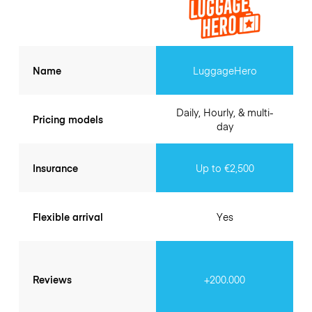
Name
LuggageHero
Daily, Hourly, & multi-
Pricing models
day
Insurance
Up to €2,500
Flexible arrival
Yes
Reviews
+200.000