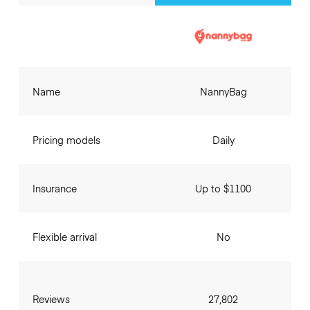
Name
NannyBag
Pricing models
Daily
Insurance
Up to $1100
Flexible arrival
No
Reviews
27,802