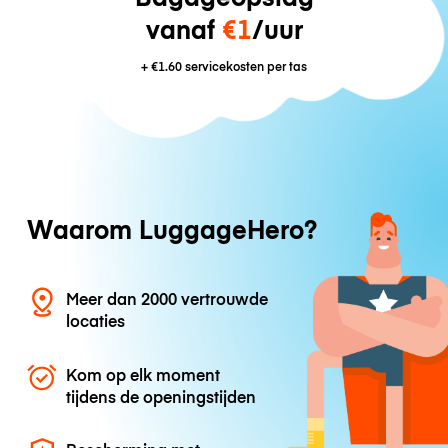
vanaf
€1
/uur
+
€1.60
servicekosten per tas
Waarom LuggageHero?
Meer dan 2000 vertrouwde
locaties
Kom op elk moment
tijdens de openingstijden