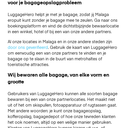
voor je bagageopslagprobleem
LuggageHero helpt je met je bagage, zodat jij Malaga
eropuit kunt zonder je bagage mee te zeulen. Ga naar ons
boekingsplatform en vind de dichtstbijzijnde bewaarlocatie
in een winkel, hotel of bij een van onze andere partners.
Al onze locaties in Malaga en in onze andere steden zijn
door ons geverifieerd
. Gebruik de kaart van LuggageHero
om eenvoudig een van onze partners te vinden en je
bagage op te slaan in de buurt van metrohaltes of
toeristische attracties.
Wij bewaren alle bagage, van elke vorm en
grootte
Gebruikers van LuggageHero kunnen alle soorten bagage
bewaren bij een van onze partnerlocaties. Het maakt niet
uit of het om skispullen, fotoapparatuur of rugtassen gaat.
Met andere woorden: je kunt onze bagageopslag,
kofferopslag, bagagedepot of hoe onze tevreden klanten
het ook noemen, altijd op een veilige manier gebruiken.
Klanten van LuggageHero kunnen kiezen uit uur- of