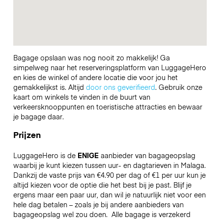
Bagage opslaan was nog nooit zo makkelijk! Ga
simpelweg naar het reserveringsplatform van LuggageHero
en kies de winkel of andere locatie die voor jou het
gemakkelijkst is. Altijd
door ons geverifieerd
. Gebruik onze
kaart om winkels te vinden in de buurt van
verkeersknooppunten en toeristische attracties en bewaar
je bagage daar.
Prijzen
LuggageHero is de
ENIGE
aanbieder van bagageopslag
waarbij je kunt kiezen tussen uur- en dagtarieven in Malaga.
Dankzij de vaste prijs van €4.90 per dag of €1 per uur kun je
altijd kiezen voor de optie die het best bij je past. Blijf je
ergens maar een paar uur, dan wil je natuurlijk niet voor een
hele dag betalen – zoals je bij andere aanbieders van
bagageopslag wel zou doen.
Alle bagage is verzekerd