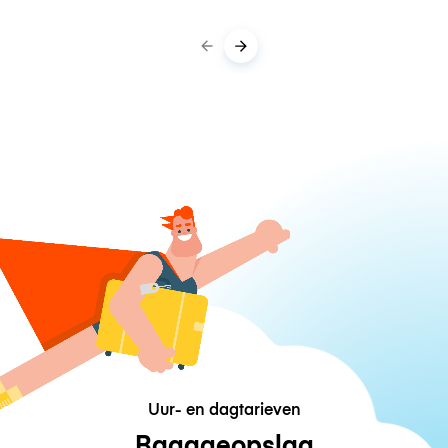
Uur- en dagtarieven
Bagageopslag