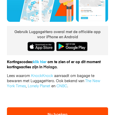
Gebruik LuggageHero overal met de officiële app
voor iPhone en Android
Kortingscodes:
klik hier
om te zien of er op dit moment
kortingsacties zijn in
Malaga.
Lees waarom
KnockKnock
aanraadt om bagage te
bewaren met LuggageHero. Ook bekend van
The New
York Times
,
Lonely Planet
en
CNBC
.
Nu boeken