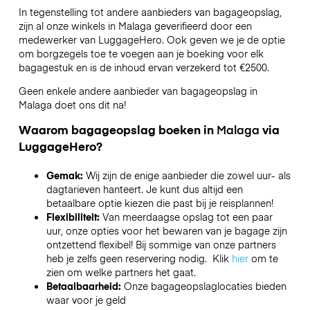
In tegenstelling tot andere aanbieders van bagageopslag,
zijn al onze winkels in
Malaga
geverifieerd door een
medewerker van LuggageHero. Ook geven we je de optie
om borgzegels toe te voegen aan je boeking voor elk
bagagestuk en is de inhoud ervan verzekerd tot
€2500
.
Geen enkele andere aanbieder van bagageopslag in
Malaga
doet ons dit na!
Waarom bagageopslag boeken in
Malaga
via
LuggageHero?
Gemak:
Wij zijn de enige aanbieder die zowel uur- als
dagtarieven hanteert. Je kunt dus altijd een
betaalbare optie kiezen die past bij je reisplannen!
Flexibiliteit:
Van meerdaagse opslag tot een paar
uur, onze opties voor het bewaren van je bagage zijn
ontzettend flexibel! Bij sommige van onze partners
heb je zelfs geen reservering nodig. Klik
hier
om te
zien om welke partners het gaat.
Betaalbaarheid:
Onze bagageopslaglocaties bieden
waar voor je geld