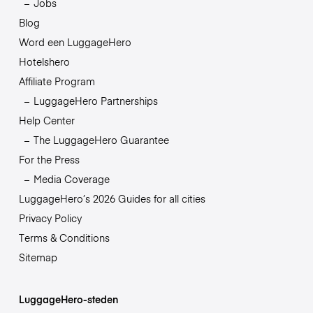
Jobs
Blog
Word een LuggageHero
Hotelshero
Affiliate Program
LuggageHero Partnerships
Help Center
The LuggageHero Guarantee
For the Press
Media Coverage
LuggageHero’s 2026 Guides for all cities
Privacy Policy
Terms & Conditions
Sitemap
LuggageHero-steden