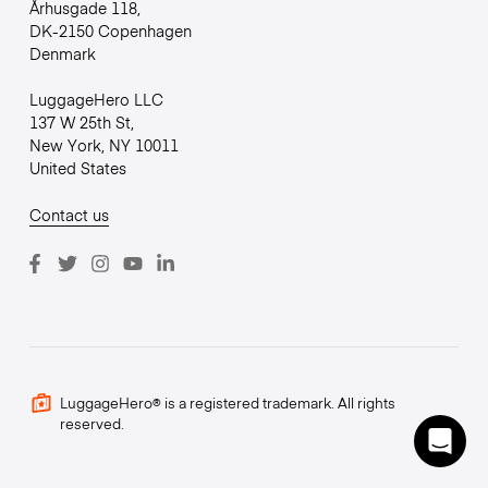
Århusgade 118,
DK-2150 Copenhagen
Denmark
LuggageHero LLC
137 W 25th St,
New York, NY 10011
United States
Contact us
LuggageHero® is a registered trademark. All rights
reserved.