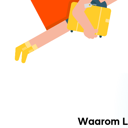
Waarom L