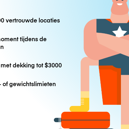
0 vertrouwde locaties
oment tijdens de
en
met dekking tot
$3000
 of gewichtslimieten