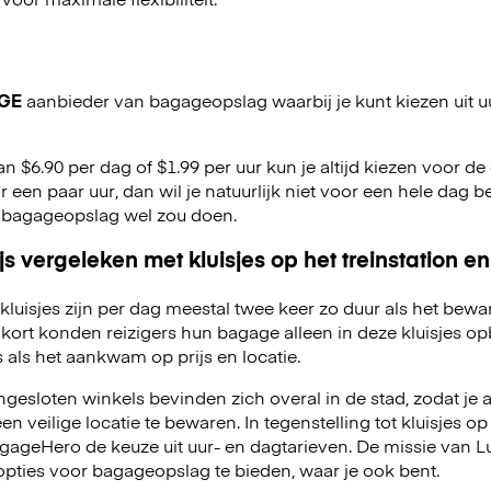
GE
aanbieder van bagageopslag waarbij je kunt kiezen uit u
an $6.90 per dag of $1.99 per uur kun je altijd kiezen voor de o
r een paar uur, dan wil je natuurlijk niet voor een hele dag be
 bagageopslag wel zou doen.
js vergeleken met kluisjes op het treinstation en
kluisjes zijn per dag meestal twee keer zo duur als het bewa
kort konden reizigers hun bagage alleen in deze kluisjes o
 als het aankwam op prijs en locatie.
esloten winkels bevinden zich overal in de stad, zodat je a
 veilige locatie te bewaren. In tegenstelling tot kluisjes op 
LuggageHero de keuze uit uur- en dagtarieven. De missie van
opties voor bagageopslag te bieden, waar je ook bent.