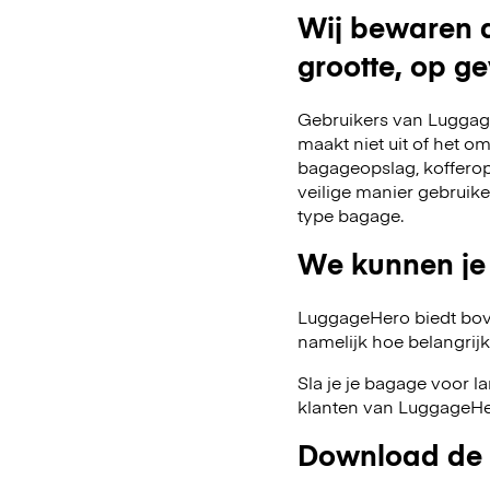
Wij bewaren a
grootte, op ge
Gebruikers van Luggage
maakt niet uit of het o
bagageopslag, kofferop
veilige manier gebruik
type bagage.
We kunnen je
LuggageHero biedt bov
namelijk hoe belangrijk fl
Sla je je bagage voor l
klanten van LuggageHer
Download de 