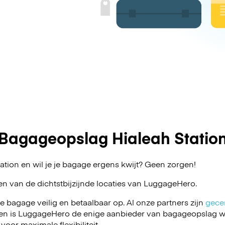
Bagageopslag Hialeah Statio
ation en wil je je bagage ergens kwijt? Geen zorgen!
en van de dichtstbijzijnde locaties van
LuggageHero
.
je bagage veilig en betaalbaar op. Al onze partners zijn
gecer
en is LuggageHero de enige aanbieder van bagageopslag wa
 voor maximale flexibiliteit.