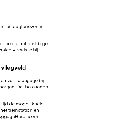
ur- en dagtarieven in
ptie die het best bij je
talen – zoals je bij
 vliegveld
ren van je bagage bij
pbergen. Dat betekende
ltijd de mogelijkheid
het treinstation en
 LuggageHero is om