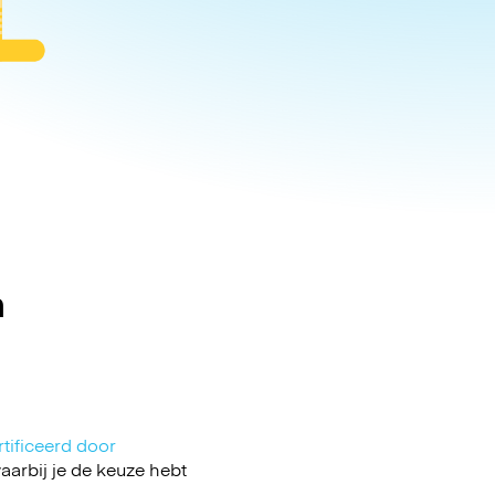
n
tificeerd door
arbij je de keuze hebt