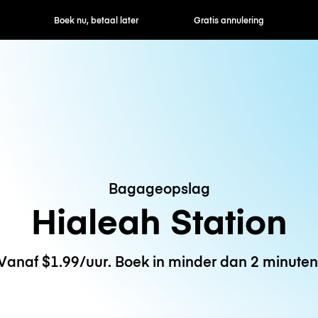
ek nu, betaal later
Gratis annulering
Uur- / dagtarie
Bagageopslag
Hialeah Station
Vanaf $1.99/uur. Boek in minder dan 2 minuten