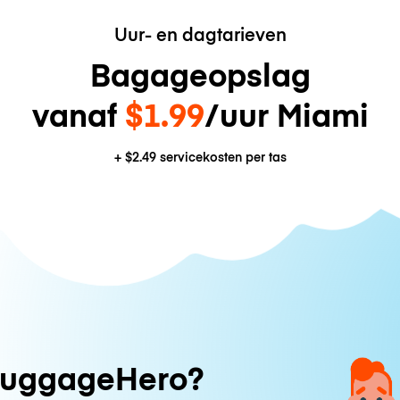
Uur- en dagtarieven
Bagageopslag
vanaf
$1.99
/uur Miami
+
$2.49
servicekosten per tas
uggageHero?