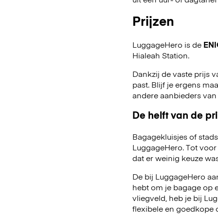
Prijzen
LuggageHero is de
ENI
Hialeah Station.
Dankzij de vaste prijs v
past. Blijf je ergens maa
andere aanbieders van
De helft van de pri
Bagagekluisjes of stads
LuggageHero. Tot voor 
dat er weinig keuze was
De bij LuggageHero aang
hebt om je bagage op een
vliegveld, heb je bij 
flexibele en goedkope 