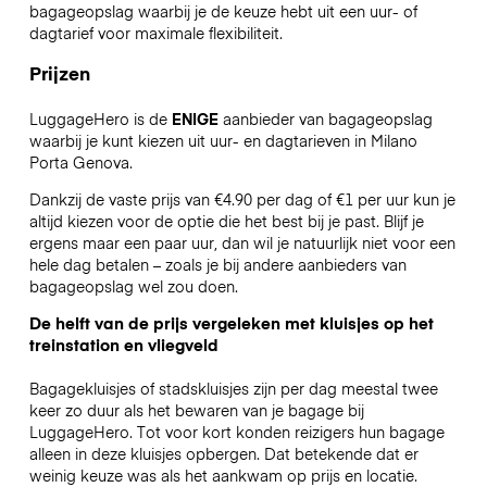
bagageopslag waarbij je de keuze hebt uit een uur- of
dagtarief voor maximale flexibiliteit.
Prijzen
LuggageHero is de
ENIGE
aanbieder van bagageopslag
waarbij je kunt kiezen uit uur- en dagtarieven in Milano
Porta Genova.
Dankzij de vaste prijs van €4.90 per dag of €1 per uur kun je
altijd kiezen voor de optie die het best bij je past. Blijf je
ergens maar een paar uur, dan wil je natuurlijk niet voor een
hele dag betalen – zoals je bij andere aanbieders van
bagageopslag wel zou doen.
De helft van de prijs vergeleken met kluisjes op het
treinstation en vliegveld
Bagagekluisjes of stadskluisjes zijn per dag meestal twee
keer zo duur als het bewaren van je bagage bij
LuggageHero. Tot voor kort konden reizigers hun bagage
alleen in deze kluisjes opbergen. Dat betekende dat er
weinig keuze was als het aankwam op prijs en locatie.