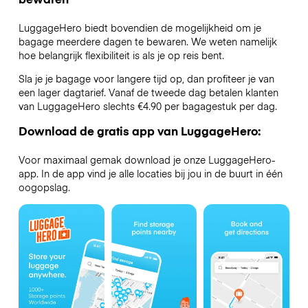
LuggageHero biedt bovendien de mogelijkheid om je
bagage meerdere dagen te bewaren. We weten namelijk
hoe belangrijk flexibiliteit is als je op reis bent.
Sla je je bagage voor langere tijd op, dan profiteer je van
een lager dagtarief. Vanaf de tweede dag betalen klanten
van LuggageHero slechts €4.90 per bagagestuk per dag.
Download de gratis app van LuggageHero:
Voor maximaal gemak download je onze LuggageHero-
app. In de app vind je alle locaties bij jou in de buurt in één
oogopslag.