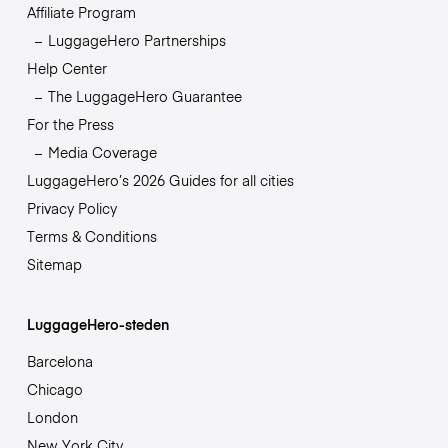
Affiliate Program
LuggageHero Partnerships
Help Center
The LuggageHero Guarantee
For the Press
Media Coverage
LuggageHero’s 2026 Guides for all cities
Privacy Policy
Terms & Conditions
Sitemap
LuggageHero-steden
Barcelona
Chicago
London
New York City