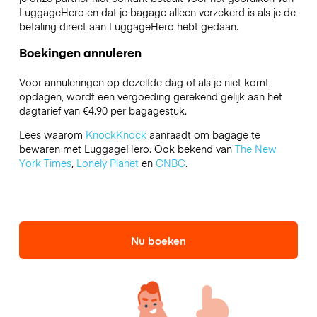
LuggageHero en dat je bagage alleen verzekerd is als je de
betaling direct aan LuggageHero hebt gedaan.
Boekingen annuleren
Voor annuleringen op dezelfde dag of als je niet komt
opdagen, wordt een vergoeding gerekend gelijk aan het
dagtarief van €4.90 per bagagestuk.
Lees waarom
KnockKnock
aanraadt om bagage te
bewaren met LuggageHero. Ook bekend van
The New
York Times
,
Lonely Planet
en
CNBC
.
Nu boeken