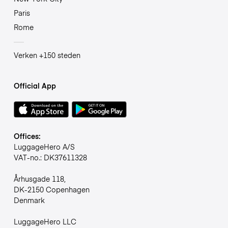
Paris
Rome
Verken +150 steden
Official App
Offices:
LuggageHero A/S
VAT-no.: DK37611328
Århusgade 118,
DK-2150 Copenhagen
Denmark
LuggageHero LLC