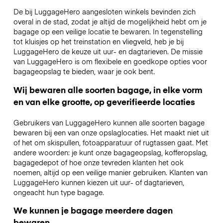
De bij LuggageHero aangesloten winkels bevinden zich
overal in de stad, zodat je altijd de mogelijkheid hebt om je
bagage op een veilige locatie te bewaren. In tegenstelling
tot kluisjes op het treinstation en vliegveld, heb je bij
LuggageHero de keuze uit uur- en dagtarieven. De missie
van LuggageHero is om flexibele en goedkope opties voor
bagageopslag te bieden, waar je ook bent.
Wij bewaren alle soorten bagage, in elke vorm
en van elke grootte, op geverifieerde locaties
Gebruikers van LuggageHero kunnen alle soorten bagage
bewaren bij een van onze opslaglocaties. Het maakt niet uit
of het om skispullen, fotoapparatuur of rugtassen gaat. Met
andere woorden: je kunt onze bagageopslag, kofferopslag,
bagagedepot of hoe onze tevreden klanten het ook
noemen, altijd op een veilige manier gebruiken. Klanten van
LuggageHero kunnen kiezen uit uur- of dagtarieven,
ongeacht hun type bagage.
We kunnen je bagage meerdere dagen
bewaren