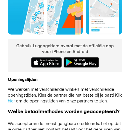
Gebruik LuggageHero overal met de officiële app
voor iPhone en Android
Openingstijden
We werken met verschillende winkels met verschillende
openingstijden. Kies de partner die het beste bij je past! Klik
hier
om de openingstijden van onze partners te zien.
Welke betaalmethodes worden geaccepteerd?
We accepteren de meest gangbare creditcards. Let op dat
je onze partner niet contant betaalt voor het gebruiken van