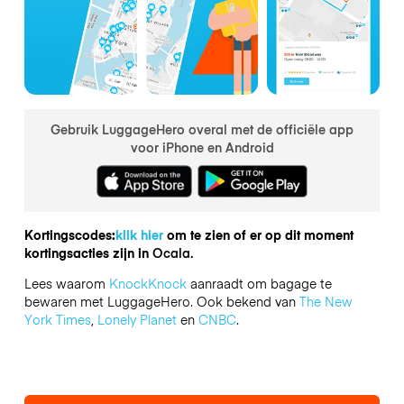
Gebruik LuggageHero overal met de officiële app
voor iPhone en Android
Kortingscodes:
klik hier
om te zien of er op dit moment
kortingsacties zijn in
Ocala.
Lees waarom
KnockKnock
aanraadt om bagage te
bewaren met LuggageHero. Ook bekend van
The New
York Times
,
Lonely Planet
en
CNBC
.