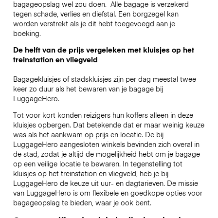
bagageopslag wel zou doen.
Alle bagage is verzekerd
tegen schade, verlies en diefstal. Een borgzegel kan
worden verstrekt als je dit hebt toegevoegd aan je
boeking.
De helft van de prijs vergeleken met kluisjes op het
treinstation en vliegveld
Bagagekluisjes of stadskluisjes zijn per dag meestal twee
keer zo duur als het bewaren van je bagage bij
LuggageHero.
Tot voor kort konden reizigers hun koffers alleen in deze
kluisjes opbergen. Dat betekende dat er maar weinig keuze
was als het aankwam op prijs en locatie. De bij
LuggageHero aangesloten winkels bevinden zich overal in
de stad, zodat je altijd de mogelijkheid hebt om je bagage
op een veilige locatie te bewaren. In tegenstelling tot
kluisjes op het treinstation en vliegveld, heb je bij
LuggageHero de keuze uit uur- en dagtarieven. De missie
van LuggageHero is om flexibele en goedkope opties voor
bagageopslag te bieden, waar je ook bent.