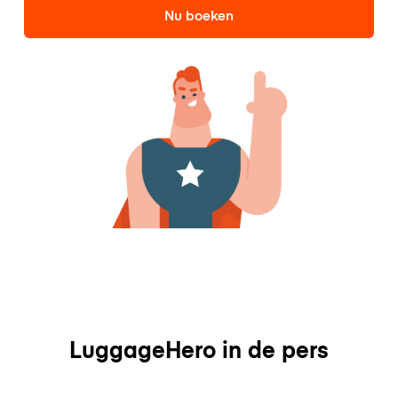
Nu boeken
LuggageHero in de pers