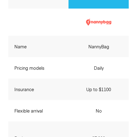
Name
NannyBag
Pricing models
Daily
Insurance
Up to $1100
Flexible arrival
No