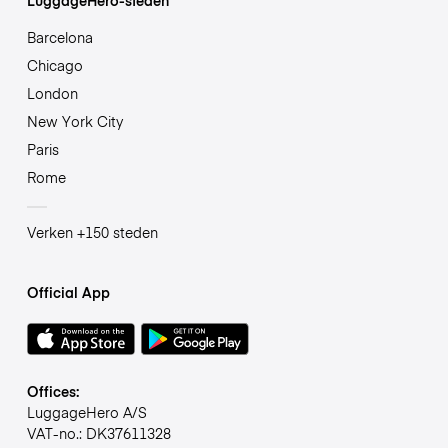
Barcelona
Chicago
London
New York City
Paris
Rome
Verken +150 steden
Official App
Offices:
LuggageHero A/S
VAT-no.: DK37611328