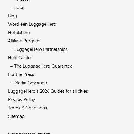
Jobs
Blog
Word een LuggageHero
Hotelshero
Affiliate Program
LuggageHero Partnerships
Help Center
The LuggageHero Guarantee
For the Press
Media Coverage
LuggageHero’s 2026 Guides for all cities
Privacy Policy
Terms & Conditions
Sitemap
LuggageHero-steden