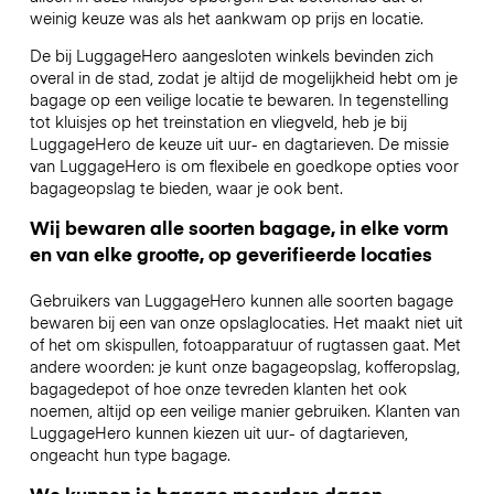
weinig keuze was als het aankwam op prijs en locatie.
De bij LuggageHero aangesloten winkels bevinden zich
overal in de stad, zodat je altijd de mogelijkheid hebt om je
bagage op een veilige locatie te bewaren. In tegenstelling
tot kluisjes op het treinstation en vliegveld, heb je bij
LuggageHero de keuze uit uur- en dagtarieven. De missie
van LuggageHero is om flexibele en goedkope opties voor
bagageopslag te bieden, waar je ook bent.
Wij bewaren alle soorten bagage, in elke vorm
en van elke grootte, op geverifieerde locaties
Gebruikers van LuggageHero kunnen alle soorten bagage
bewaren bij een van onze opslaglocaties. Het maakt niet uit
of het om skispullen, fotoapparatuur of rugtassen gaat. Met
andere woorden: je kunt onze bagageopslag, kofferopslag,
bagagedepot of hoe onze tevreden klanten het ook
noemen, altijd op een veilige manier gebruiken. Klanten van
LuggageHero kunnen kiezen uit uur- of dagtarieven,
ongeacht hun type bagage.