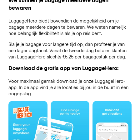
We kunnen je bagage meerdere dagen
bewaren
LuggageHero biedt bovendien de mogelijkheid om je
bagage meerdere dagen te bewaren. We weten namelijk
hoe belangrijk flexibiliteit is als je op reis bent.
Sla je je bagage voor langere tijd op, dan profiteer je van
een lager dagtarief. Vanaf de tweede dag betalen klanten
van LuggageHero slechts €5.25 per bagagestuk per dag.
Download de gratis app van LuggageHero:
Voor maximaal gemak download je onze LuggageHero-
app. In de app vind je alle locaties bij jou in de buurt in één
oogopslag.