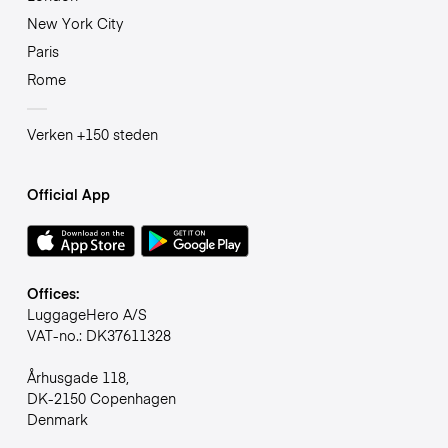
New York City
Paris
Rome
Verken +150 steden
Official App
Offices:
LuggageHero A/S
VAT-no.: DK37611328
Århusgade 118,
DK-2150 Copenhagen
Denmark