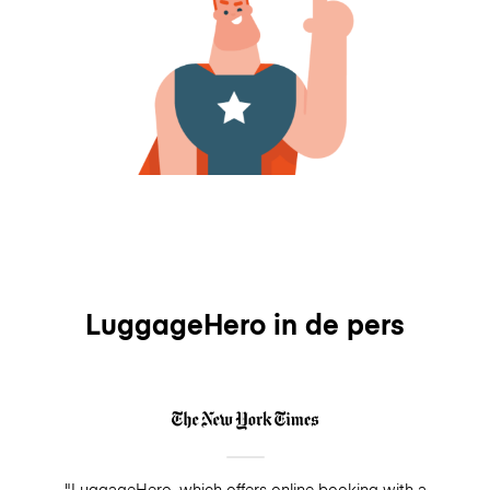
LuggageHero in de pers
"LuggageHero, which offers online booking with a