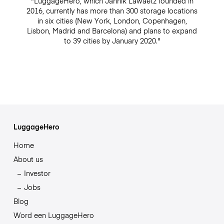
"LuggageHero, which Jannik Lawaetz founded in
2016, currently has more than 300 storage locations
in six cities (New York, London, Copenhagen,
Lisbon, Madrid and Barcelona) and plans to expand
to 39 cities by January 2020."
LuggageHero
Home
About us
Investor
Jobs
Blog
Word een LuggageHero