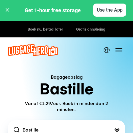
Get 1-hour free storage 
Use the App
Bagageopslag
Bastille
Vanaf €1.29/uur. Boek in minder dan 2
minuten.
Location