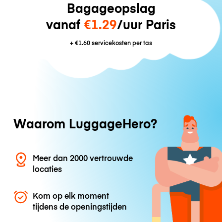
Bagageopslag
vanaf
€1.29
/uur Paris
+
€1.60
servicekosten per tas
Waarom LuggageHero?
Meer dan 2000 vertrouwde
locaties
Kom op elk moment
tijdens de openingstijden