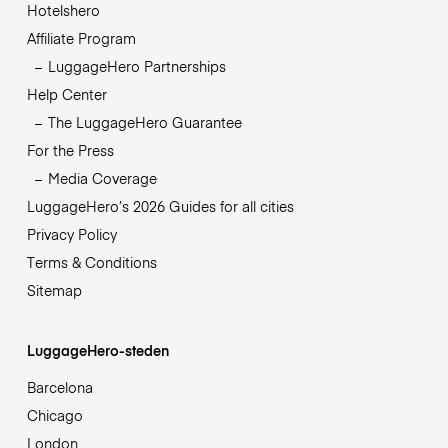
Hotelshero
Affiliate Program
LuggageHero Partnerships
Help Center
The LuggageHero Guarantee
For the Press
Media Coverage
LuggageHero’s 2026 Guides for all cities
Privacy Policy
Terms & Conditions
Sitemap
LuggageHero-steden
Barcelona
Chicago
London