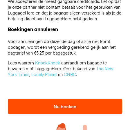
We accepteren de meest gangbare creditcards. Let op dat
je onze partner niet contant betaalt voor het gebruiken van
LuggageHero en dat je bagage alleen verzekerd is als je de
betaling direct aan LuggageHero hebt gedaan.
Boekingen annuleren
Voor annuleringen op dezelfde dag of als je niet komt
opdagen, wordt een vergoeding gerekend gelijk aan het
dagtarief van €5.25 per bagagestuk.
Lees waarom
KnockKnock
aanraadt om bagage te
bewaren met LuggageHero. Ook bekend van
The New
York Times
,
Lonely Planet
en
CNBC
.
Nu boeken