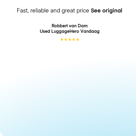
Fast, reliable and great price
See original
Robbert van Dam
Used LuggageHero
Vandaag
★
★
★
★
★