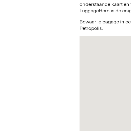
onderstaande kaart en 
LuggageHero is de enig
Bewaar je bagage in ee
Petropolis.