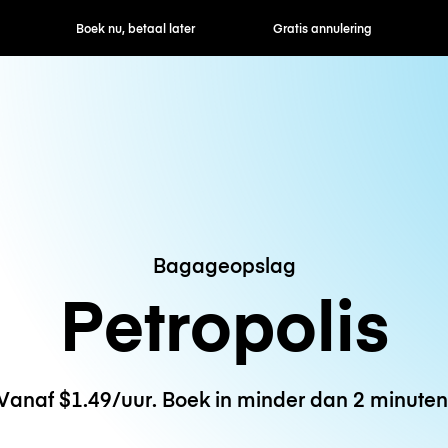
ek nu, betaal later
Gratis annulering
Uur- / dagtarie
Bagageopslag
Petropolis
Vanaf $1.49/uur. Boek in minder dan 2 minuten