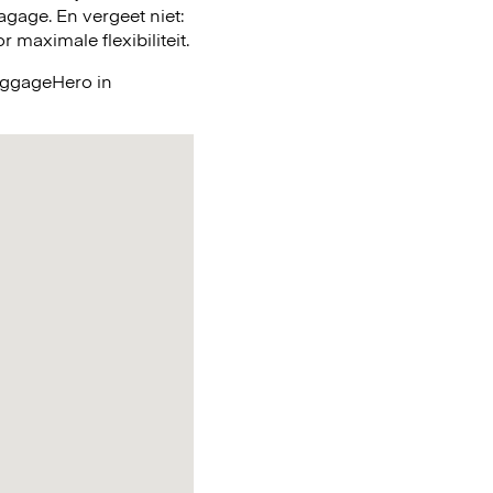
gage. En vergeet niet:
maximale flexibiliteit.
LuggageHero in