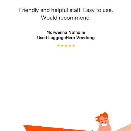
Friendly and helpful staff. Easy to use.
Would recommend.
Morwenna Nathalie
Used LuggageHero
Vandaag
★
★
★
★
★