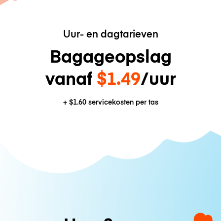
Uur- en dagtarieven
Bagageopslag
vanaf
$1.49
/uur
+
$1.60
servicekosten per tas