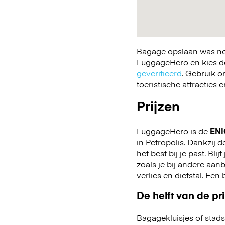
Bagage opslaan was nog
LuggageHero en kies de 
geverifieerd
. Gebruik o
toeristische attracties
Prijzen
LuggageHero is de
ENI
in Petropolis. Dankzij d
het best bij je past. Bli
zoals je bij andere aa
verlies en diefstal. Ee
De helft van de pri
Bagagekluisjes of stads