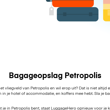
Bagageopslag Petropolis
t vliegveld van Petropolis en wil erop uit? Dat is niet altijd
n in je hotel of accommodatie, en koffers mee hebt. Sla j
 je in Petropolis bent, staat LuggageHero opnieuw voor je kl