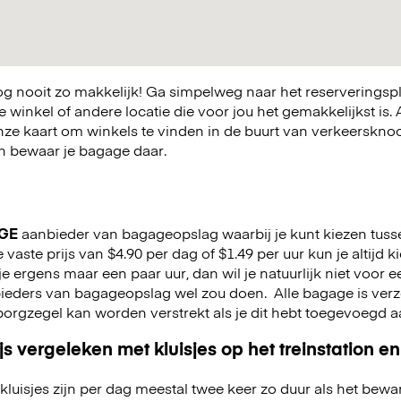
 nooit zo makkelijk! Ga simpelweg naar het reserveringsp
winkel of andere locatie die voor jou het gemakkelijkst is. A
nze kaart om winkels te vinden in de buurt van verkeerskn
 en bewaar je bagage daar.
GE
aanbieder van bagageopslag waarbij je kunt kiezen tuss
e vaste prijs van $4.90 per dag of $1.49 per uur kun je altijd 
jf je ergens maar een paar uur, dan wil je natuurlijk niet voor
nbieders van bagageopslag wel zou doen.
Alle bagage is ver
n borgzegel kan worden verstrekt als je dit hebt toegevoegd 
js vergeleken met kluisjes op het treinstation en
kluisjes zijn per dag meestal twee keer zo duur als het bewa