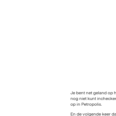
Je bent net geland op he
nog niet kunt inchecke
op in Petropolis.
En de volgende keer dat