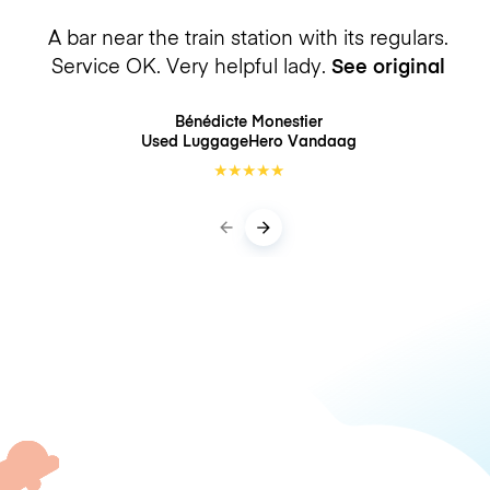
A bar near the train station with its regulars.
Service OK. Very helpful lady.
See original
Bénédicte Monestier
Used LuggageHero
Vandaag
★
★
★
★
★