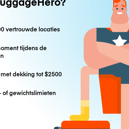
uggageHero?
0 vertrouwde locaties
oment tijdens de
en
met dekking tot
$2500
 of gewichtslimieten