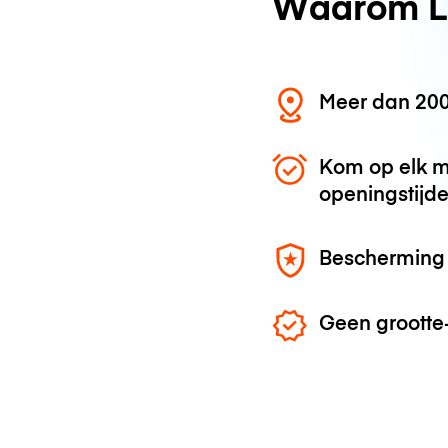
Waarom L
Meer dan 200
Kom op elk m
openingstijd
Bescherming 
Geen grootte-