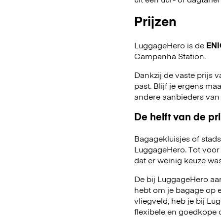
Prijzen
LuggageHero is de
ENI
Campanhã Station.
Dankzij de vaste prijs v
past. Blijf je ergens maa
andere aanbieders van
De helft van de pri
Bagagekluisjes of stads
LuggageHero. Tot voor 
dat er weinig keuze was
De bij LuggageHero aang
hebt om je bagage op een
vliegveld, heb je bij 
flexibele en goedkope 