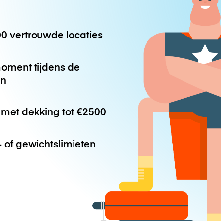
0 vertrouwde locaties
oment tijdens de
en
met dekking tot
€2500
 of gewichtslimieten