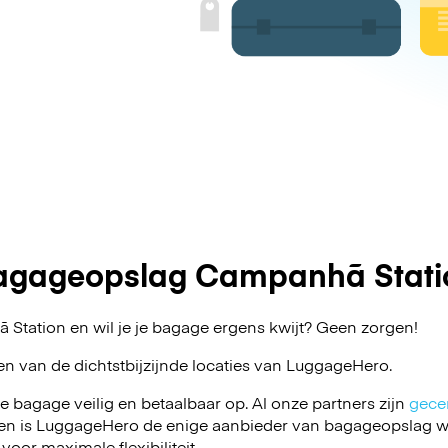
agageopslag Campanhã Stati
Station en wil je je bagage ergens kwijt? Geen zorgen!
en van de dichtstbijzijnde locaties van
LuggageHero
.
je bagage veilig en betaalbaar op. Al onze partners zijn
gecer
en is LuggageHero de enige aanbieder van bagageopslag wa
 voor maximale flexibiliteit.