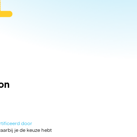
on
tificeerd door
arbij je de keuze hebt