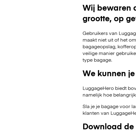
Wij bewaren a
grootte, op ge
Gebruikers van Luggage
maakt niet uit of het o
bagageopslag, kofferop
veilige manier gebruik
type bagage.
We kunnen je
LuggageHero biedt bov
namelijk hoe belangrijk fl
Sla je je bagage voor l
klanten van LuggageHer
Download de 