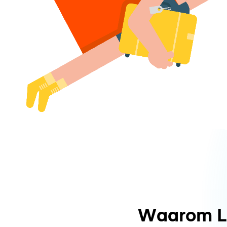
Waarom L