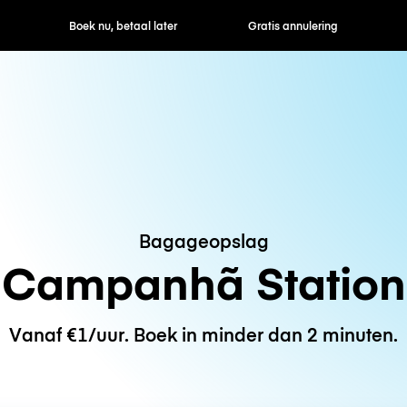
ek nu, betaal later
Gratis annulering
Uur- / dagtarie
Bagageopslag
Campanhã Station
Vanaf €1/uur. Boek in minder dan 2 minuten.