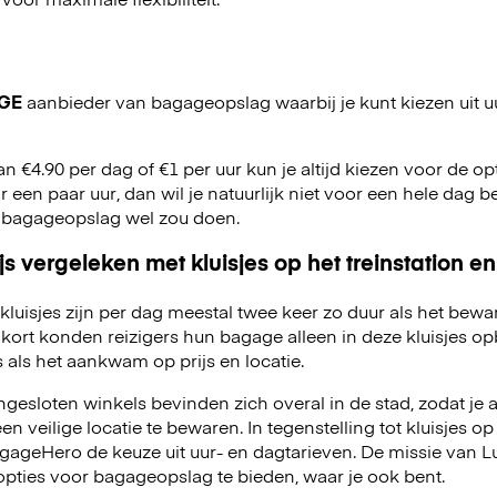
GE
aanbieder van bagageopslag waarbij je kunt kiezen uit u
an €4.90 per dag of €1 per uur kun je altijd kiezen voor de opti
r een paar uur, dan wil je natuurlijk niet voor een hele dag be
 bagageopslag wel zou doen.
js vergeleken met kluisjes op het treinstation en
kluisjes zijn per dag meestal twee keer zo duur als het bewa
kort konden reizigers hun bagage alleen in deze kluisjes o
 als het aankwam op prijs en locatie.
esloten winkels bevinden zich overal in de stad, zodat je a
 veilige locatie te bewaren. In tegenstelling tot kluisjes op 
LuggageHero de keuze uit uur- en dagtarieven. De missie van
opties voor bagageopslag te bieden, waar je ook bent.