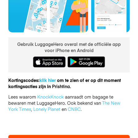
Gebruik LuggageHero overal met de officiële app
voor iPhone en Android
Kortingscodes:
klik hier
om te zien of er op dit moment
kortingsacties zijn in
Prishtina.
Lees waarom
KnockKnock
aanraadt om bagage te
bewaren met LuggageHero. Ook bekend van
The New
York Times
,
Lonely Planet
en
CNBC
.