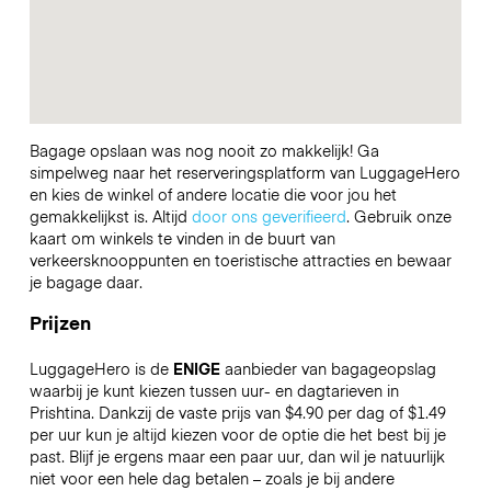
Bagage opslaan was nog nooit zo makkelijk! Ga
simpelweg naar het reserveringsplatform van LuggageHero
en kies de winkel of andere locatie die voor jou het
gemakkelijkst is. Altijd
door ons geverifieerd
. Gebruik onze
kaart om winkels te vinden in de buurt van
verkeersknooppunten en toeristische attracties en bewaar
je bagage daar.
Prijzen
LuggageHero is de
ENIGE
aanbieder van bagageopslag
waarbij je kunt kiezen tussen uur- en dagtarieven in
Prishtina. Dankzij de vaste prijs van $4.90 per dag of $1.49
per uur kun je altijd kiezen voor de optie die het best bij je
past. Blijf je ergens maar een paar uur, dan wil je natuurlijk
niet voor een hele dag betalen – zoals je bij andere