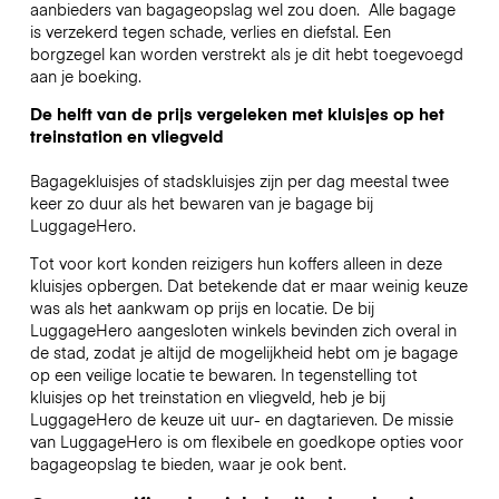
aanbieders van bagageopslag wel zou doen.
Alle bagage
is verzekerd tegen schade, verlies en diefstal. Een
borgzegel kan worden verstrekt als je dit hebt toegevoegd
aan je boeking.
De helft van de prijs vergeleken met kluisjes op het
treinstation en vliegveld
Bagagekluisjes of stadskluisjes zijn per dag meestal twee
keer zo duur als het bewaren van je bagage bij
LuggageHero.
Tot voor kort konden reizigers hun koffers alleen in deze
kluisjes opbergen. Dat betekende dat er maar weinig keuze
was als het aankwam op prijs en locatie. De bij
LuggageHero aangesloten winkels bevinden zich overal in
de stad, zodat je altijd de mogelijkheid hebt om je bagage
op een veilige locatie te bewaren. In tegenstelling tot
kluisjes op het treinstation en vliegveld, heb je bij
LuggageHero de keuze uit uur- en dagtarieven. De missie
van LuggageHero is om flexibele en goedkope opties voor
bagageopslag te bieden, waar je ook bent.