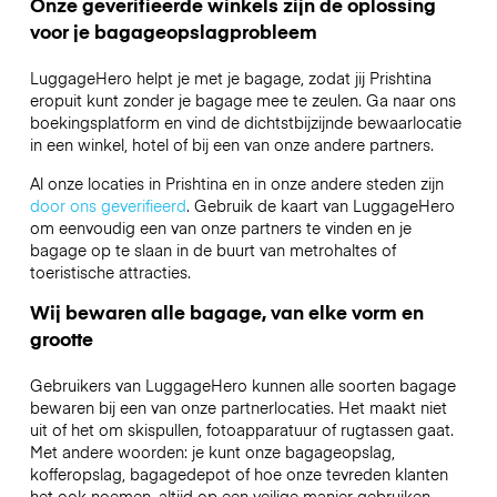
Onze geverifieerde winkels zijn de oplossing
voor je bagageopslagprobleem
LuggageHero helpt je met je bagage, zodat jij Prishtina
eropuit kunt zonder je bagage mee te zeulen. Ga naar ons
boekingsplatform en vind de dichtstbijzijnde bewaarlocatie
in een winkel, hotel of bij een van onze andere partners.
Al onze locaties in Prishtina en in onze andere steden zijn
door ons geverifieerd
. Gebruik de kaart van LuggageHero
om eenvoudig een van onze partners te vinden en je
bagage op te slaan in de buurt van metrohaltes of
toeristische attracties.
Wij bewaren alle bagage, van elke vorm en
grootte
Gebruikers van LuggageHero kunnen alle soorten bagage
bewaren bij een van onze partnerlocaties. Het maakt niet
uit of het om skispullen, fotoapparatuur of rugtassen gaat.
Met andere woorden: je kunt onze bagageopslag,
kofferopslag, bagagedepot of hoe onze tevreden klanten
het ook noemen, altijd op een veilige manier gebruiken.