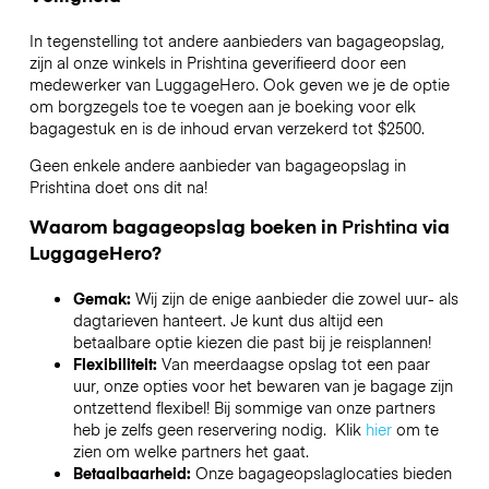
In tegenstelling tot andere aanbieders van bagageopslag,
zijn al onze winkels in
Prishtina
geverifieerd door een
medewerker van LuggageHero. Ook geven we je de optie
om borgzegels toe te voegen aan je boeking voor elk
bagagestuk en is de inhoud ervan verzekerd tot
$2500
.
Geen enkele andere aanbieder van bagageopslag in
Prishtina
doet ons dit na!
Waarom bagageopslag boeken in
Prishtina
via
LuggageHero?
Gemak:
Wij zijn de enige aanbieder die zowel uur- als
dagtarieven hanteert. Je kunt dus altijd een
betaalbare optie kiezen die past bij je reisplannen!
Flexibiliteit:
Van meerdaagse opslag tot een paar
uur, onze opties voor het bewaren van je bagage zijn
ontzettend flexibel! Bij sommige van onze partners
heb je zelfs geen reservering nodig. Klik
hier
om te
zien om welke partners het gaat.
Betaalbaarheid:
Onze bagageopslaglocaties bieden