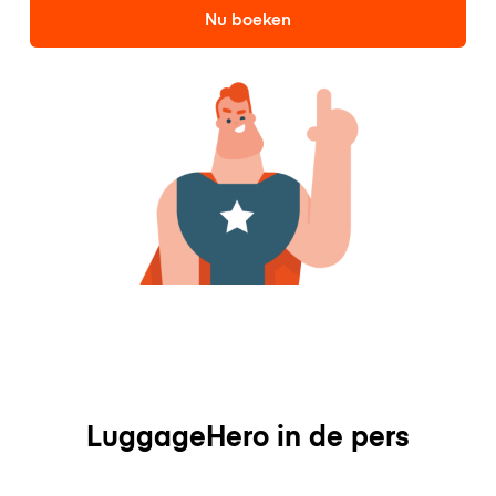
Nu boeken
LuggageHero in de pers