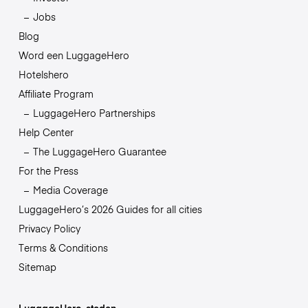
Jobs
Blog
Word een LuggageHero
Hotelshero
Affiliate Program
LuggageHero Partnerships
Help Center
The LuggageHero Guarantee
For the Press
Media Coverage
LuggageHero’s 2026 Guides for all cities
Privacy Policy
Terms & Conditions
Sitemap
LuggageHero-steden