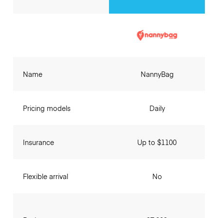
Name
NannyBag
Pricing models
Daily
Insurance
Up to $1100
Flexible arrival
No