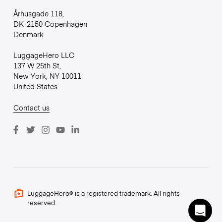
Århusgade 118,
DK-2150 Copenhagen
Denmark
LuggageHero LLC
137 W 25th St,
New York, NY 10011
United States
Contact us
LuggageHero® is a registered trademark. All rights
reserved.