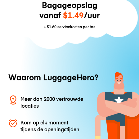
Bagageopslag
vanaf
$1.49
/uur
+
$1.60
servicekosten per tas
Waarom LuggageHero?
Meer dan 2000 vertrouwde
locaties
Kom op elk moment
tijdens de openingstijden