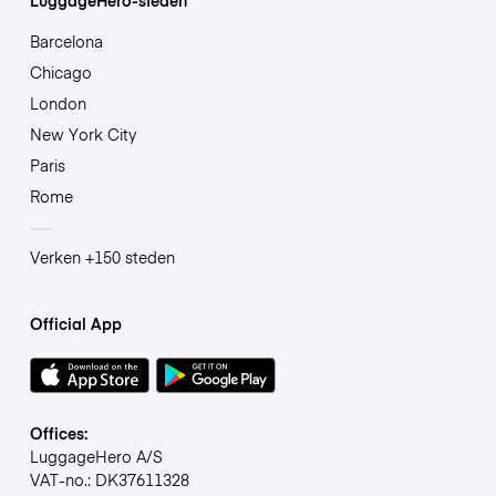
Barcelona
Chicago
London
New York City
Paris
Rome
Verken +150 steden
Official App
Offices:
LuggageHero A/S
VAT-no.: DK37611328