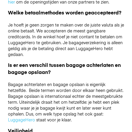
hier
om de openingstijden van onze partners te zien.
Welke betaalmethodes worden geaccepteerd?
Je hoeft je geen zorgen te maken over de juiste valuta als je
online betaalt. We accepteren de meest gangbare
creditcards. In de winkel hoef je niet contant te betalen om
LuggageHero te gebruiken. Je bagageverzekering is alleen
geldig als je de betaling direct aan LuggageHero hebt
gedaan.
Is er een verschil tussen bagage achterlaten en
bagage opslaan?
Bagage achterlaten en bagage opslaan is eigenlijk
hetzelfde. Beide termen worden door elkaar heen gebruikt.
Bagage opslaan is internationaal echter de meestgebruikte
term. Uiteindelijk draait het om hetzelfde: je hebt een plek
nodig waar je je bagage kwijt kunt en later weer kunt
ophalen. Dus, om welk type opslag het ook gaat:
LuggageHero
staat voor je klaar.
Veiligheid