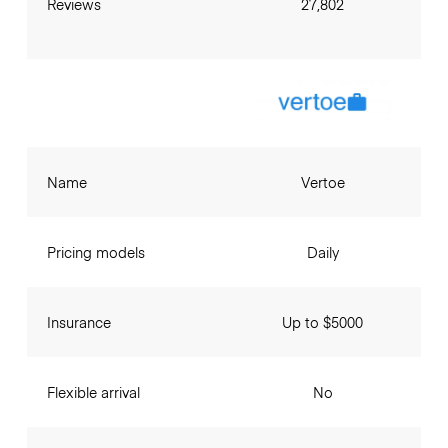
Reviews
27,802
Name
Vertoe
Pricing models
Daily
Insurance
Up to $5000
Flexible arrival
No