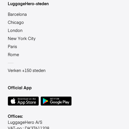
LuggageHero-steden
Barcelona
Chicago
London
New York City
Paris
Rome
Verken +150 steden
Official App
Offices:
LuggageHero A/S
VAT-no.: DK37611328