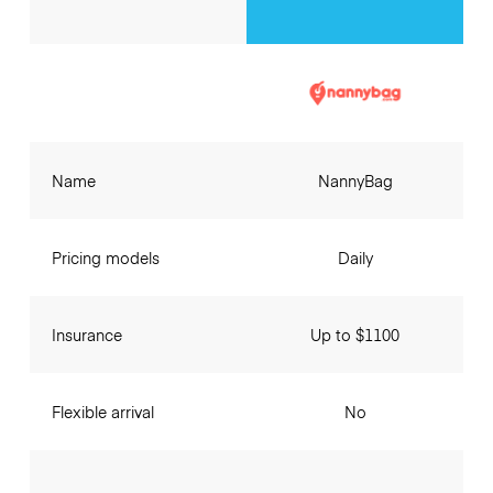
Name
NannyBag
Pricing models
Daily
Insurance
Up to $1100
Flexible arrival
No