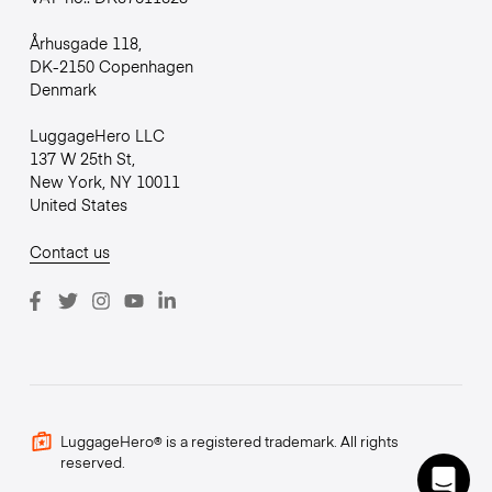
Århusgade 118,
DK-2150 Copenhagen
Denmark
LuggageHero LLC
137 W 25th St,
New York, NY 10011
United States
Contact us
LuggageHero® is a registered trademark. All rights
reserved.