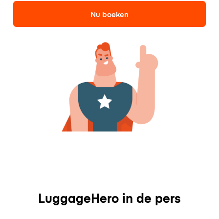
Nu boeken
LuggageHero in de pers