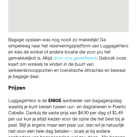
Bagage opslaan was nog nooit zo makkelijk! Ga
simpelweg naar het reserveringsplatform van LuggageHero
en kies de winkel of andere locatie die voor jou het
gemakkelijkst is. Altijd
door ons geverifieerd
. Gebruik onze
kaart om winkels te vinden in de buurt van
verkeersknooppunten en toeristische attracties en bewaar
je bagage daar.
Prijzen
LuggageHero is de
ENIGE
aanbieder van bagageopslag
waarbij je kunt kiezen tussen uur- en dagtarieven in Puerto
Cabello. Dankzij de vaste prijs van $4.90 per dag of $1.49
per uur kun je altijd kiezen voor de optie die het best bij je
past. Blijf je ergens maar een paar uur, dan wil je natuurlijk
niet voor een hele dag betalen – zoals je bij andere
aanbieders van bagageopslag wel zou doen.
Alle bagage