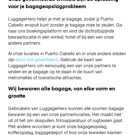
voor je bagageopslagprobleem
LuggageHero helpt je met je bagage, zodat jij Puerto
Cabello eropuit kunt zonder je bagage mee te zeulen. Ga
naar ons boekingsplatform en vind de dichtstbijzijnde
bewaarlocatie in een winkel, hotel of bij een van onze
andere partners.
Al onze locaties in Puerto Cabello en in onze andere steden
zijn
door ons geverifieerd
. Gebruik de kaart van
LuggageHero om eenvoudig een van onze partners te
vinden en je bagage op te slaan in de buurt van
metrohaltes of toeristische attracties.
Wij bewaren alle bagage, van elke vorm en
grootte
Gebruikers van LuggageHero kunnen alle soorten bagage
bewaren bij een van onze partnerlocaties. Het maakt niet
uit of het om skispullen, fotoapparatuur of rugtassen gaat.
Met andere woorden: je kunt onze bagageopslag,
kofferopslag, bagagedepot of hoe onze tevreden klanten