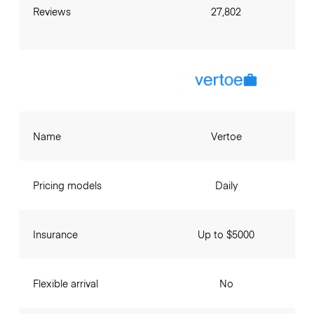
Reviews
27,802
Name
Vertoe
Pricing models
Daily
Insurance
Up to $5000
Flexible arrival
No