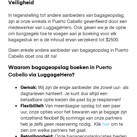
Veiligheid
In tegenstelling tot andere aanbieders van bagageopslag,
zijn al onze winkels in
Puerto Cabello
geverifieerd door een
medewerker van LuggageHero. Ook geven we je de optie
om borgzegels toe te voegen aan je boeking voor elk
bagagestuk en is de inhoud ervan verzekerd tot
$2500
.
Geen enkele andere aanbieder van bagageopslag in
Puerto
Cabello
doet ons dit na!
Waarom bagageopslag boeken in
Puerto
Cabello
via LuggageHero?
Gemak:
Wij zijn de enige aanbieder die zowel uur- als
dagtarieven hanteert. Je kunt dus altijd een
betaalbare optie kiezen die past bij je reisplannen!
Flexibiliteit:
Van meerdaagse opslag tot een paar
uur, onze opties voor het bewaren van je bagage zijn
ontzettend flexibel! Bij sommige van onze partners
heb je zelfs geen reservering nodig. Klik
hier
om te
zien om welke partners het gaat.
Betaalbaarheid:
Onze bagageopslaglocaties bieden