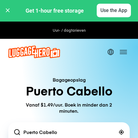
Get 1-hour free storage 
Use the App
Uur- / dagtarieven
Bagageopslag
Puerto Cabello
Vanaf $1.49/uur. Boek in minder dan 2
minuten.
Location