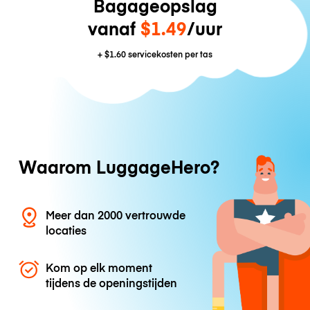
Bagageopslag
vanaf
$1.49
/uur
+
$1.60
servicekosten per tas
Waarom LuggageHero?
Meer dan 2000 vertrouwde
locaties
Kom op elk moment
tijdens de openingstijden