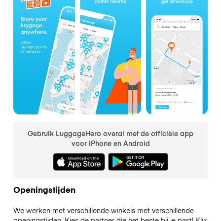
Gebruik LuggageHero overal met de officiële app
voor iPhone en Android
Openingstijden
We werken met verschillende winkels met verschillende
openingstijden. Kies de partner die het beste bij je past! Klik