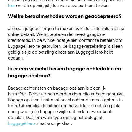
hier
om de openingstijden van onze partners te zien.
Welke betaalmethodes worden geaccepteerd?
Je hoeft je geen zorgen te maken over de juiste valuta als je
online betaalt. We accepteren de meest gangbare
creditcards. In de winkel hoef je niet contant te betalen om
LuggageHero te gebruiken. Je bagageverzekering is alleen
geldig als je de betaling direct aan LuggageHero hebt
gedaan.
Is er een verschil tussen bagage achterlaten en
bagage opslaan?
Bagage achterlaten en bagage opslaan is eigenlijk
hetzelfde. Beide termen worden door elkaar heen gebruikt.
Bagage opslaan is internationaal echter de meestgebruikte
term. Uiteindelijk draait het om hetzelfde: je hebt een plek
nodig waar je je bagage kwijt kunt en later weer kunt
ophalen. Dus, om welk type opslag het ook gaat:
LuggageHero
staat voor je klaar.