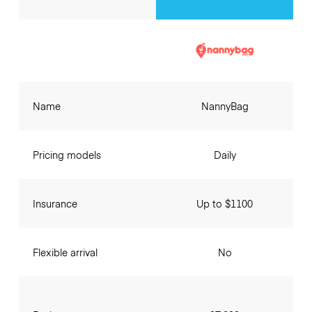
Name
NannyBag
Pricing models
Daily
Insurance
Up to $1100
Flexible arrival
No