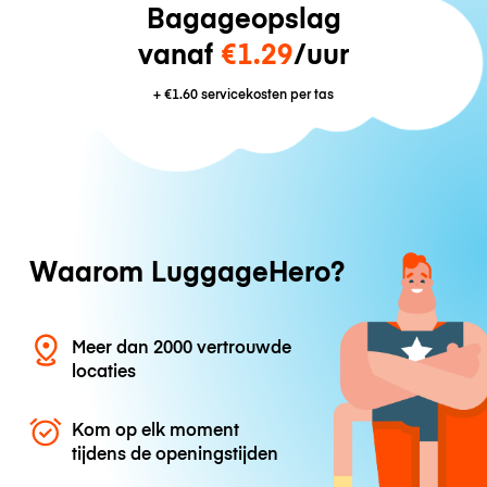
Bagageopslag
vanaf
€1.29
/uur
+
€1.60
servicekosten per tas
Waarom LuggageHero?
Meer dan 2000 vertrouwde
locaties
Kom op elk moment
tijdens de openingstijden