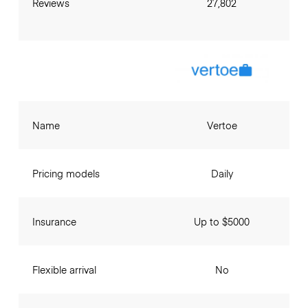
Reviews
27,802
Name
Vertoe
Pricing models
Daily
Insurance
Up to $5000
Flexible arrival
No