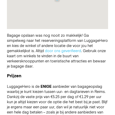
Bagage opslaan was nog nooit zo makkelijk! Ga
simpelweg naar het reserveringsplatform van LuggageHero
en kies de winkel of andere locatie die voor jou het
gemakkelijkst is. Altijd
door ons geverifieerd
. Gebruik onze
kaart om winkels te vinden in de buurt van
verkeersknooppunten en toeristische attracties en bewaar
je bagage daar.
Prijzen
LuggageHero is de
ENIGE
aanbieder van bagageopslag
waarbij je kunt kiezen tussen uur- en dagtarieven in Reims.
Dankzij de vaste prijs van €5.25 per dag of €1.29 per uur
kun je altijd kiezen voor de optie die het best bij je past. Blijf
je ergens maar een paar uur, dan wil je natuurlijk niet voor
een hele dag betalen – zoals je bij andere aanbieders van