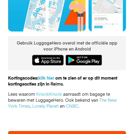
Gebruik LuggageHero overal met de officiële app
voor iPhone en Android
Kortingscodes:
klik hier
om te zien of er op dit moment
kortingsacties zijn in
Reims.
Lees waarom
KnockKnock
aanraadt om bagage te
bewaren met LuggageHero. Ook bekend van
The New
York Times
,
Lonely Planet
en
CNBC
.