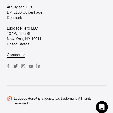
Århusgade 118,
DK-2150 Copenhagen
Denmark
LuggageHero LLC
137 W 25th St,
New York, NY 10011
United States
Contact us
LuggageHero® is a registered trademark. All rights
reserved.