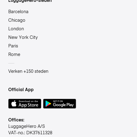
Barcelona
Chicago
London
New York City
Paris
Rome
Verken +150 steden
Official App
Offices:
LuggageHero A/S
VAT-no.: DK37611328