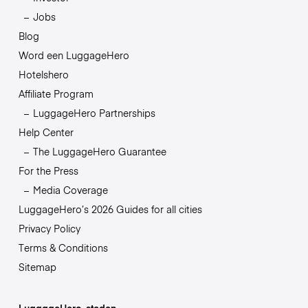
Jobs
Blog
Word een LuggageHero
Hotelshero
Affiliate Program
LuggageHero Partnerships
Help Center
The LuggageHero Guarantee
For the Press
Media Coverage
LuggageHero’s 2026 Guides for all cities
Privacy Policy
Terms & Conditions
Sitemap
LuggageHero-steden