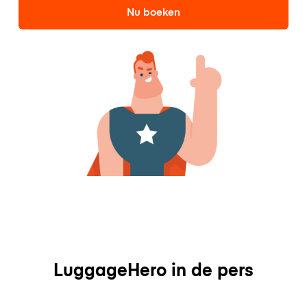
Nu boeken
LuggageHero in de pers