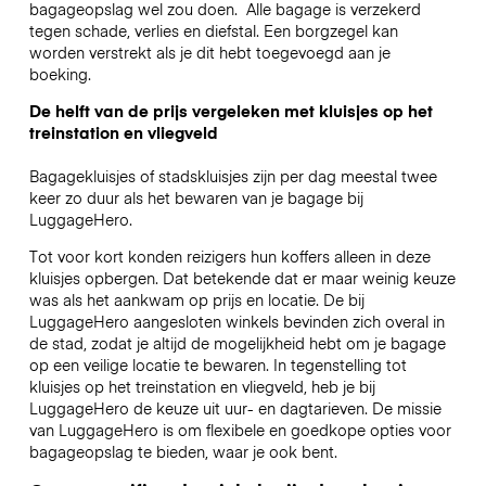
bagageopslag wel zou doen.
Alle bagage is verzekerd
tegen schade, verlies en diefstal. Een borgzegel kan
worden verstrekt als je dit hebt toegevoegd aan je
boeking.
De helft van de prijs vergeleken met kluisjes op het
treinstation en vliegveld
Bagagekluisjes of stadskluisjes zijn per dag meestal twee
keer zo duur als het bewaren van je bagage bij
LuggageHero.
Tot voor kort konden reizigers hun koffers alleen in deze
kluisjes opbergen. Dat betekende dat er maar weinig keuze
was als het aankwam op prijs en locatie. De bij
LuggageHero aangesloten winkels bevinden zich overal in
de stad, zodat je altijd de mogelijkheid hebt om je bagage
op een veilige locatie te bewaren. In tegenstelling tot
kluisjes op het treinstation en vliegveld, heb je bij
LuggageHero de keuze uit uur- en dagtarieven. De missie
van LuggageHero is om flexibele en goedkope opties voor
bagageopslag te bieden, waar je ook bent.