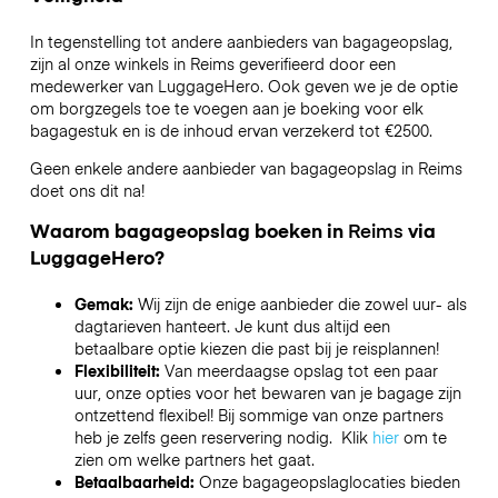
In tegenstelling tot andere aanbieders van bagageopslag,
zijn al onze winkels in
Reims
geverifieerd door een
medewerker van LuggageHero. Ook geven we je de optie
om borgzegels toe te voegen aan je boeking voor elk
bagagestuk en is de inhoud ervan verzekerd tot
€2500
.
Geen enkele andere aanbieder van bagageopslag in
Reims
doet ons dit na!
Waarom bagageopslag boeken in
Reims
via
LuggageHero?
Gemak:
Wij zijn de enige aanbieder die zowel uur- als
dagtarieven hanteert. Je kunt dus altijd een
betaalbare optie kiezen die past bij je reisplannen!
Flexibiliteit:
Van meerdaagse opslag tot een paar
uur, onze opties voor het bewaren van je bagage zijn
ontzettend flexibel! Bij sommige van onze partners
heb je zelfs geen reservering nodig. Klik
hier
om te
zien om welke partners het gaat.
Betaalbaarheid:
Onze bagageopslaglocaties bieden