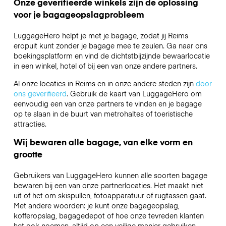
Onze geverifieerde winkels zijn de oplossing
voor je bagageopslagprobleem
LuggageHero helpt je met je bagage, zodat jij Reims
eropuit kunt zonder je bagage mee te zeulen. Ga naar ons
boekingsplatform en vind de dichtstbijzijnde bewaarlocatie
in een winkel, hotel of bij een van onze andere partners.
Al onze locaties in Reims en in onze andere steden zijn
door
ons geverifieerd
. Gebruik de kaart van LuggageHero om
eenvoudig een van onze partners te vinden en je bagage
op te slaan in de buurt van metrohaltes of toeristische
attracties.
Wij bewaren alle bagage, van elke vorm en
grootte
Gebruikers van LuggageHero kunnen alle soorten bagage
bewaren bij een van onze partnerlocaties. Het maakt niet
uit of het om skispullen, fotoapparatuur of rugtassen gaat.
Met andere woorden: je kunt onze bagageopslag,
kofferopslag, bagagedepot of hoe onze tevreden klanten
het ook noemen, altijd op een veilige manier gebruiken.