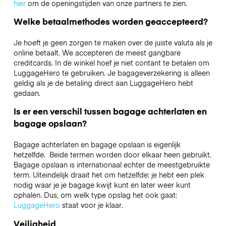
hier
om de openingstijden van onze partners te zien.
Welke betaalmethodes worden geaccepteerd?
Je hoeft je geen zorgen te maken over de juiste valuta als je
online betaalt. We accepteren de meest gangbare
creditcards. In de winkel hoef je niet contant te betalen om
LuggageHero te gebruiken. Je bagageverzekering is alleen
geldig als je de betaling direct aan LuggageHero hebt
gedaan.
Is er een verschil tussen bagage achterlaten en
bagage opslaan?
Bagage achterlaten en bagage opslaan is eigenlijk
hetzelfde. Beide termen worden door elkaar heen gebruikt.
Bagage opslaan is internationaal echter de meestgebruikte
term. Uiteindelijk draait het om hetzelfde: je hebt een plek
nodig waar je je bagage kwijt kunt en later weer kunt
ophalen. Dus, om welk type opslag het ook gaat:
LuggageHero
staat voor je klaar.
Veiligheid