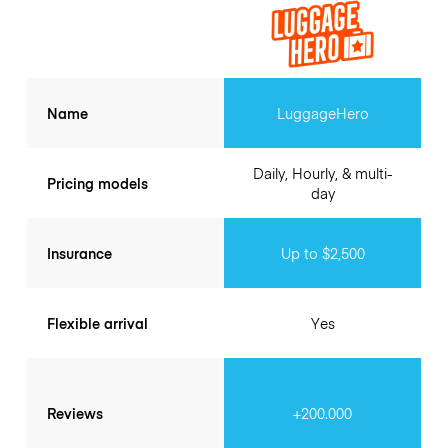
Name
LuggageHero
Daily, Hourly, & multi-
Pricing models
day
Insurance
Up to $2,500
Flexible arrival
Yes
Reviews
+200.000