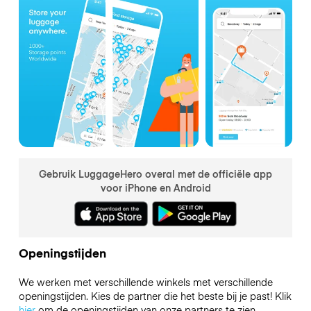
Gebruik LuggageHero overal met de officiële app
voor iPhone en Android
Openingstijden
We werken met verschillende winkels met verschillende
openingstijden. Kies de partner die het beste bij je past! Klik
hier
om de openingstijden van onze partners te zien.