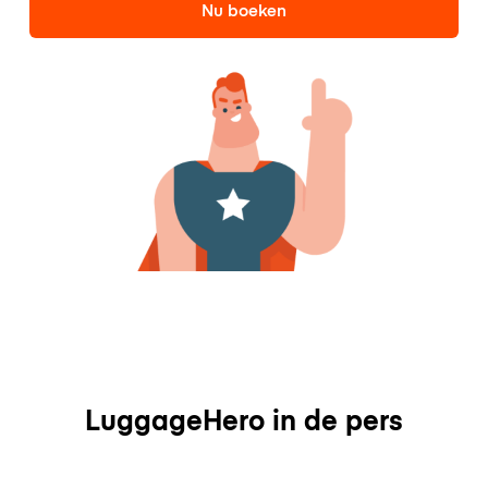
Nu boeken
LuggageHero in de pers