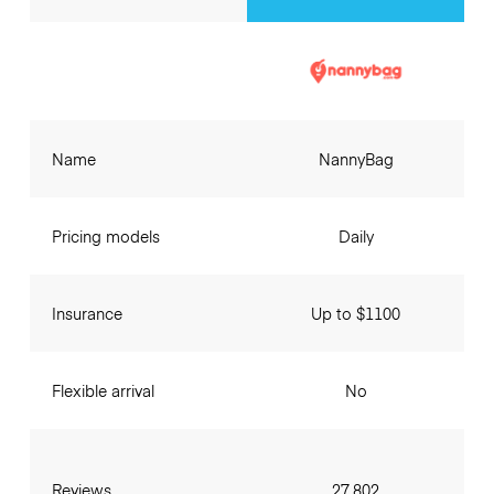
Name
NannyBag
Pricing models
Daily
Insurance
Up to $1100
Flexible arrival
No
Reviews
27,802