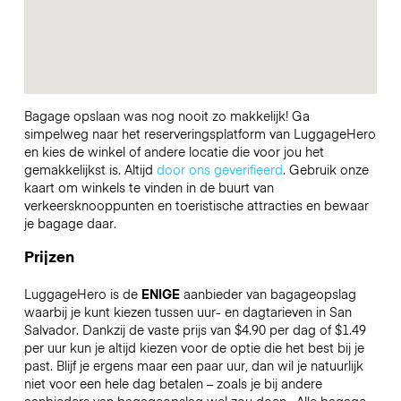
Bagage opslaan was nog nooit zo makkelijk! Ga
simpelweg naar het reserveringsplatform van LuggageHero
en kies de winkel of andere locatie die voor jou het
gemakkelijkst is. Altijd
door ons geverifieerd
. Gebruik onze
kaart om winkels te vinden in de buurt van
verkeersknooppunten en toeristische attracties en bewaar
je bagage daar.
Prijzen
LuggageHero is de
ENIGE
aanbieder van bagageopslag
waarbij je kunt kiezen tussen uur- en dagtarieven in San
Salvador. Dankzij de vaste prijs van $4.90 per dag of $1.49
per uur kun je altijd kiezen voor de optie die het best bij je
past. Blijf je ergens maar een paar uur, dan wil je natuurlijk
niet voor een hele dag betalen – zoals je bij andere
aanbieders van bagageopslag wel zou doen.
Alle bagage