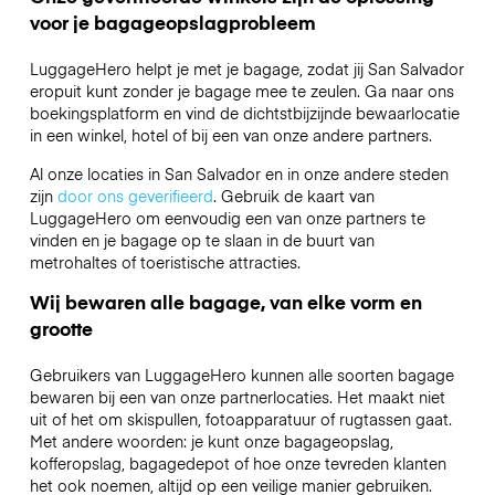
voor je bagageopslagprobleem
LuggageHero helpt je met je bagage, zodat jij San Salvador
eropuit kunt zonder je bagage mee te zeulen. Ga naar ons
boekingsplatform en vind de dichtstbijzijnde bewaarlocatie
in een winkel, hotel of bij een van onze andere partners.
Al onze locaties in San Salvador en in onze andere steden
zijn
door ons geverifieerd
. Gebruik de kaart van
LuggageHero om eenvoudig een van onze partners te
vinden en je bagage op te slaan in de buurt van
metrohaltes of toeristische attracties.
Wij bewaren alle bagage, van elke vorm en
grootte
Gebruikers van LuggageHero kunnen alle soorten bagage
bewaren bij een van onze partnerlocaties. Het maakt niet
uit of het om skispullen, fotoapparatuur of rugtassen gaat.
Met andere woorden: je kunt onze bagageopslag,
kofferopslag, bagagedepot of hoe onze tevreden klanten
het ook noemen, altijd op een veilige manier gebruiken.