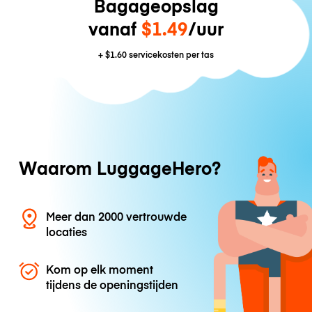
Bagageopslag
vanaf
$1.49
/uur
+
$1.60
servicekosten per tas
Waarom LuggageHero?
Meer dan 2000 vertrouwde
locaties
Kom op elk moment
tijdens de openingstijden