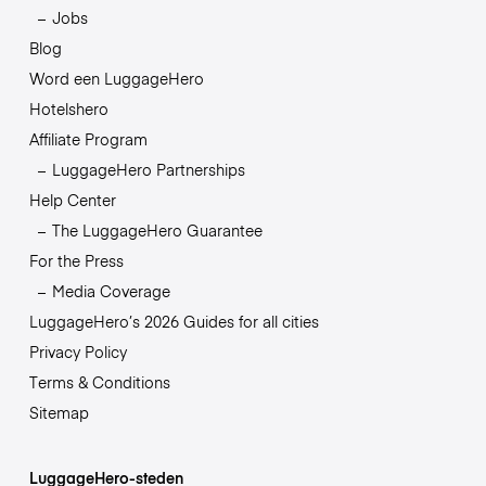
Jobs
Blog
Word een LuggageHero
Hotelshero
Affiliate Program
LuggageHero Partnerships
Help Center
The LuggageHero Guarantee
For the Press
Media Coverage
LuggageHero’s 2026 Guides for all cities
Privacy Policy
Terms & Conditions
Sitemap
LuggageHero-steden