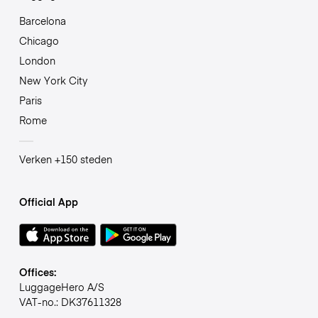
Barcelona
Chicago
London
New York City
Paris
Rome
Verken +150 steden
Official App
Offices:
LuggageHero A/S
VAT-no.: DK37611328