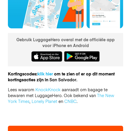
Gebruik LuggageHero overal met de officiële app
voor iPhone en Android
Kortingscodes:
klik hier
om te zien of er op dit moment
kortingsacties zijn in
San Salvador.
Lees waarom
KnockKnock
aanraadt om bagage te
bewaren met LuggageHero. Ook bekend van
The New
York Times
,
Lonely Planet
en
CNBC
.