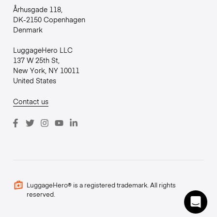
Århusgade 118,
DK-2150 Copenhagen
Denmark
LuggageHero LLC
137 W 25th St,
New York, NY 10011
United States
Contact us
LuggageHero® is a registered trademark. All rights
reserved.