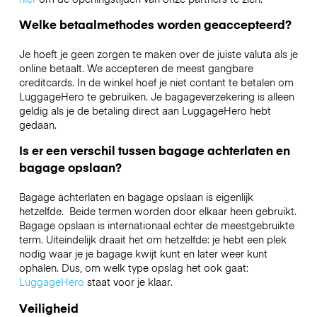
Welke betaalmethodes worden geaccepteerd?
Je hoeft je geen zorgen te maken over de juiste valuta als je
online betaalt. We accepteren de meest gangbare
creditcards. In de winkel hoef je niet contant te betalen om
LuggageHero te gebruiken. Je bagageverzekering is alleen
geldig als je de betaling direct aan LuggageHero hebt
gedaan.
Is er een verschil tussen bagage achterlaten en
bagage opslaan?
Bagage achterlaten en bagage opslaan is eigenlijk
hetzelfde. Beide termen worden door elkaar heen gebruikt.
Bagage opslaan is internationaal echter de meestgebruikte
term. Uiteindelijk draait het om hetzelfde: je hebt een plek
nodig waar je je bagage kwijt kunt en later weer kunt
ophalen. Dus, om welk type opslag het ook gaat:
LuggageHero
staat voor je klaar.
Veiligheid