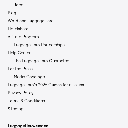
Jobs
Blog
Word een LuggageHero
Hotelshero
Affiliate Program
LuggageHero Partnerships
Help Center
The LuggageHero Guarantee
For the Press
Media Coverage
LuggageHero’s 2026 Guides for all cities
Privacy Policy
Terms & Conditions
Sitemap
LuggageHero-steden