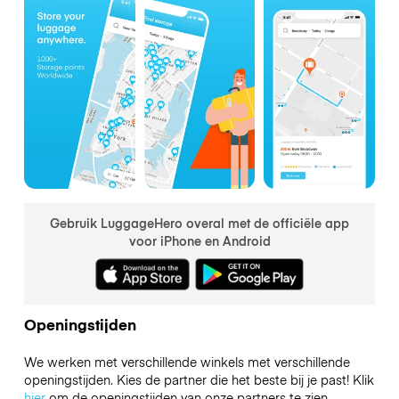
Gebruik LuggageHero overal met de officiële app
voor iPhone en Android
Openingstijden
We werken met verschillende winkels met verschillende
openingstijden. Kies de partner die het beste bij je past! Klik
hier
om de openingstijden van onze partners te zien.