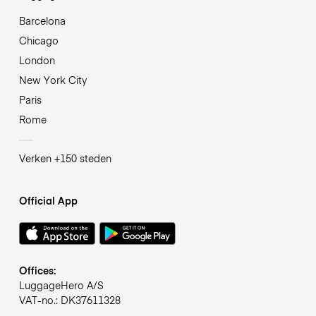
Barcelona
Chicago
London
New York City
Paris
Rome
Verken +150 steden
Official App
Offices:
LuggageHero A/S
VAT-no.: DK37611328