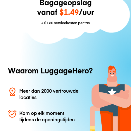
Bagageopslag
vanaf
$1.49
/uur
+
$1.60
servicekosten per tas
Waarom LuggageHero?
Meer dan 2000 vertrouwde
locaties
Kom op elk moment
tijdens de openingstijden