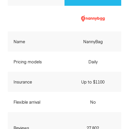
Name
NannyBag
Pricing models
Daily
Insurance
Up to $1100
Flexible arrival
No
Reviews
27,802