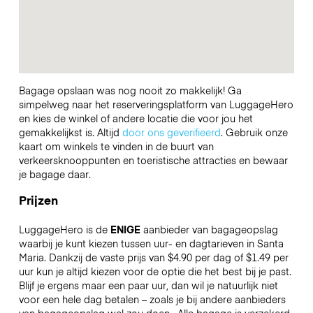
Bagage opslaan was nog nooit zo makkelijk! Ga
simpelweg naar het reserveringsplatform van LuggageHero
en kies de winkel of andere locatie die voor jou het
gemakkelijkst is. Altijd
door ons geverifieerd
. Gebruik onze
kaart om winkels te vinden in de buurt van
verkeersknooppunten en toeristische attracties en bewaar
je bagage daar.
Prijzen
LuggageHero is de
ENIGE
aanbieder van bagageopslag
waarbij je kunt kiezen tussen uur- en dagtarieven in Santa
Maria. Dankzij de vaste prijs van $4.90 per dag of $1.49 per
uur kun je altijd kiezen voor de optie die het best bij je past.
Blijf je ergens maar een paar uur, dan wil je natuurlijk niet
voor een hele dag betalen – zoals je bij andere aanbieders
van bagageopslag wel zou doen.
Alle bagage is verzekerd