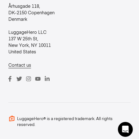
Århusgade 118,
DK-2150 Copenhagen
Denmark
LuggageHero LLC
137 W 25th St,
New York, NY 10011
United States
Contact us
LuggageHero® is a registered trademark. All rights
reserved.