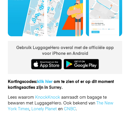
Gebruik LuggageHero overal met de officiële app
voor iPhone en Android
Kortingscodes:
klik hier
om te zien of er op dit moment
kortingsacties zijn in
Surrey.
Lees waarom
KnockKnock
aanraadt om bagage te
bewaren met LuggageHero. Ook bekend van
The New
York Times
,
Lonely Planet
en
CNBC
.