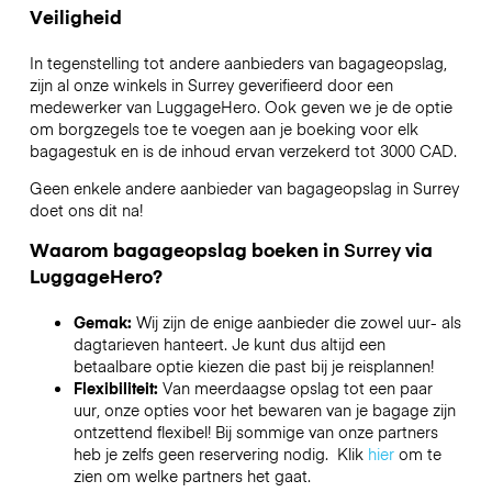
Veiligheid
In tegenstelling tot andere aanbieders van bagageopslag,
zijn al onze winkels in
Surrey
geverifieerd door een
medewerker van LuggageHero. Ook geven we je de optie
om borgzegels toe te voegen aan je boeking voor elk
bagagestuk en is de inhoud ervan verzekerd tot
3000 CAD
.
Geen enkele andere aanbieder van bagageopslag in
Surrey
doet ons dit na!
Waarom bagageopslag boeken in
Surrey
via
LuggageHero?
Gemak:
Wij zijn de enige aanbieder die zowel uur- als
dagtarieven hanteert. Je kunt dus altijd een
betaalbare optie kiezen die past bij je reisplannen!
Flexibiliteit:
Van meerdaagse opslag tot een paar
uur, onze opties voor het bewaren van je bagage zijn
ontzettend flexibel! Bij sommige van onze partners
heb je zelfs geen reservering nodig. Klik
hier
om te
zien om welke partners het gaat.