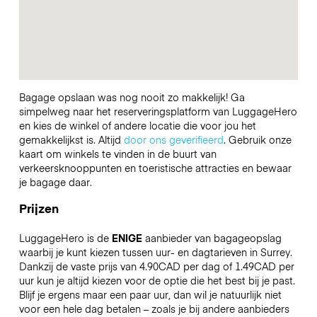
Bagage opslaan was nog nooit zo makkelijk! Ga
simpelweg naar het reserveringsplatform van LuggageHero
en kies de winkel of andere locatie die voor jou het
gemakkelijkst is. Altijd
door ons geverifieerd
. Gebruik onze
kaart om winkels te vinden in de buurt van
verkeersknooppunten en toeristische attracties en bewaar
je bagage daar.
Prijzen
LuggageHero is de
ENIGE
aanbieder van bagageopslag
waarbij je kunt kiezen tussen uur- en dagtarieven in Surrey.
Dankzij de vaste prijs van 4.90CAD per dag of 1.49CAD per
uur kun je altijd kiezen voor de optie die het best bij je past.
Blijf je ergens maar een paar uur, dan wil je natuurlijk niet
voor een hele dag betalen – zoals je bij andere aanbieders