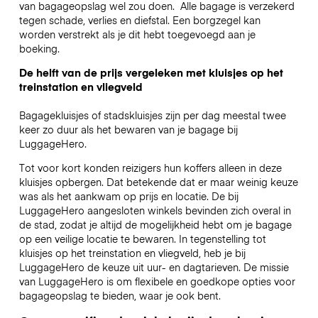
van bagageopslag wel zou doen.
Alle bagage is verzekerd
tegen schade, verlies en diefstal. Een borgzegel kan
worden verstrekt als je dit hebt toegevoegd aan je
boeking.
De helft van de prijs vergeleken met kluisjes op het
treinstation en vliegveld
Bagagekluisjes of stadskluisjes zijn per dag meestal twee
keer zo duur als het bewaren van je bagage bij
LuggageHero.
Tot voor kort konden reizigers hun koffers alleen in deze
kluisjes opbergen. Dat betekende dat er maar weinig keuze
was als het aankwam op prijs en locatie. De bij
LuggageHero aangesloten winkels bevinden zich overal in
de stad, zodat je altijd de mogelijkheid hebt om je bagage
op een veilige locatie te bewaren. In tegenstelling tot
kluisjes op het treinstation en vliegveld, heb je bij
LuggageHero de keuze uit uur- en dagtarieven. De missie
van LuggageHero is om flexibele en goedkope opties voor
bagageopslag te bieden, waar je ook bent.