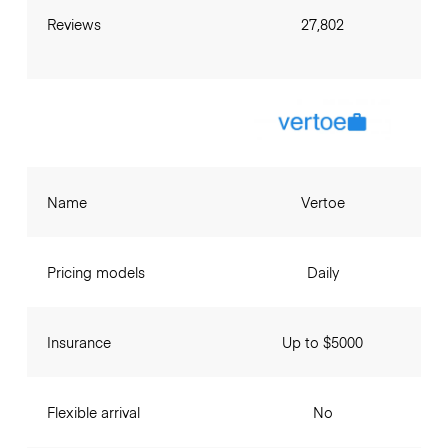
Reviews
27,802
Name
Vertoe
Pricing models
Daily
Insurance
Up to $5000
Flexible arrival
No