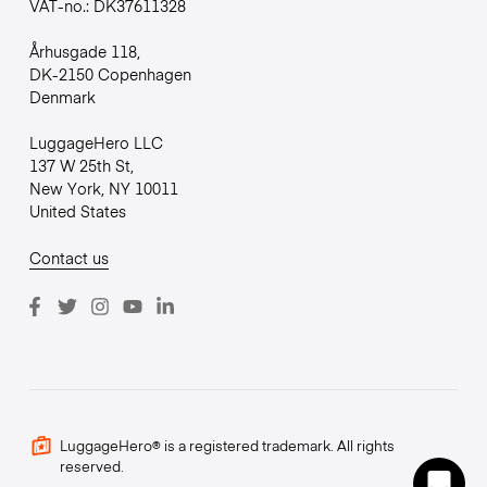
VAT-no.: DK37611328
Århusgade 118,
DK-2150 Copenhagen
Denmark
LuggageHero LLC
137 W 25th St,
New York, NY 10011
United States
Contact us
LuggageHero® is a registered trademark. All rights
reserved.