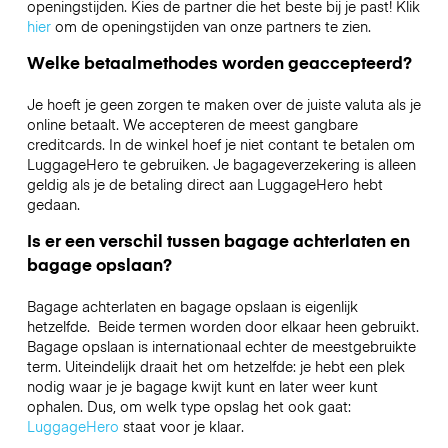
openingstijden. Kies de partner die het beste bij je past! Klik
hier
om de openingstijden van onze partners te zien.
Welke betaalmethodes worden geaccepteerd?
Je hoeft je geen zorgen te maken over de juiste valuta als je
online betaalt. We accepteren de meest gangbare
creditcards. In de winkel hoef je niet contant te betalen om
LuggageHero te gebruiken. Je bagageverzekering is alleen
geldig als je de betaling direct aan LuggageHero hebt
gedaan.
Is er een verschil tussen bagage achterlaten en
bagage opslaan?
Bagage achterlaten en bagage opslaan is eigenlijk
hetzelfde. Beide termen worden door elkaar heen gebruikt.
Bagage opslaan is internationaal echter de meestgebruikte
term. Uiteindelijk draait het om hetzelfde: je hebt een plek
nodig waar je je bagage kwijt kunt en later weer kunt
ophalen. Dus, om welk type opslag het ook gaat:
LuggageHero
staat voor je klaar.