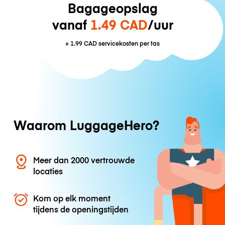
Bagageopslag
vanaf
1.49 CAD
/uur
+
1.99 CAD
servicekosten per tas
Waarom LuggageHero?
Meer dan 2000 vertrouwde
locaties
Kom op elk moment
tijdens de openingstijden