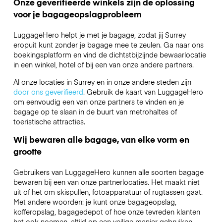
Onze geverifieerde winkels zijn de oplossing
voor je bagageopslagprobleem
LuggageHero helpt je met je bagage, zodat jij Surrey
eropuit kunt zonder je bagage mee te zeulen. Ga naar ons
boekingsplatform en vind de dichtstbijzijnde bewaarlocatie
in een winkel, hotel of bij een van onze andere partners.
Al onze locaties in Surrey en in onze andere steden zijn
door ons geverifieerd
. Gebruik de kaart van LuggageHero
om eenvoudig een van onze partners te vinden en je
bagage op te slaan in de buurt van metrohaltes of
toeristische attracties.
Wij bewaren alle bagage, van elke vorm en
grootte
Gebruikers van LuggageHero kunnen alle soorten bagage
bewaren bij een van onze partnerlocaties. Het maakt niet
uit of het om skispullen, fotoapparatuur of rugtassen gaat.
Met andere woorden: je kunt onze bagageopslag,
kofferopslag, bagagedepot of hoe onze tevreden klanten
het ook noemen, altijd op een veilige manier gebruiken.