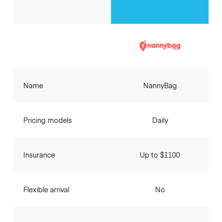
Name
NannyBag
Pricing models
Daily
Insurance
Up to $1100
Flexible arrival
No