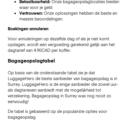
Betaalbaarheid:
Onze bagageopslaglocaties bieden
waar voor je geld
Vertrouwen:
Onze oplossingen hebben de beste en
meeste beoordelingen.
Boekingen annuleren
Voor annuleringen op dezelfde dag of als je niet komt
opdagen, wordt een vergoeding gerekend gelijk aan het
dagtarief van 4.90CAD per koffer.
Bagageopslagtabel
Op basis van de onderstaande tabel zie je dat
LuggageHero de beste aanbieder van bagageopslag is in
Surrey
. LuggageHero is de enige aanbieder die zowel uur-
als dagtarieven aanbiedt met de mogelijkheid tot
verzekering. Bagageopslag in
Surrey
was nog nooit zo
eenvoudig!
De tabel is gebaseerd op de populairste opties voor
bagageopslag.