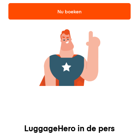
Nu boeken
LuggageHero in de pers