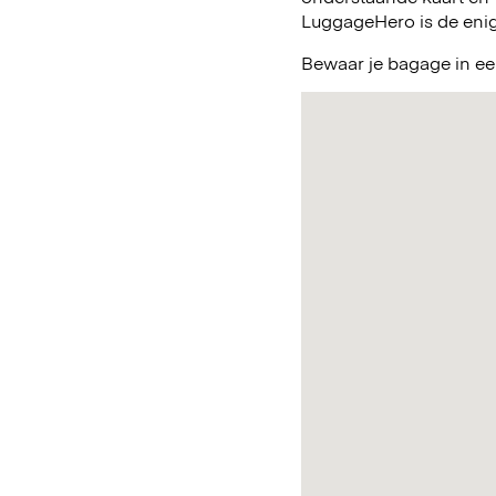
LuggageHero is de enig
Bewaar je bagage in een