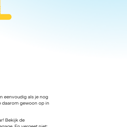
ven eenvoudig als je nog
age daarom gewoon op in
r! Bekijk de
gage. En vergeet niet: