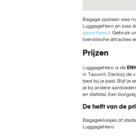
Bagage opslaan was nog
LuggageHero en kies de 
geverifieerd
. Gebruik o
toeristische attracties
Prijzen
LuggageHero is de
ENI
in Taourirt. Dankzij de 
best bij je past. Blijf j
je bij andere aanbiede
en diefstal. Een borgze
De helft van de pri
Bagagekluisjes of stads
LuggageHero.