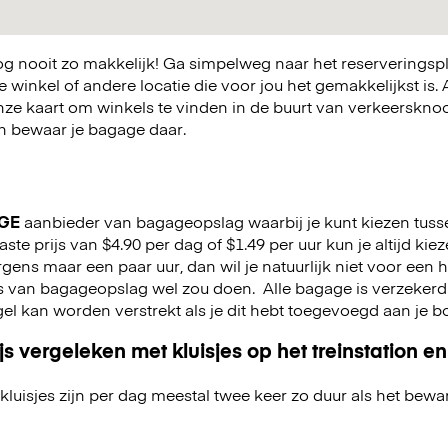
 nooit zo makkelijk! Ga simpelweg naar het reserveringsp
winkel of andere locatie die voor jou het gemakkelijkst is. A
nze kaart om winkels te vinden in de buurt van verkeerskn
 en bewaar je bagage daar.
GE
aanbieder van bagageopslag waarbij je kunt kiezen tuss
vaste prijs van $4.90 per dag of $1.49 per uur kun je altijd kie
e ergens maar een paar uur, dan wil je natuurlijk niet voor een
rs van bagageopslag wel zou doen.
Alle bagage is verzekerd
gel kan worden verstrekt als je dit hebt toegevoegd aan je 
js vergeleken met kluisjes op het treinstation en
kluisjes zijn per dag meestal twee keer zo duur als het bewa