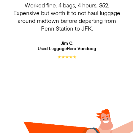
Worked fine. 4 bags, 4 hours, $52.
Expensive but worth it to not haul luggage
around midtown before departing from
Penn Station to JFK.
Jim C.
Used LuggageHero
Vandaag
★
★
★
★
★