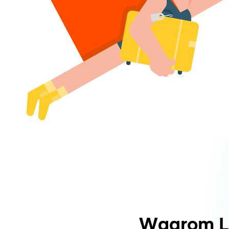
Waarom L