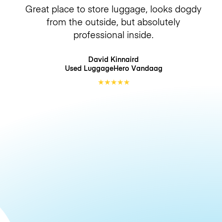
Great place to store luggage, looks dogdy
from the outside, but absolutely
professional inside.
David Kinnaird
Used LuggageHero
Vandaag
★
★
★
★
★