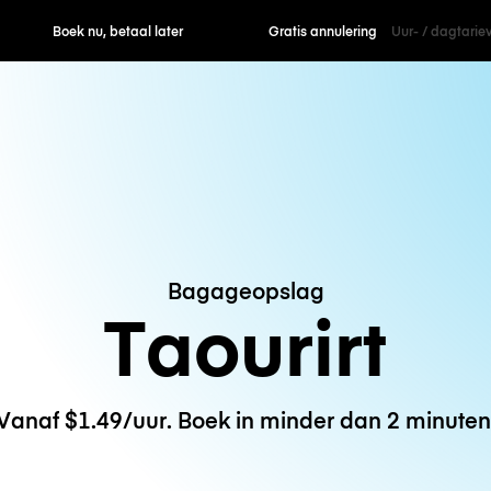
ek nu, betaal later
Gratis annulering
Uur- / dagtarie
Bagageopslag
Taourirt
Vanaf $1.49/uur. Boek in minder dan 2 minuten