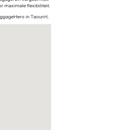
maximale flexibiliteit.
uggageHero in Taourirt.