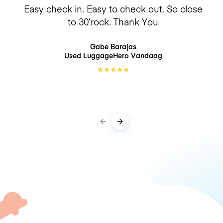
Easy check in. Easy to check out. So close
to 30’rock. Thank You
Gabe Barajas
Used LuggageHero
Vandaag
★
★
★
★
★