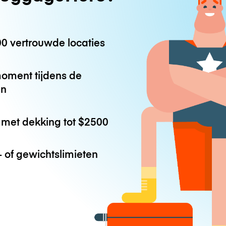
0 vertrouwde locaties
oment tijdens de
en
met dekking tot
$2500
 of gewichtslimieten