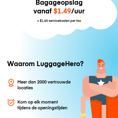
Bagageopslag
vanaf
$1.49
/uur
+
$1.60
servicekosten per tas
Waarom LuggageHero?
Meer dan 2000 vertrouwde
locaties
Kom op elk moment
tijdens de openingstijden