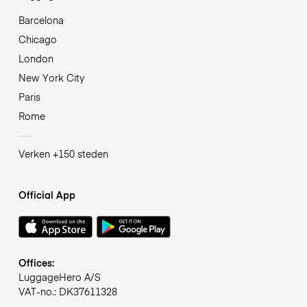
Barcelona
Chicago
London
New York City
Paris
Rome
Verken +150 steden
Official App
Offices:
LuggageHero A/S
VAT-no.: DK37611328