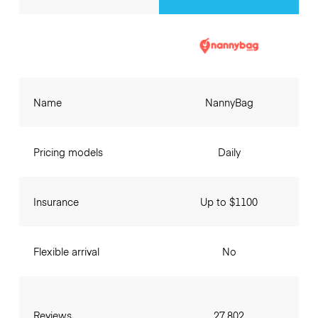
Name
NannyBag
Pricing models
Daily
Insurance
Up to $1100
Flexible arrival
No
Reviews
27,802