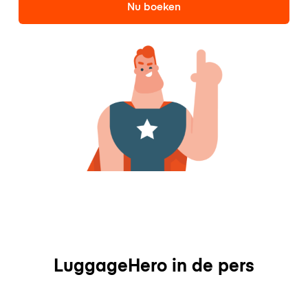
Nu boeken
LuggageHero in de pers