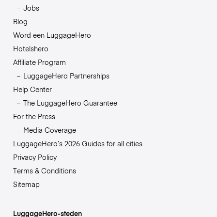
Jobs
Blog
Word een LuggageHero
Hotelshero
Affiliate Program
LuggageHero Partnerships
Help Center
The LuggageHero Guarantee
For the Press
Media Coverage
LuggageHero’s 2026 Guides for all cities
Privacy Policy
Terms & Conditions
Sitemap
LuggageHero-steden