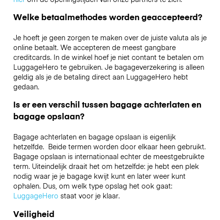
Welke betaalmethodes worden geaccepteerd?
Je hoeft je geen zorgen te maken over de juiste valuta als je
online betaalt. We accepteren de meest gangbare
creditcards. In de winkel hoef je niet contant te betalen om
LuggageHero te gebruiken. Je bagageverzekering is alleen
geldig als je de betaling direct aan LuggageHero hebt
gedaan.
Is er een verschil tussen bagage achterlaten en
bagage opslaan?
Bagage achterlaten en bagage opslaan is eigenlijk
hetzelfde. Beide termen worden door elkaar heen gebruikt.
Bagage opslaan is internationaal echter de meestgebruikte
term. Uiteindelijk draait het om hetzelfde: je hebt een plek
nodig waar je je bagage kwijt kunt en later weer kunt
ophalen. Dus, om welk type opslag het ook gaat:
LuggageHero
staat voor je klaar.
Veiligheid