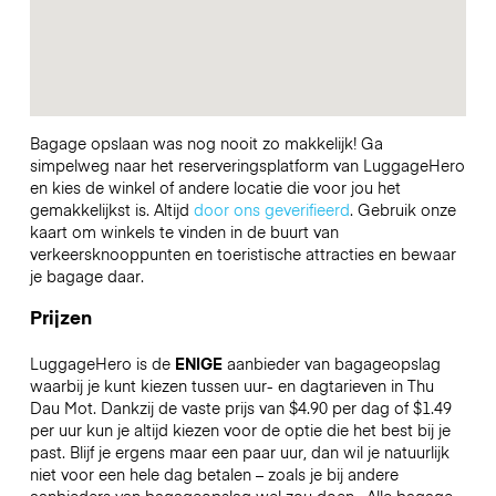
Bagage opslaan was nog nooit zo makkelijk! Ga
simpelweg naar het reserveringsplatform van LuggageHero
en kies de winkel of andere locatie die voor jou het
gemakkelijkst is. Altijd
door ons geverifieerd
. Gebruik onze
kaart om winkels te vinden in de buurt van
verkeersknooppunten en toeristische attracties en bewaar
je bagage daar.
Prijzen
LuggageHero is de
ENIGE
aanbieder van bagageopslag
waarbij je kunt kiezen tussen uur- en dagtarieven in Thu
Dau Mot. Dankzij de vaste prijs van $4.90 per dag of $1.49
per uur kun je altijd kiezen voor de optie die het best bij je
past. Blijf je ergens maar een paar uur, dan wil je natuurlijk
niet voor een hele dag betalen – zoals je bij andere
aanbieders van bagageopslag wel zou doen.
Alle bagage