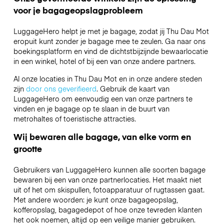
voor je bagageopslagprobleem
LuggageHero helpt je met je bagage, zodat jij Thu Dau Mot
eropuit kunt zonder je bagage mee te zeulen. Ga naar ons
boekingsplatform en vind de dichtstbijzijnde bewaarlocatie
in een winkel, hotel of bij een van onze andere partners.
Al onze locaties in Thu Dau Mot en in onze andere steden
zijn
door ons geverifieerd
. Gebruik de kaart van
LuggageHero om eenvoudig een van onze partners te
vinden en je bagage op te slaan in de buurt van
metrohaltes of toeristische attracties.
Wij bewaren alle bagage, van elke vorm en
grootte
Gebruikers van LuggageHero kunnen alle soorten bagage
bewaren bij een van onze partnerlocaties. Het maakt niet
uit of het om skispullen, fotoapparatuur of rugtassen gaat.
Met andere woorden: je kunt onze bagageopslag,
kofferopslag, bagagedepot of hoe onze tevreden klanten
het ook noemen, altijd op een veilige manier gebruiken.