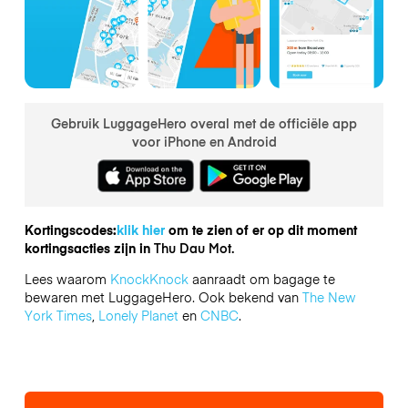
Gebruik LuggageHero overal met de officiële app
voor iPhone en Android
Kortingscodes:
klik hier
om te zien of er op dit moment
kortingsacties zijn in
Thu Dau Mot.
Lees waarom
KnockKnock
aanraadt om bagage te
bewaren met LuggageHero. Ook bekend van
The New
York Times
,
Lonely Planet
en
CNBC
.