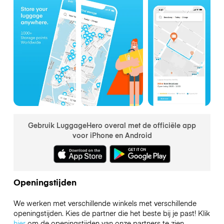
Gebruik LuggageHero overal met de officiële app
voor iPhone en Android
Openingstijden
We werken met verschillende winkels met verschillende
openingstijden. Kies de partner die het beste bij je past! Klik
hier
om de openingstijden van onze partners te zien.