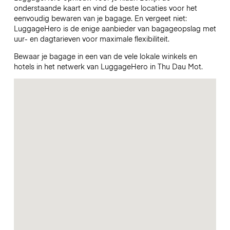
onderstaande kaart en vind de beste locaties voor het
eenvoudig bewaren van je bagage. En vergeet niet:
LuggageHero is de enige aanbieder van bagageopslag met
uur- en dagtarieven voor maximale flexibiliteit.
Bewaar je bagage in een van de vele lokale winkels en
hotels in het netwerk van LuggageHero in Thu Dau Mot.