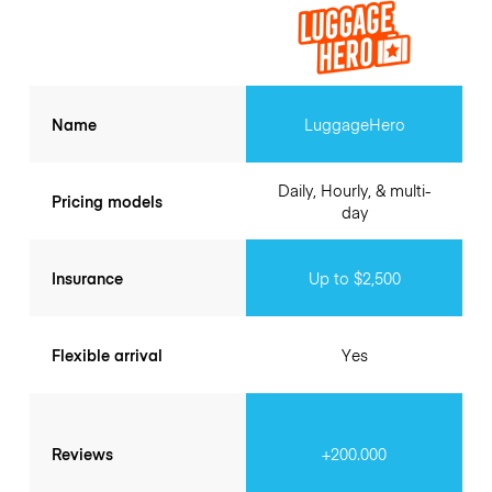
Name
LuggageHero
Daily, Hourly, & multi-
Pricing models
day
Insurance
Up to $2,500
Flexible arrival
Yes
Reviews
+200.000