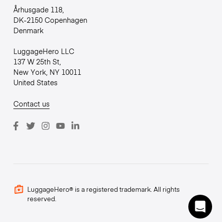
Århusgade 118,
DK-2150 Copenhagen
Denmark
LuggageHero LLC
137 W 25th St,
New York, NY 10011
United States
Contact us
LuggageHero® is a registered trademark. All rights
reserved.