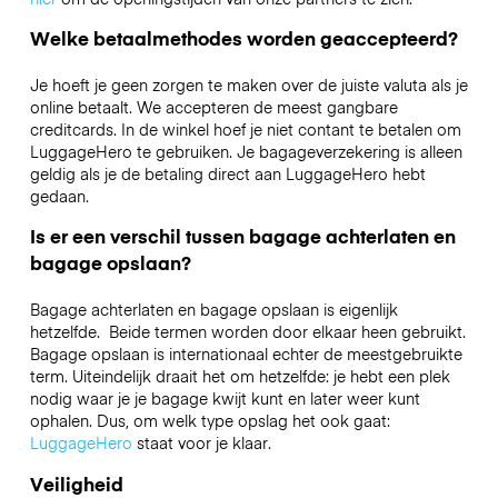
Welke betaalmethodes worden geaccepteerd?
Je hoeft je geen zorgen te maken over de juiste valuta als je
online betaalt. We accepteren de meest gangbare
creditcards. In de winkel hoef je niet contant te betalen om
LuggageHero te gebruiken. Je bagageverzekering is alleen
geldig als je de betaling direct aan LuggageHero hebt
gedaan.
Is er een verschil tussen bagage achterlaten en
bagage opslaan?
Bagage achterlaten en bagage opslaan is eigenlijk
hetzelfde. Beide termen worden door elkaar heen gebruikt.
Bagage opslaan is internationaal echter de meestgebruikte
term. Uiteindelijk draait het om hetzelfde: je hebt een plek
nodig waar je je bagage kwijt kunt en later weer kunt
ophalen. Dus, om welk type opslag het ook gaat:
LuggageHero
staat voor je klaar.
Veiligheid