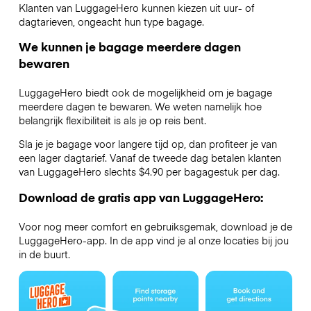
Klanten van LuggageHero kunnen kiezen uit uur- of
dagtarieven, ongeacht hun type bagage.
We kunnen je bagage meerdere dagen
bewaren
LuggageHero biedt ook de mogelijkheid om je bagage
meerdere dagen te bewaren. We weten namelijk hoe
belangrijk flexibiliteit is als je op reis bent.
Sla je je bagage voor langere tijd op, dan profiteer je van
een lager dagtarief. Vanaf de tweede dag betalen klanten
van LuggageHero slechts $4.90 per bagagestuk per dag.
Download de gratis app van LuggageHero:
Voor nog meer comfort en gebruiksgemak, download je de
LuggageHero-app. In de app vind je al onze locaties bij jou
in de buurt.