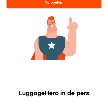
Nu boeken
LuggageHero in de pers