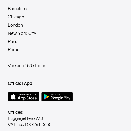
Barcelona
Chicago
London
New York City
Paris
Rome
Verken +150 steden
Official App
Offices:
LuggageHero A/S
VAT-no.: DK37611328