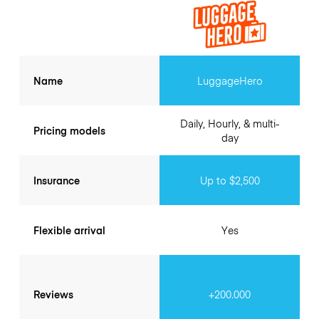
Name
LuggageHero
Daily, Hourly, & multi-
Pricing models
day
Insurance
Up to $2,500
Flexible arrival
Yes
Reviews
+200.000