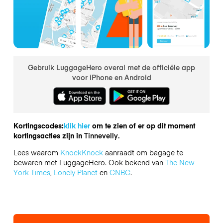
Gebruik LuggageHero overal met de officiële app
voor iPhone en Android
Kortingscodes:
klik hier
om te zien of er op dit moment
kortingsacties zijn in
Tinnevelly.
Lees waarom
KnockKnock
aanraadt om bagage te
bewaren met LuggageHero. Ook bekend van
The New
York Times
,
Lonely Planet
en
CNBC
.