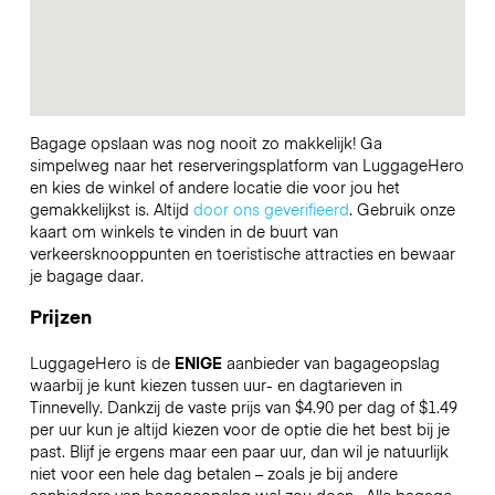
Bagage opslaan was nog nooit zo makkelijk! Ga
simpelweg naar het reserveringsplatform van LuggageHero
en kies de winkel of andere locatie die voor jou het
gemakkelijkst is. Altijd
door ons geverifieerd
. Gebruik onze
kaart om winkels te vinden in de buurt van
verkeersknooppunten en toeristische attracties en bewaar
je bagage daar.
Prijzen
LuggageHero is de
ENIGE
aanbieder van bagageopslag
waarbij je kunt kiezen tussen uur- en dagtarieven in
Tinnevelly. Dankzij de vaste prijs van $4.90 per dag of $1.49
per uur kun je altijd kiezen voor de optie die het best bij je
past. Blijf je ergens maar een paar uur, dan wil je natuurlijk
niet voor een hele dag betalen – zoals je bij andere
aanbieders van bagageopslag wel zou doen.
Alle bagage