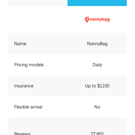
Name
NannyBag
Pricing models
Daily
Insurance
Up to $1100
Flexible arrival
No
Reviews
27,802