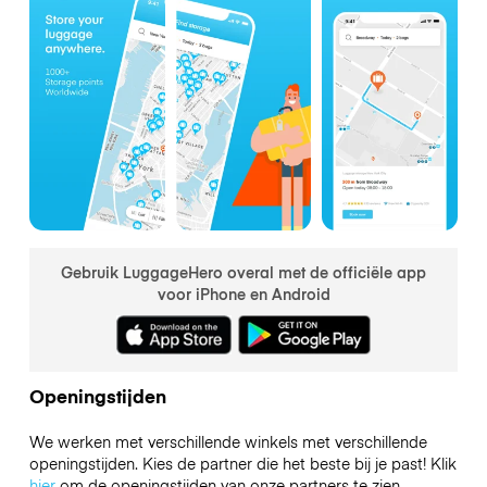
Gebruik LuggageHero overal met de officiële app
voor iPhone en Android
Openingstijden
We werken met verschillende winkels met verschillende
openingstijden. Kies de partner die het beste bij je past! Klik
hier
om de openingstijden van onze partners te zien.