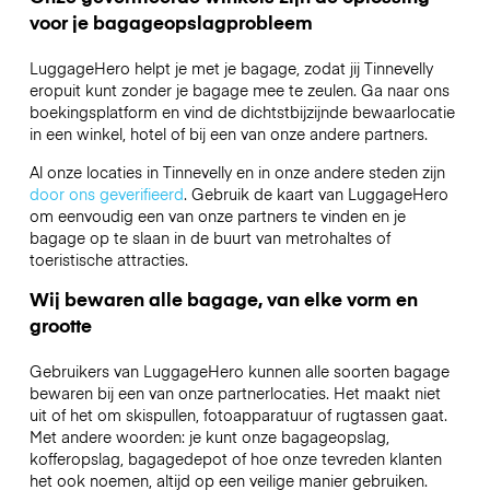
voor je bagageopslagprobleem
LuggageHero helpt je met je bagage, zodat jij Tinnevelly
eropuit kunt zonder je bagage mee te zeulen. Ga naar ons
boekingsplatform en vind de dichtstbijzijnde bewaarlocatie
in een winkel, hotel of bij een van onze andere partners.
Al onze locaties in Tinnevelly en in onze andere steden zijn
door ons geverifieerd
. Gebruik de kaart van LuggageHero
om eenvoudig een van onze partners te vinden en je
bagage op te slaan in de buurt van metrohaltes of
toeristische attracties.
Wij bewaren alle bagage, van elke vorm en
grootte
Gebruikers van LuggageHero kunnen alle soorten bagage
bewaren bij een van onze partnerlocaties. Het maakt niet
uit of het om skispullen, fotoapparatuur of rugtassen gaat.
Met andere woorden: je kunt onze bagageopslag,
kofferopslag, bagagedepot of hoe onze tevreden klanten
het ook noemen, altijd op een veilige manier gebruiken.