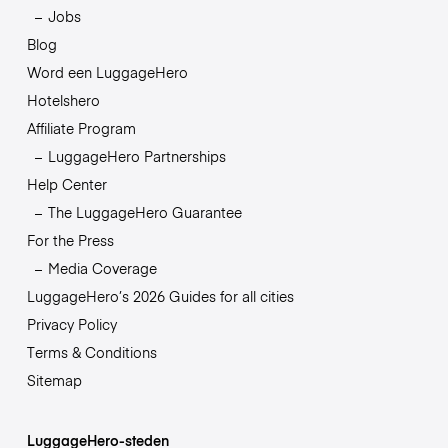
Jobs
Blog
Word een LuggageHero
Hotelshero
Affiliate Program
LuggageHero Partnerships
Help Center
The LuggageHero Guarantee
For the Press
Media Coverage
LuggageHero’s 2026 Guides for all cities
Privacy Policy
Terms & Conditions
Sitemap
LuggageHero-steden