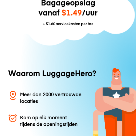
Bagageopslag
vanaf
$1.49
/uur
+
$1.60
servicekosten per tas
Waarom LuggageHero?
Meer dan 2000 vertrouwde
locaties
Kom op elk moment
tijdens de openingstijden