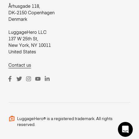
Århusgade 118,
DK-2150 Copenhagen
Denmark
LuggageHero LLC
137 W 25th St,
New York, NY 10011
United States
Contact us
LuggageHero® is a registered trademark. All rights
reserved.