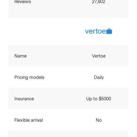
Reviews
27,802
Name
Vertoe
Pricing models
Daily
Insurance
Up to $5000
Flexible arrival
No