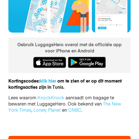
Gebruik LuggageHero overal met de officiële app
voor iPhone en Android
Kortingscodes:
klik hier
om te zien of er op dit moment
kortingsacties zijn in
Tunis.
Lees waarom
KnockKnock
aanraadt om bagage te
bewaren met LuggageHero. Ook bekend van
The New
York Times
,
Lonely Planet
en
CNBC
.