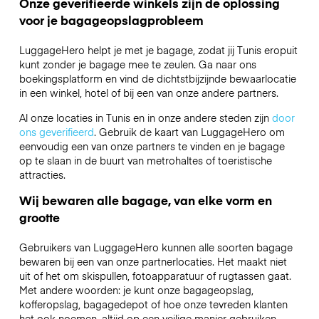
Onze geverifieerde winkels zijn de oplossing
voor je bagageopslagprobleem
LuggageHero helpt je met je bagage, zodat jij Tunis eropuit
kunt zonder je bagage mee te zeulen. Ga naar ons
boekingsplatform en vind de dichtstbijzijnde bewaarlocatie
in een winkel, hotel of bij een van onze andere partners.
Al onze locaties in Tunis en in onze andere steden zijn
door
ons geverifieerd
. Gebruik de kaart van LuggageHero om
eenvoudig een van onze partners te vinden en je bagage
op te slaan in de buurt van metrohaltes of toeristische
attracties.
Wij bewaren alle bagage, van elke vorm en
grootte
Gebruikers van LuggageHero kunnen alle soorten bagage
bewaren bij een van onze partnerlocaties. Het maakt niet
uit of het om skispullen, fotoapparatuur of rugtassen gaat.
Met andere woorden: je kunt onze bagageopslag,
kofferopslag, bagagedepot of hoe onze tevreden klanten
het ook noemen, altijd op een veilige manier gebruiken.