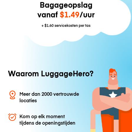
Bagageopslag
vanaf
$1.49
/uur
+
$1.60
servicekosten per tas
Waarom LuggageHero?
Meer dan 2000 vertrouwde
locaties
Kom op elk moment
tijdens de openingstijden