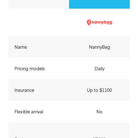
Name
NannyBag
Pricing models
Daily
Insurance
Up to $1100
Flexible arrival
No