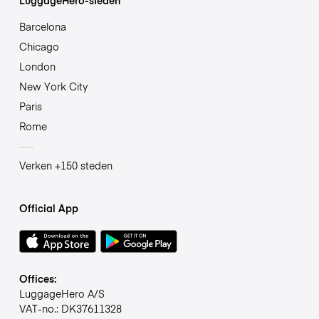
Barcelona
Chicago
London
New York City
Paris
Rome
Verken +150 steden
Official App
Offices:
LuggageHero A/S
VAT-no.: DK37611328