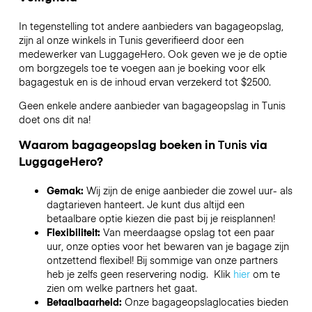
In tegenstelling tot andere aanbieders van bagageopslag,
zijn al onze winkels in
Tunis
geverifieerd door een
medewerker van LuggageHero. Ook geven we je de optie
om borgzegels toe te voegen aan je boeking voor elk
bagagestuk en is de inhoud ervan verzekerd tot
$2500
.
Geen enkele andere aanbieder van bagageopslag in
Tunis
doet ons dit na!
Waarom bagageopslag boeken in
Tunis
via
LuggageHero?
Gemak:
Wij zijn de enige aanbieder die zowel uur- als
dagtarieven hanteert. Je kunt dus altijd een
betaalbare optie kiezen die past bij je reisplannen!
Flexibiliteit:
Van meerdaagse opslag tot een paar
uur, onze opties voor het bewaren van je bagage zijn
ontzettend flexibel! Bij sommige van onze partners
heb je zelfs geen reservering nodig. Klik
hier
om te
zien om welke partners het gaat.
Betaalbaarheid:
Onze bagageopslaglocaties bieden