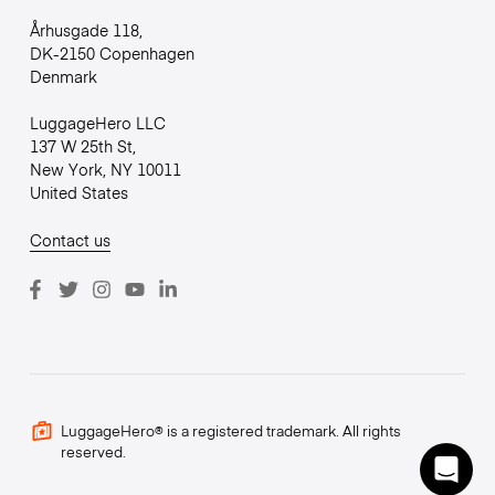
Århusgade 118,
DK-2150 Copenhagen
Denmark
LuggageHero LLC
137 W 25th St,
New York, NY 10011
United States
Contact us
LuggageHero® is a registered trademark. All rights
reserved.