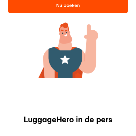
Nu boeken
LuggageHero in de pers