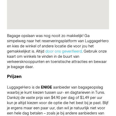
Bagage opslaan was nog nooit zo makkelijk! Ga
simpelweg naar het reserveringsplatform van LuggageHero
en kies de winkel of andere locatie die voor jou het
gemakkelijkst is. Altijd
door ons geverifieerd
. Gebruik onze
kaart om winkels te vinden in de buurt van
verkeersknooppunten en toeristische attracties en bewaar
je bagage daar.
Prijzen
LuggageHero is de
ENIGE
aanbieder van bagageopslag
waarbij je kunt kiezen tussen uur- en dagtarieven in Tunis.
Dankzij de vaste prijs van $4.90 per dag of $1.49 per uur
kun je altijd kiezen voor de optie die het best bij je past. Blijf
je ergens maar een paar uur, dan wil je natuurlijk niet voor
een hele dag betalen – zoals je bij andere aanbieders van