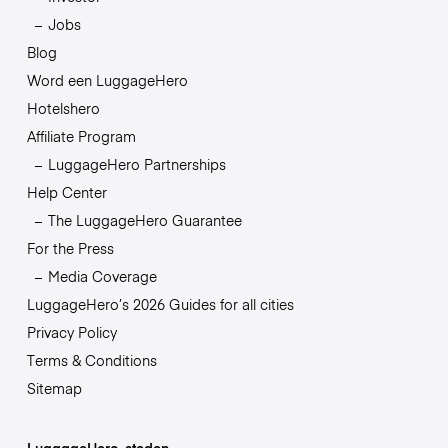
Jobs
Blog
Word een LuggageHero
Hotelshero
Affiliate Program
LuggageHero Partnerships
Help Center
The LuggageHero Guarantee
For the Press
Media Coverage
LuggageHero’s 2026 Guides for all cities
Privacy Policy
Terms & Conditions
Sitemap
LuggageHero-steden