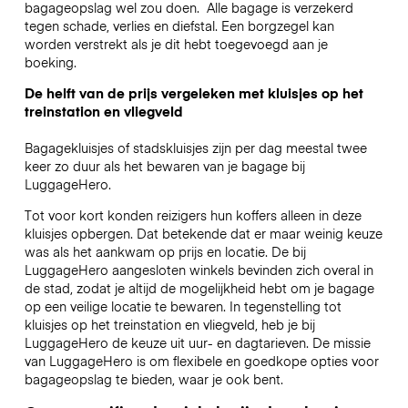
bagageopslag wel zou doen.
Alle bagage is verzekerd
tegen schade, verlies en diefstal. Een borgzegel kan
worden verstrekt als je dit hebt toegevoegd aan je
boeking.
De helft van de prijs vergeleken met kluisjes op het
treinstation en vliegveld
Bagagekluisjes of stadskluisjes zijn per dag meestal twee
keer zo duur als het bewaren van je bagage bij
LuggageHero.
Tot voor kort konden reizigers hun koffers alleen in deze
kluisjes opbergen. Dat betekende dat er maar weinig keuze
was als het aankwam op prijs en locatie. De bij
LuggageHero aangesloten winkels bevinden zich overal in
de stad, zodat je altijd de mogelijkheid hebt om je bagage
op een veilige locatie te bewaren. In tegenstelling tot
kluisjes op het treinstation en vliegveld, heb je bij
LuggageHero de keuze uit uur- en dagtarieven. De missie
van LuggageHero is om flexibele en goedkope opties voor
bagageopslag te bieden, waar je ook bent.