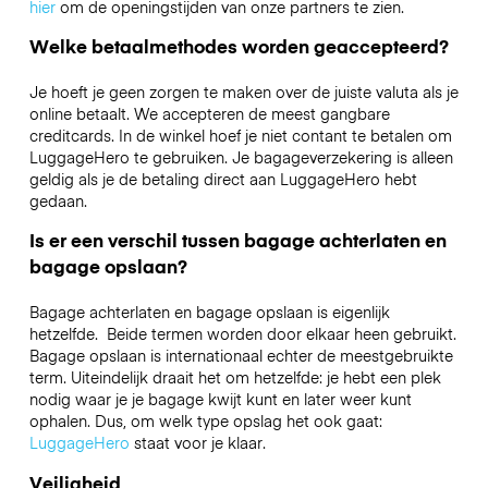
hier
om de openingstijden van onze partners te zien.
Welke betaalmethodes worden geaccepteerd?
Je hoeft je geen zorgen te maken over de juiste valuta als je
online betaalt. We accepteren de meest gangbare
creditcards. In de winkel hoef je niet contant te betalen om
LuggageHero te gebruiken. Je bagageverzekering is alleen
geldig als je de betaling direct aan LuggageHero hebt
gedaan.
Is er een verschil tussen bagage achterlaten en
bagage opslaan?
Bagage achterlaten en bagage opslaan is eigenlijk
hetzelfde. Beide termen worden door elkaar heen gebruikt.
Bagage opslaan is internationaal echter de meestgebruikte
term. Uiteindelijk draait het om hetzelfde: je hebt een plek
nodig waar je je bagage kwijt kunt en later weer kunt
ophalen. Dus, om welk type opslag het ook gaat:
LuggageHero
staat voor je klaar.
Veiligheid