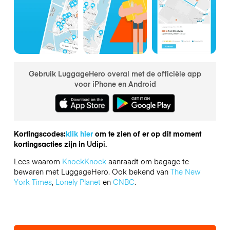
Gebruik LuggageHero overal met de officiële app
voor iPhone en Android
Kortingscodes:
klik hier
om te zien of er op dit moment
kortingsacties zijn in
Udipi.
Lees waarom
KnockKnock
aanraadt om bagage te
bewaren met LuggageHero. Ook bekend van
The New
York Times
,
Lonely Planet
en
CNBC
.