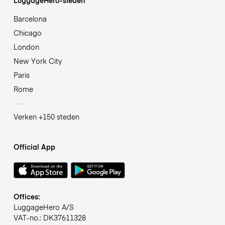
Barcelona
Chicago
London
New York City
Paris
Rome
Verken +150 steden
Official App
Offices:
LuggageHero A/S
VAT-no.: DK37611328