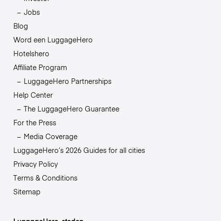
Jobs
Blog
Word een LuggageHero
Hotelshero
Affiliate Program
LuggageHero Partnerships
Help Center
The LuggageHero Guarantee
For the Press
Media Coverage
LuggageHero’s 2026 Guides for all cities
Privacy Policy
Terms & Conditions
Sitemap
LuggageHero-steden