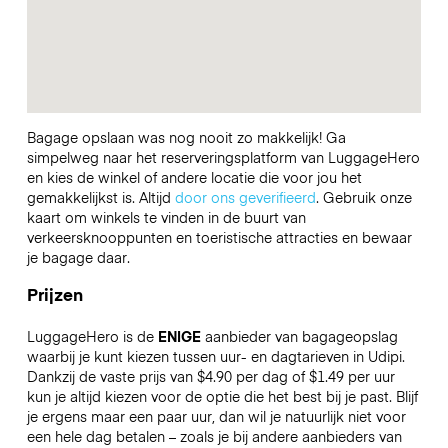
Bagage opslaan was nog nooit zo makkelijk! Ga
simpelweg naar het reserveringsplatform van LuggageHero
en kies de winkel of andere locatie die voor jou het
gemakkelijkst is. Altijd
door ons geverifieerd
. Gebruik onze
kaart om winkels te vinden in de buurt van
verkeersknooppunten en toeristische attracties en bewaar
je bagage daar.
Prijzen
LuggageHero is de
ENIGE
aanbieder van bagageopslag
waarbij je kunt kiezen tussen uur- en dagtarieven in Udipi.
Dankzij de vaste prijs van $4.90 per dag of $1.49 per uur
kun je altijd kiezen voor de optie die het best bij je past. Blijf
je ergens maar een paar uur, dan wil je natuurlijk niet voor
een hele dag betalen – zoals je bij andere aanbieders van