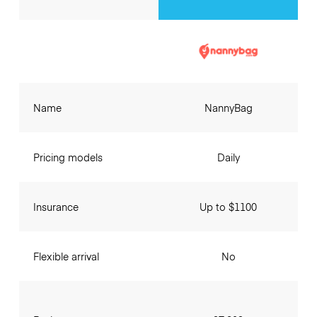
Name
NannyBag
Pricing models
Daily
Insurance
Up to $1100
Flexible arrival
No