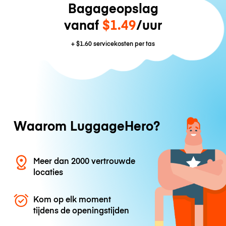
Bagageopslag
vanaf
$1.49
/uur
+
$1.60
servicekosten per tas
Waarom LuggageHero?
Meer dan 2000 vertrouwde
locaties
Kom op elk moment
tijdens de openingstijden