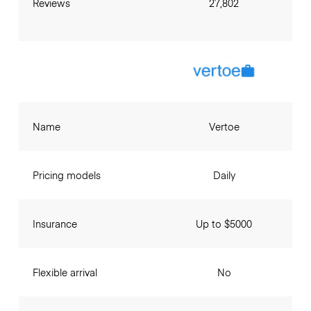
Reviews
27,802
Name
Vertoe
Pricing models
Daily
Insurance
Up to $5000
Flexible arrival
No