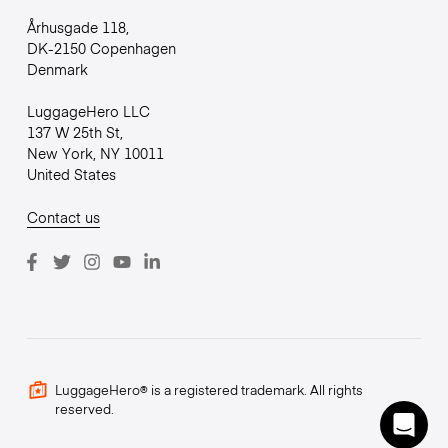
Århusgade 118,
DK-2150 Copenhagen
Denmark
LuggageHero LLC
137 W 25th St,
New York, NY 10011
United States
Contact us
LuggageHero® is a registered trademark. All rights
reserved.