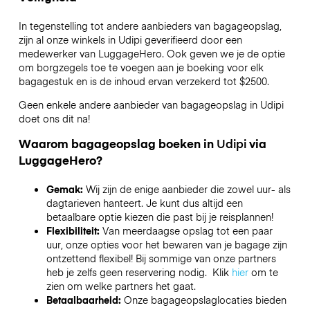
In tegenstelling tot andere aanbieders van bagageopslag,
zijn al onze winkels in
Udipi
geverifieerd door een
medewerker van LuggageHero. Ook geven we je de optie
om borgzegels toe te voegen aan je boeking voor elk
bagagestuk en is de inhoud ervan verzekerd tot
$2500
.
Geen enkele andere aanbieder van bagageopslag in
Udipi
doet ons dit na!
Waarom bagageopslag boeken in
Udipi
via
LuggageHero?
Gemak:
Wij zijn de enige aanbieder die zowel uur- als
dagtarieven hanteert. Je kunt dus altijd een
betaalbare optie kiezen die past bij je reisplannen!
Flexibiliteit:
Van meerdaagse opslag tot een paar
uur, onze opties voor het bewaren van je bagage zijn
ontzettend flexibel! Bij sommige van onze partners
heb je zelfs geen reservering nodig. Klik
hier
om te
zien om welke partners het gaat.
Betaalbaarheid:
Onze bagageopslaglocaties bieden