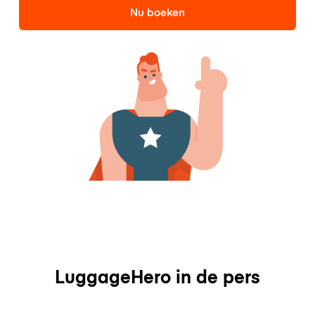
Nu boeken
LuggageHero in de pers