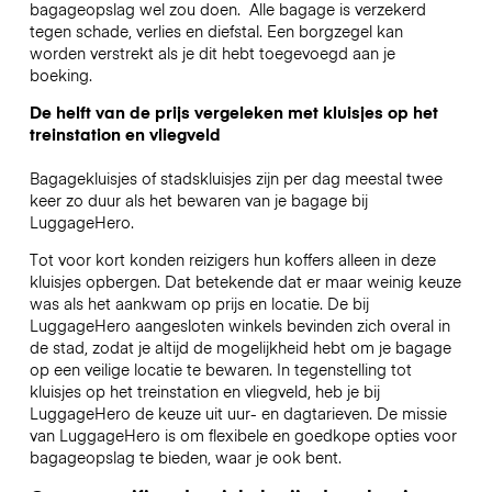
bagageopslag wel zou doen.
Alle bagage is verzekerd
tegen schade, verlies en diefstal. Een borgzegel kan
worden verstrekt als je dit hebt toegevoegd aan je
boeking.
De helft van de prijs vergeleken met kluisjes op het
treinstation en vliegveld
Bagagekluisjes of stadskluisjes zijn per dag meestal twee
keer zo duur als het bewaren van je bagage bij
LuggageHero.
Tot voor kort konden reizigers hun koffers alleen in deze
kluisjes opbergen. Dat betekende dat er maar weinig keuze
was als het aankwam op prijs en locatie. De bij
LuggageHero aangesloten winkels bevinden zich overal in
de stad, zodat je altijd de mogelijkheid hebt om je bagage
op een veilige locatie te bewaren. In tegenstelling tot
kluisjes op het treinstation en vliegveld, heb je bij
LuggageHero de keuze uit uur- en dagtarieven. De missie
van LuggageHero is om flexibele en goedkope opties voor
bagageopslag te bieden, waar je ook bent.