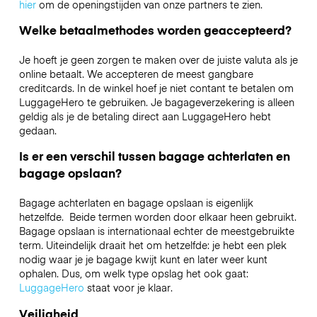
hier
om de openingstijden van onze partners te zien.
Welke betaalmethodes worden geaccepteerd?
Je hoeft je geen zorgen te maken over de juiste valuta als je
online betaalt. We accepteren de meest gangbare
creditcards. In de winkel hoef je niet contant te betalen om
LuggageHero te gebruiken. Je bagageverzekering is alleen
geldig als je de betaling direct aan LuggageHero hebt
gedaan.
Is er een verschil tussen bagage achterlaten en
bagage opslaan?
Bagage achterlaten en bagage opslaan is eigenlijk
hetzelfde. Beide termen worden door elkaar heen gebruikt.
Bagage opslaan is internationaal echter de meestgebruikte
term. Uiteindelijk draait het om hetzelfde: je hebt een plek
nodig waar je je bagage kwijt kunt en later weer kunt
ophalen. Dus, om welk type opslag het ook gaat:
LuggageHero
staat voor je klaar.
Veiligheid