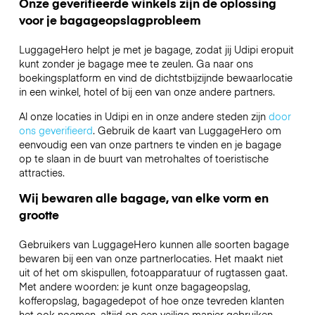
Onze geverifieerde winkels zijn de oplossing
voor je bagageopslagprobleem
LuggageHero helpt je met je bagage, zodat jij Udipi eropuit
kunt zonder je bagage mee te zeulen. Ga naar ons
boekingsplatform en vind de dichtstbijzijnde bewaarlocatie
in een winkel, hotel of bij een van onze andere partners.
Al onze locaties in Udipi en in onze andere steden zijn
door
ons geverifieerd
. Gebruik de kaart van LuggageHero om
eenvoudig een van onze partners te vinden en je bagage
op te slaan in de buurt van metrohaltes of toeristische
attracties.
Wij bewaren alle bagage, van elke vorm en
grootte
Gebruikers van LuggageHero kunnen alle soorten bagage
bewaren bij een van onze partnerlocaties. Het maakt niet
uit of het om skispullen, fotoapparatuur of rugtassen gaat.
Met andere woorden: je kunt onze bagageopslag,
kofferopslag, bagagedepot of hoe onze tevreden klanten
het ook noemen, altijd op een veilige manier gebruiken.