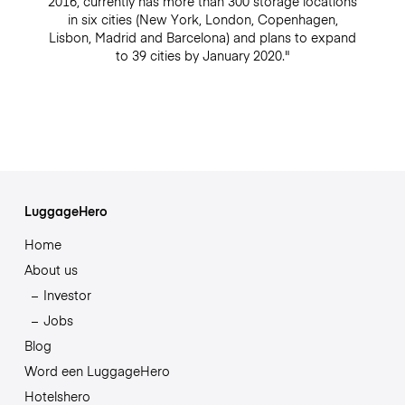
2016, currently has more than 300 storage locations
in six cities (New York, London, Copenhagen,
Lisbon, Madrid and Barcelona) and plans to expand
to 39 cities by January 2020."
LuggageHero
Home
About us
Investor
Jobs
Blog
Word een LuggageHero
Hotelshero