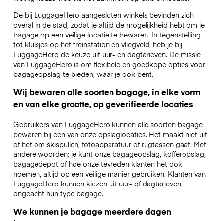
De bij LuggageHero aangesloten winkels bevinden zich
overal in de stad, zodat je altijd de mogelijkheid hebt om je
bagage op een veilige locatie te bewaren. In tegenstelling
tot kluisjes op het treinstation en vliegveld, heb je bij
LuggageHero de keuze uit uur- en dagtarieven. De missie
van LuggageHero is om flexibele en goedkope opties voor
bagageopslag te bieden, waar je ook bent.
Wij bewaren alle soorten bagage, in elke vorm
en van elke grootte, op geverifieerde locaties
Gebruikers van LuggageHero kunnen alle soorten bagage
bewaren bij een van onze opslaglocaties. Het maakt niet uit
of het om skispullen, fotoapparatuur of rugtassen gaat. Met
andere woorden: je kunt onze bagageopslag, kofferopslag,
bagagedepot of hoe onze tevreden klanten het ook
noemen, altijd op een veilige manier gebruiken. Klanten van
LuggageHero kunnen kiezen uit uur- of dagtarieven,
ongeacht hun type bagage.
We kunnen je bagage meerdere dagen