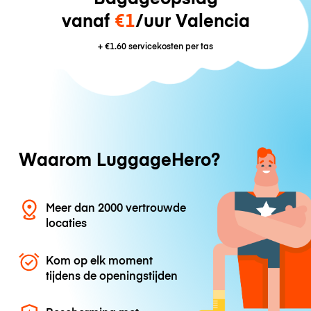
vanaf
€1
/uur Valencia
+
€1.60
servicekosten per tas
Waarom LuggageHero?
Meer dan 2000 vertrouwde
locaties
Kom op elk moment
tijdens de openingstijden