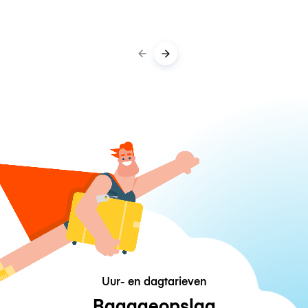
Uur- en dagtarieven
Bagageopslag