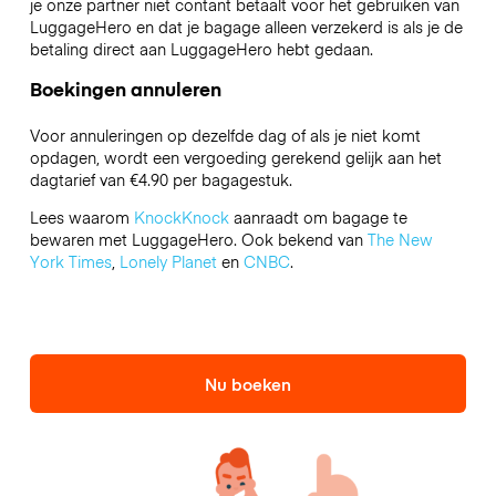
je onze partner niet contant betaalt voor het gebruiken van
LuggageHero en dat je bagage alleen verzekerd is als je de
betaling direct aan LuggageHero hebt gedaan.
Boekingen annuleren
Voor annuleringen op dezelfde dag of als je niet komt
opdagen, wordt een vergoeding gerekend gelijk aan het
dagtarief van €4.90 per bagagestuk.
Lees waarom
KnockKnock
aanraadt om bagage te
bewaren met LuggageHero. Ook bekend van
The New
York Times
,
Lonely Planet
en
CNBC
.
Nu boeken