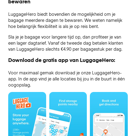
bewaren
LuggageHero biedt bovendien de mogelijkheid om je
bagage meerdere dagen te bewaren. We weten namelijk
hoe belangrijk flexibiliteit is als je op reis bent.
Sla je je bagage voor langere tijd op, dan profiteer je van
een lager dagtarief. Vanaf de tweede dag betalen klanten
van LuggageHero slechts €4.90 per bagagestuk per dag.
Download de gratis app van LuggageHero:
Voor maximaal gemak download je onze LuggageHero-
app. In de app vind je alle locaties bij jou in de buurt in één
oogopslag.