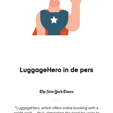
LuggageHero in de pers
"LuggageHero, which offers online booking with a
credit card — thus, eliminating the need for users to