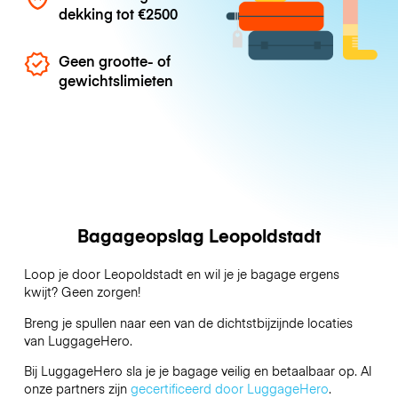
dekking tot
€2500
Geen grootte- of
gewichtslimieten
Bagageopslag Leopoldstadt
Loop je door Leopoldstadt en wil je je bagage ergens
kwijt? Geen zorgen!
Breng je spullen naar een van de dichtstbijzijnde locaties
van
LuggageHero
.
Bij LuggageHero sla je je bagage veilig en betaalbaar op. Al
onze partners zijn
gecertificeerd door LuggageHero
.