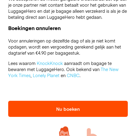
je onze partner niet contant betaalt voor het gebruiken van
LuggageHero en dat je bagage alleen verzekerd is als je de
betaling direct aan LuggageHero hebt gedaan.
Boekingen annuleren
Voor annuleringen op dezelfde dag of als je niet komt
opdagen, wordt een vergoeding gerekend gelijk aan het
dagtarief van €4.90 per bagagestuk.
Lees waarom
KnockKnock
aanraadt om bagage te
bewaren met LuggageHero. Ook bekend van
The New
York Times
,
Lonely Planet
en
CNBC
.
Nu boeken