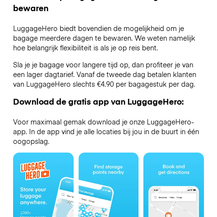
bewaren
LuggageHero biedt bovendien de mogelijkheid om je
bagage meerdere dagen te bewaren. We weten namelijk
hoe belangrijk flexibiliteit is als je op reis bent.
Sla je je bagage voor langere tijd op, dan profiteer je van
een lager dagtarief. Vanaf de tweede dag betalen klanten
van LuggageHero slechts €4.90 per bagagestuk per dag.
Download de gratis app van LuggageHero:
Voor maximaal gemak download je onze LuggageHero-
app. In de app vind je alle locaties bij jou in de buurt in één
oogopslag.