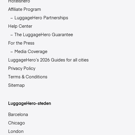
Hotelshero
Affiliate Program
LuggageHero Partnerships
Help Center
The LuggageHero Guarantee
For the Press
Media Coverage
LuggageHero’s 2026 Guides for all cities
Privacy Policy
Terms & Conditions
Sitemap
LuggageHero-steden
Barcelona
Chicago
London