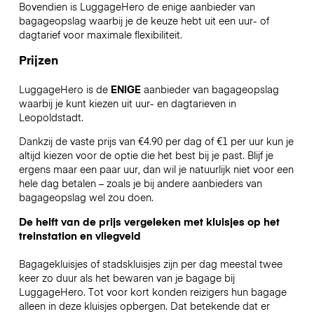
Bovendien is LuggageHero de enige aanbieder van
bagageopslag waarbij je de keuze hebt uit een uur- of
dagtarief voor maximale flexibiliteit.
Prijzen
LuggageHero is de
ENIGE
aanbieder van bagageopslag
waarbij je kunt kiezen uit uur- en dagtarieven in
Leopoldstadt.
Dankzij de vaste prijs van €4.90 per dag of €1 per uur kun je
altijd kiezen voor de optie die het best bij je past. Blijf je
ergens maar een paar uur, dan wil je natuurlijk niet voor een
hele dag betalen – zoals je bij andere aanbieders van
bagageopslag wel zou doen.
De helft van de prijs vergeleken met kluisjes op het
treinstation en vliegveld
Bagagekluisjes of stadskluisjes zijn per dag meestal twee
keer zo duur als het bewaren van je bagage bij
LuggageHero. Tot voor kort konden reizigers hun bagage
alleen in deze kluisjes opbergen. Dat betekende dat er