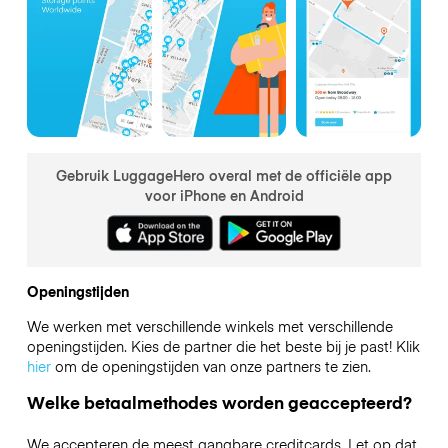
Gebruik LuggageHero overal met de officiële app
voor iPhone en Android
Openingstijden
We werken met verschillende winkels met verschillende
openingstijden. Kies de partner die het beste bij je past! Klik
hier
om de openingstijden van onze partners te zien.
Welke betaalmethodes worden geaccepteerd?
We accepteren de meest gangbare creditcards. Let op dat