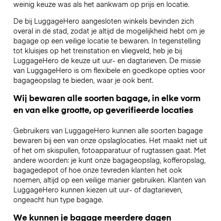
weinig keuze was als het aankwam op prijs en locatie.
De bij LuggageHero aangesloten winkels bevinden zich
overal in de stad, zodat je altijd de mogelijkheid hebt om je
bagage op een veilige locatie te bewaren. In tegenstelling
tot kluisjes op het treinstation en vliegveld, heb je bij
LuggageHero de keuze uit uur- en dagtarieven. De missie
van LuggageHero is om flexibele en goedkope opties voor
bagageopslag te bieden, waar je ook bent.
Wij bewaren alle soorten bagage, in elke vorm
en van elke grootte, op geverifieerde locaties
Gebruikers van LuggageHero kunnen alle soorten bagage
bewaren bij een van onze opslaglocaties. Het maakt niet uit
of het om skispullen, fotoapparatuur of rugtassen gaat. Met
andere woorden: je kunt onze bagageopslag, kofferopslag,
bagagedepot of hoe onze tevreden klanten het ook
noemen, altijd op een veilige manier gebruiken. Klanten van
LuggageHero kunnen kiezen uit uur- of dagtarieven,
ongeacht hun type bagage.
We kunnen je bagage meerdere dagen