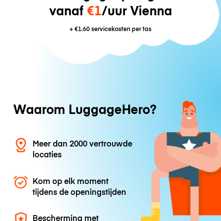
vanaf
€1
/uur Vienna
+
€1.60
servicekosten per tas
Waarom LuggageHero?
Meer dan 2000 vertrouwde
locaties
Kom op elk moment
tijdens de openingstijden
Bescherming met