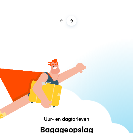
Uur- en dagtarieven
Bagageopslag