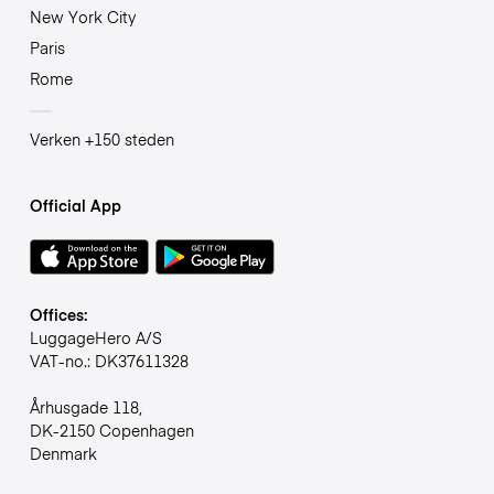
New York City
Paris
Rome
Verken +150 steden
Official App
Offices:
LuggageHero A/S
VAT-no.: DK37611328
Århusgade 118,
DK-2150 Copenhagen
Denmark