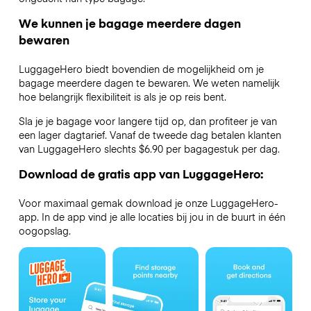
We kunnen je bagage meerdere dagen
bewaren
LuggageHero biedt bovendien de mogelijkheid om je
bagage meerdere dagen te bewaren. We weten namelijk
hoe belangrijk flexibiliteit is als je op reis bent.
Sla je je bagage voor langere tijd op, dan profiteer je van
een lager dagtarief. Vanaf de tweede dag betalen klanten
van LuggageHero slechts $6.90 per bagagestuk per dag.
Download de gratis app van LuggageHero:
Voor maximaal gemak download je onze LuggageHero-
app. In de app vind je alle locaties bij jou in de buurt in één
oogopslag.