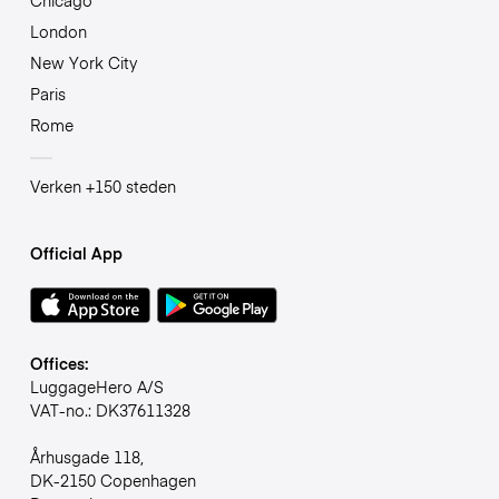
Chicago
London
New York City
Paris
Rome
Verken +150 steden
Official App
Offices:
LuggageHero A/S
VAT-no.: DK37611328
Århusgade 118,
DK-2150 Copenhagen