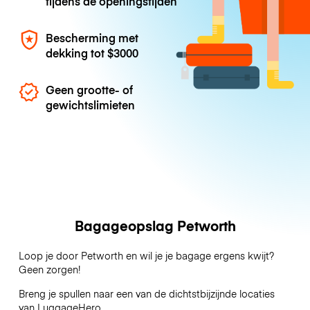
tijdens de openingstijden
Bescherming met
dekking tot
$3000
Geen grootte- of
gewichtslimieten
Bagageopslag Petworth
Loop je door Petworth en wil je je bagage ergens kwijt?
Geen zorgen!
Breng je spullen naar een van de dichtstbijzijnde locaties
van
LuggageHero
.