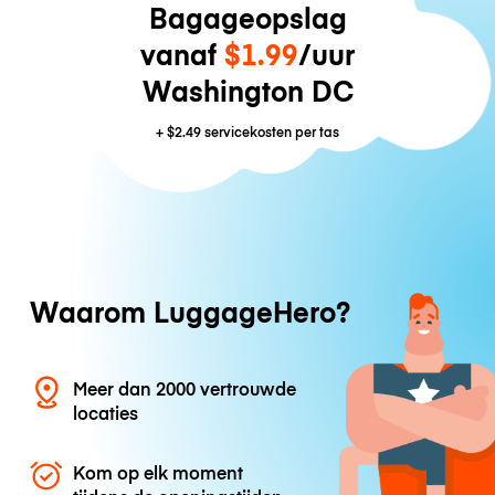
Bagageopslag
vanaf
$1.99
/uur
Washington DC
+
$2.49
servicekosten per tas
Waarom LuggageHero?
Meer dan 2000 vertrouwde
locaties
Kom op elk moment