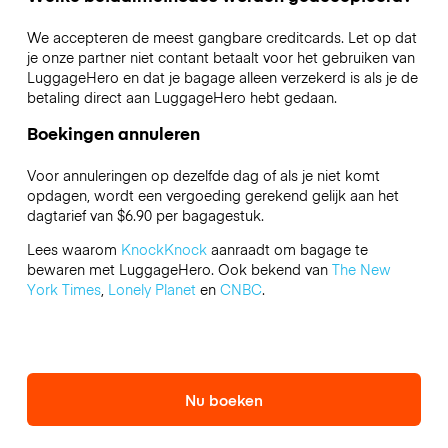
We accepteren de meest gangbare creditcards. Let op dat
je onze partner niet contant betaalt voor het gebruiken van
LuggageHero en dat je bagage alleen verzekerd is als je de
betaling direct aan LuggageHero hebt gedaan.
Boekingen annuleren
Voor annuleringen op dezelfde dag of als je niet komt
opdagen, wordt een vergoeding gerekend gelijk aan het
dagtarief van $6.90 per bagagestuk.
Lees waarom
KnockKnock
aanraadt om bagage te
bewaren met LuggageHero. Ook bekend van
The New
York Times
,
Lonely Planet
en
CNBC
.
Nu boeken