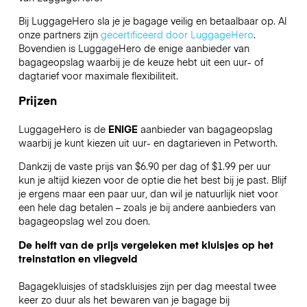
Bij LuggageHero sla je je bagage veilig en betaalbaar op. Al
onze partners zijn
gecertificeerd door LuggageHero
.
Bovendien is LuggageHero de enige aanbieder van
bagageopslag waarbij je de keuze hebt uit een uur- of
dagtarief voor maximale flexibiliteit.
Prijzen
LuggageHero is de
ENIGE
aanbieder van bagageopslag
waarbij je kunt kiezen uit uur- en dagtarieven in Petworth.
Dankzij de vaste prijs van $6.90 per dag of $1.99 per uur
kun je altijd kiezen voor de optie die het best bij je past. Blijf
je ergens maar een paar uur, dan wil je natuurlijk niet voor
een hele dag betalen – zoals je bij andere aanbieders van
bagageopslag wel zou doen.
De helft van de prijs vergeleken met kluisjes op het
treinstation en vliegveld
Bagagekluisjes of stadskluisjes zijn per dag meestal twee
keer zo duur als het bewaren van je bagage bij