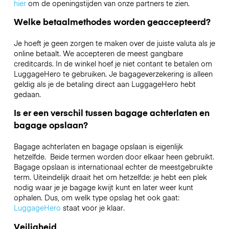
hier
om de openingstijden van onze partners te zien.
Welke betaalmethodes worden geaccepteerd?
Je hoeft je geen zorgen te maken over de juiste valuta als je
online betaalt. We accepteren de meest gangbare
creditcards. In de winkel hoef je niet contant te betalen om
LuggageHero te gebruiken. Je bagageverzekering is alleen
geldig als je de betaling direct aan LuggageHero hebt
gedaan.
Is er een verschil tussen bagage achterlaten en
bagage opslaan?
Bagage achterlaten en bagage opslaan is eigenlijk
hetzelfde. Beide termen worden door elkaar heen gebruikt.
Bagage opslaan is internationaal echter de meestgebruikte
term. Uiteindelijk draait het om hetzelfde: je hebt een plek
nodig waar je je bagage kwijt kunt en later weer kunt
ophalen. Dus, om welk type opslag het ook gaat:
LuggageHero
staat voor je klaar.
Veiligheid