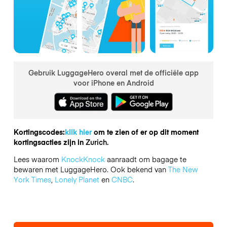
Gebruik LuggageHero overal met de officiële app
voor iPhone en Android
Kortingscodes:
klik hier
om te zien of er op dit moment
kortingsacties zijn in
Zurich.
Lees waarom
KnockKnock
aanraadt om bagage te
bewaren met LuggageHero. Ook bekend van
The New
York Times
,
Lonely Planet
en
CNBC
.