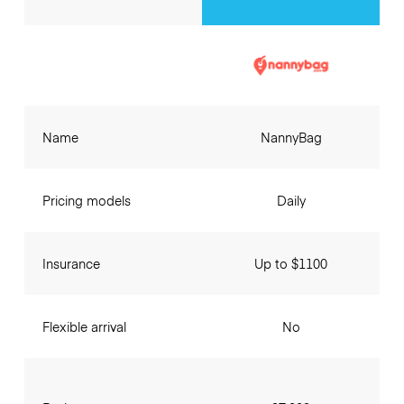
Name
NannyBag
Pricing models
Daily
Insurance
Up to $1100
Flexible arrival
No