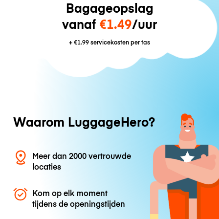
Bagageopslag
vanaf
€1.49
/uur
+
€1.99
servicekosten per tas
Waarom LuggageHero?
Meer dan 2000 vertrouwde
locaties
Kom op elk moment
tijdens de openingstijden