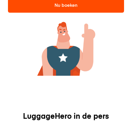
Nu boeken
LuggageHero in de pers