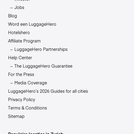
Jobs
Blog
Word een LuggageHero
Hotelshero
Affiliate Program
LuggageHero Partnerships
Help Center
The LuggageHero Guarantee
For the Press
Media Coverage
LuggageHero’s 2026 Guides for all cities
Privacy Policy
Terms & Conditions
Sitemap
Populaire locaties in Zurich