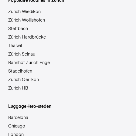
Zürich Wiedikon
Zürich Wollishofen
Stettbach
Zürich Hardbrücke
Thalwil
Zürich Selnau
Bahnhof Zurich Enge
Stadelhofen
Zürich Oerlikon
Zurich HB
LuggageHero-steden
Barcelona
Chicago
London