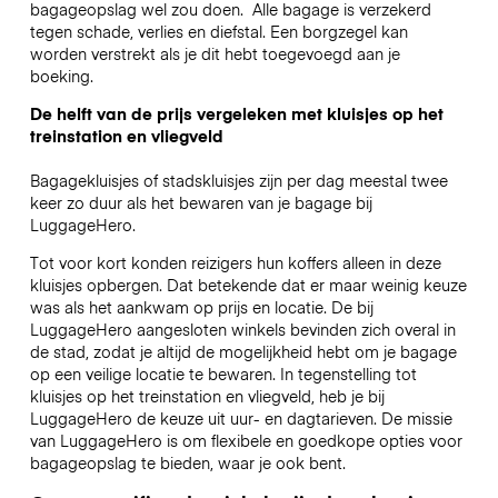
bagageopslag wel zou doen.
Alle bagage is verzekerd
tegen schade, verlies en diefstal. Een borgzegel kan
worden verstrekt als je dit hebt toegevoegd aan je
boeking.
De helft van de prijs vergeleken met kluisjes op het
treinstation en vliegveld
Bagagekluisjes of stadskluisjes zijn per dag meestal twee
keer zo duur als het bewaren van je bagage bij
LuggageHero.
Tot voor kort konden reizigers hun koffers alleen in deze
kluisjes opbergen. Dat betekende dat er maar weinig keuze
was als het aankwam op prijs en locatie. De bij
LuggageHero aangesloten winkels bevinden zich overal in
de stad, zodat je altijd de mogelijkheid hebt om je bagage
op een veilige locatie te bewaren. In tegenstelling tot
kluisjes op het treinstation en vliegveld, heb je bij
LuggageHero de keuze uit uur- en dagtarieven. De missie
van LuggageHero is om flexibele en goedkope opties voor
bagageopslag te bieden, waar je ook bent.