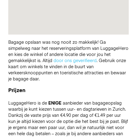
Bagage opslaan was nog nooit zo makkelijk! Ga
simpelweg naar het reserveringsplatform van LuggageHero
en kies de winkel of andere locatie die voor jou het
gemakkelijkst is. Altijd
door ons geverifieerd
. Gebruik onze
kaart om winkels te vinden in de buurt van
verkeersknooppunten en toeristische attracties en bewaar
je bagage daar.
Prijzen
LuggageHero is de
ENIGE
aanbieder van bagageopslag
waarbij je kunt kiezen tussen uur- en dagtarieven in Zurich.
Dankzij de vaste prijs van €4.90 per dag of €1.49 per uur
kun je altijd kiezen voor de optie die het best bij je past. Blijf
je ergens maar een paar uur, dan wil je natuurlijk niet voor
een hele dag betalen – zoals je bij andere aanbieders van