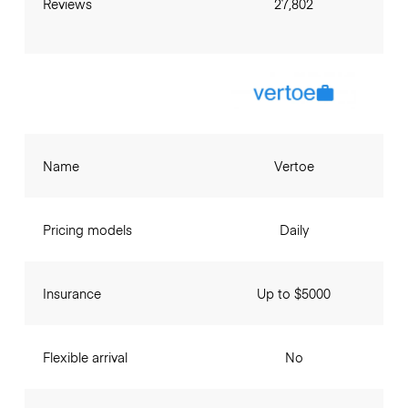
Reviews
27,802
Name
Vertoe
Pricing models
Daily
Insurance
Up to $5000
Flexible arrival
No