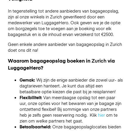
In tegenstelling tot andere aanbieders van bagageopslag,
zijn al onze winkels in
Zurich
geverifieerd door een
medewerker van LuggageHero. Ook geven we je de optie
om borgzegels toe te voegen aan je boeking voor elk
bagagestuk en is de inhoud ervan verzekerd tot
€2500
.
Geen enkele andere aanbieder van bagageopslag in
Zurich
doet ons dit na!
Waarom bagageopslag boeken in
Zurich
via
LuggageHero?
Gemak:
Wij zijn de enige aanbieder die zowel uur- als
dagtarieven hanteert. Je kunt dus altijd een
betaalbare optie kiezen die past bij je reisplannen!
Flexibiliteit:
Van meerdaagse opslag tot een paar
uur, onze opties voor het bewaren van je bagage zijn
ontzettend flexibel! Bij sommige van onze partners
heb je zelfs geen reservering nodig. Klik
hier
om te
zien om welke partners het gaat.
Betaalbaarheid:
Onze bagageopslaglocaties bieden