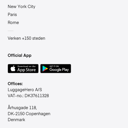
New York City
Paris
Rome
Verken +150 steden
Official App
Offices:
LuggageHero A/S
VAT-no.: DK37611328
Århusgade 118,
DK-2150 Copenhagen
Denmark