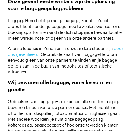
Onze geverifieerde winkels zijn de oplossing
voor je bagageopslagprobleem
LuggageHero helpt je met je bagage, zodat jij Zurich
eropuit kunt zonder je bagage mee te zeulen. Ga naar ons
boekingsplatform en vind de dichtstbijzijnde bewaarlocatie
in een winkel, hotel of bij een van onze andere partners.
Al onze locaties in Zurich en in onze andere steden zijn
door
ons geverifieerd
. Gebruik de kaart van LuggageHero om
eenvoudig een van onze partners te vinden en je bagage
op te slaan in de buurt van metrohaltes of toeristische
attracties.
Wij bewaren alle bagage, van elke vorm en
grootte
Gebruikers van LuggageHero kunnen alle soorten bagage
bewaren bij een van onze partnerlocaties. Het maakt niet
uit of het om skispullen, fotoapparatuur of rugtassen gaat.
Met andere woorden: je kunt onze bagageopslag,
kofferopslag, bagagedepot of hoe onze tevreden klanten
het ook noemen, altijd op een veilige manier gebruiken.