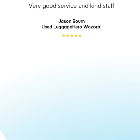
Very good service and kind staff
Jason Bourn
Used LuggageHero
Wczoraj
★
★
★
★
★