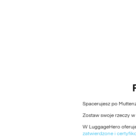
Spacerujesz po Mutten
Zostaw swoje rzeczy w
W LuggageHero oferuje
zatwierdzone i certyf