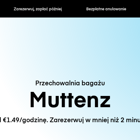
zapłać później
Bezpłatne anulowanie
Stawki godzin
Przechowalnia bagażu
Muttenz
 €1.49/godzinę. Zarezerwuj w mniej niż 2 minu