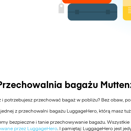
Przechowalnia bagażu Mutten
z i potrzebujesz przechować bagaż w pobliżu? Bez obaw, 
 jednej z przechowalni bagażu
LuggageHero
, którą masz tu
my bezpieczne i tanie przechowywanie bagażu. Wszystkie 
ikowane przez LuggageHero
. I pamiętaj: LuggageHero jest j