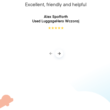
Excellent, friendly and helpful
Alex Spofforth
Used LuggageHero
Wczoraj
★
★
★
★
★