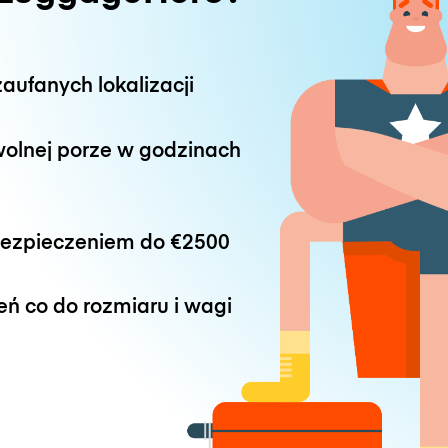
aufanych lokalizacji
wolnej porze w godzinach
bezpieczeniem do
€2500
eń co do rozmiaru i wagi