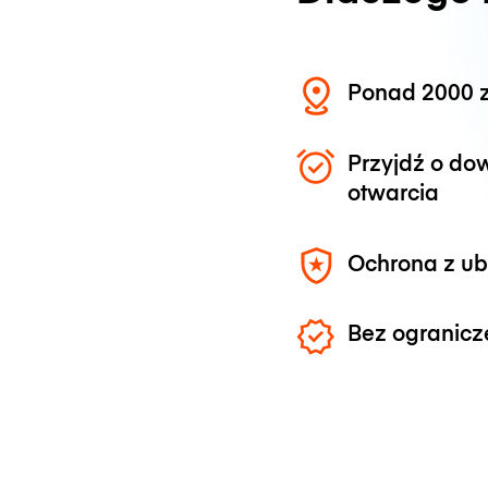
Ponad 2000 z
Przyjdź o do
otwarcia
Ochrona z u
Bez ogranicz