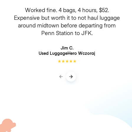
Worked fine. 4 bags, 4 hours, $52.
Expensive but worth it to not haul luggage
around midtown before departing from
Penn Station to JFK.
Jim C.
Used LuggageHero
Wczoraj
★
★
★
★
★