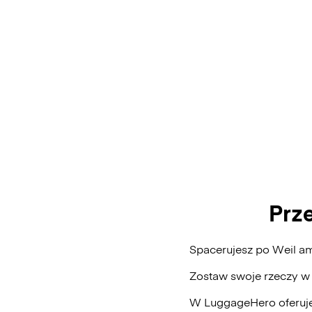
Prz
Spacerujesz po Weil a
Zostaw swoje rzeczy w
W LuggageHero oferuje