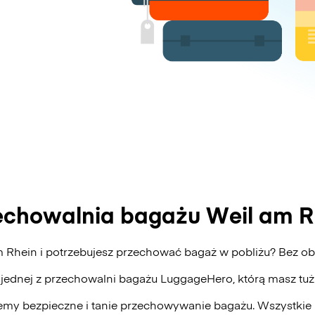
echowalnia bagażu Weil am R
m Rhein i potrzebujesz przechować bagaż w pobliżu? Bez 
 jednej z przechowalni bagażu
LuggageHero
, którą masz tu
my bezpieczne i tanie przechowywanie bagażu. Wszystkie 