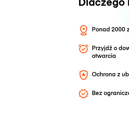
Dlaczego
Ponad 2000 z
Przyjdź o do
otwarcia
Ochrona z u
Bez ogranicz