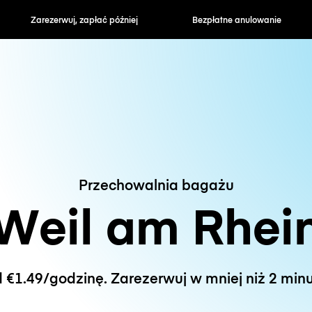
zapłać później
Bezpłatne anulowanie
Stawki godzin
Przechowalnia bagażu
Weil am Rhei
 €1.49/godzinę. Zarezerwuj w mniej niż 2 minu