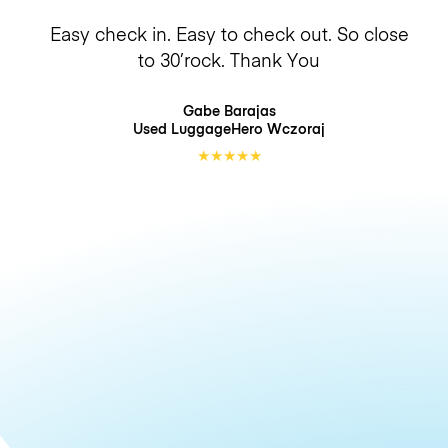
Easy check in. Easy to check out. So close
to 30’rock. Thank You
Gabe Barajas
Used LuggageHero
Wczoraj
★
★
★
★
★