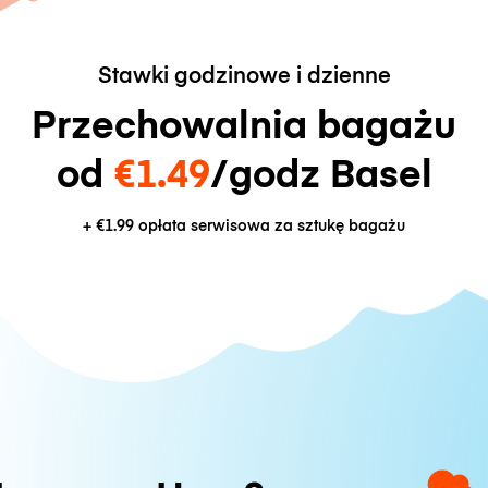
Stawki godzinowe i dzienne
Przechowalnia bagażu
od
€1.49
/godz Basel
+
€1.99
opłata serwisowa za sztukę bagażu