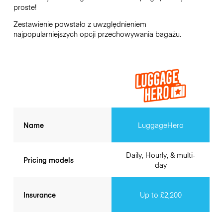
proste!
Zestawienie powstało z uwzględnieniem
najpopularniejszych opcji przechowywania bagażu.
Name
LuggageHero
Daily, Hourly, & multi-
Pricing models
day
Insurance
Up to £2,200