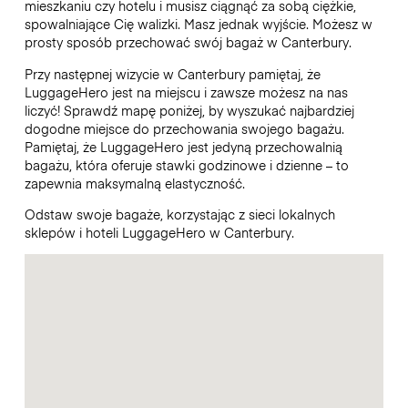
mieszkaniu czy hotelu i musisz ciągnąć za sobą ciężkie,
spowalniające Cię walizki. Masz jednak wyjście. Możesz w
prosty sposób przechować swój bagaż w Canterbury.
Przy następnej wizycie w Canterbury pamiętaj, że
LuggageHero jest na miejscu i zawsze możesz na nas
liczyć! Sprawdź mapę poniżej, by wyszukać najbardziej
dogodne miejsce do przechowania swojego bagażu.
Pamiętaj, że LuggageHero jest jedyną przechowalnią
bagażu, która oferuje stawki godzinowe i dzienne – to
zapewnia maksymalną elastyczność.
Odstaw swoje bagaże, korzystając z sieci lokalnych
sklepów i hoteli LuggageHero w Canterbury.