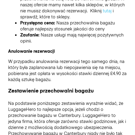
naszej ofercie mamy nawet kilka sklepów, w których
nie musisz dokonywać rezerwacji. Kliknij
tutaj
i
sprawdź, które to sklepy.
Przystępna cena:
Nasza przechowalnia bagażu
oferuje najlepszy stosunek jakości do ceny
Zaufanie:
Nasze usługi mają najwięcej pozytywnych
opinii.
Anulowanie rezerwacji
W przypadku anulowania rezerwacji tego samego dnia, na
który była zaplanowana lub niepojawienia się na miejscu,
pobierana jest opłata w wysokości stawki dziennej £4.90 za
każdą sztukę bagażu.
Zestawienie przechowalni bagażu
Na podstawie poniższego zestawienia wyraźnie widać, że
LuggageHero to najlepsze opcja, jeżeli chodzi o
przechowanie bagażu w
Canterbury
. LuggageHero to
jedyna firma, która oferuje zarówno stawki godzinowe, jak i
dzienne z możliwością dodatkowego ubezpieczenia.
Przechowywanie bagażu w
Canterbury
nigdy nie było tak