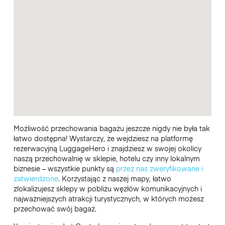
Możliwość przechowania bagażu jeszcze nigdy nie była tak
łatwo dostępna! Wystarczy, że wejdziesz na platformę
rezerwacyjną LuggageHero i znajdziesz w swojej okolicy
naszą przechowalnię w sklepie, hotelu czy inny lokalnym
biznesie – wszystkie punkty są
przez nas zweryfikowane i
zatwierdzone
. Korzystając z naszej mapy, łatwo
zlokalizujesz sklepy w pobliżu węzłów komunikacyjnych i
najważniejszych atrakcji turystycznych, w których możesz
przechować swój bagaż.