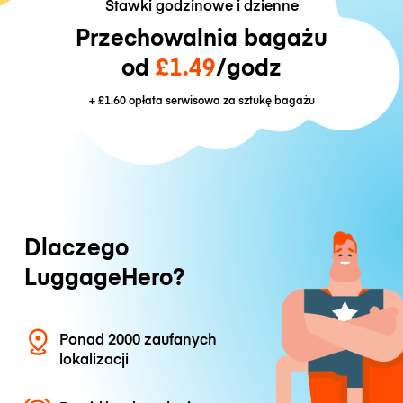
Stawki godzinowe i dzienne
Przechowalnia bagażu
od
£1.49
/godz
+
£1.60
opłata serwisowa za sztukę bagażu
Dlaczego
LuggageHero?
Ponad 2000 zaufanych
lokalizacji