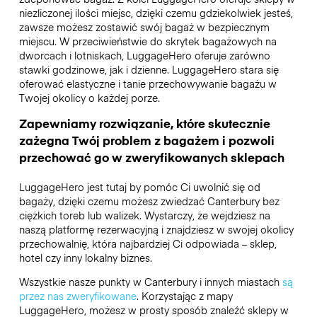
niezliczonej ilości miejsc, dzięki czemu gdziekolwiek jesteś,
zawsze możesz zostawić swój bagaż w bezpiecznym
miejscu. W przeciwieństwie do skrytek bagażowych na
dworcach i lotniskach, LuggageHero oferuje zarówno
stawki godzinowe, jak i dzienne. LuggageHero stara się
oferować elastyczne i tanie przechowywanie bagażu w
Twojej okolicy o każdej porze.
Zapewniamy rozwiązanie, które skutecznie
zażegna Twój problem z bagażem i pozwoli
przechować go w zweryfikowanych sklepach
LuggageHero jest tutaj by pomóc Ci uwolnić się od
bagaży, dzięki czemu możesz zwiedzać Canterbury bez
ciężkich toreb lub walizek. Wystarczy, że wejdziesz na
naszą platformę rezerwacyjną i znajdziesz w swojej okolicy
przechowalnię, która najbardziej Ci odpowiada – sklep,
hotel czy inny lokalny biznes.
Wszystkie nasze punkty w Canterbury i innych miastach
są
przez nas zweryfikowane
. Korzystając z mapy
LuggageHero, możesz w prosty sposób znaleźć sklepy w