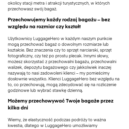
okolicy stacji metra i atrakcji turystycznych, w których
przechowasz swój bagaż.
Przechowujemy każdy rodzaj bagażu – bez
względu na rozmiar czy kształt
Użytkownicy LuggageHero w każdym naszym punkcie
mogą przechować bagaż o dowolnym rozmiarze lub
kształcie. Bez znaczenia czy to sprzęt narciarski, sprzęt
fotograficzny, czy też po prostu plecak. Innymi słowy,
możesz skorzystać z przechowalni bagażu, przechowalni
walizek, depozytu bagażowego czy jakkolwiek inaczej
nazywają to nasi zadowoleni klienci – my pomieścimy
dosłownie wszystko. Klienci LuggageHero bez względu na
to, co przechowują, mogą zdecydować się na rozliczenie
godzinowe lub wybrać stawkę dzienną.
Możemy przechowywać Twoje bagaże przez
kilka dni
Wiemy, że elastyczność podczas podróży to ważna
kwestia, dlatego w LuggageHero umożliwiamy