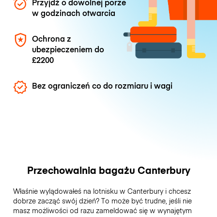
Przyjdź o dowolnej porze
w godzinach otwarcia
Ochrona z
ubezpieczeniem do
£2200
Bez ograniczeń co do rozmiaru i wagi
Przechowalnia bagażu Canterbury
Właśnie wylądowałeś na lotnisku w Canterbury i chcesz
dobrze zacząć swój dzień? To może być trudne, jeśli nie
masz możliwości od razu zameldować się w wynajętym