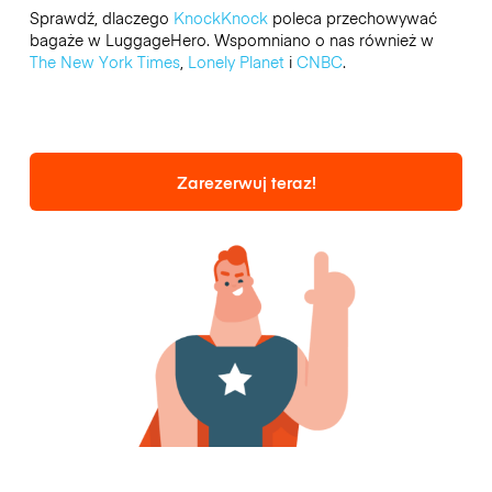
Sprawdź, dlaczego
KnockKnock
poleca przechowywać
bagaże w LuggageHero. Wspomniano o nas również w
The New York Times
,
Lonely Planet
i
CNBC
.
Zarezerwuj teraz!