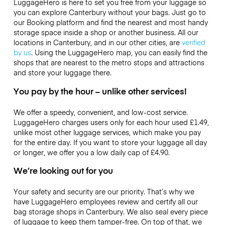
LuggageHero is here to set you free from your luggage so
you can explore Canterbury without your bags. Just go to
our Booking platform and find the nearest and most handy
storage space inside a shop or another business. All our
locations in Canterbury, and in our other cities, are
verified
by us
. Using the LuggageHero map, you can easily find the
shops that are nearest to the metro stops and attractions
and store your luggage there.
You pay by the hour – unlike other services!
We offer a speedy, convenient, and low-cost service.
LuggageHero charges users only for each hour used
£1.49
,
unlike most other luggage services, which make you pay
for the entire day. If you want to store your luggage all day
or longer, we offer you a low daily cap of
£4.90
.
We’re looking out for you
Your safety and security are our priority. That’s why we
have LuggageHero employees review and certify all our
bag storage shops in Canterbury. We also seal every piece
of luggage to keep them tamper-free. On top of that, we