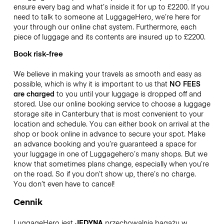
ensure every bag and what’s inside it for up to
£2200
. If you
need to talk to someone at LuggageHero, we’re here for
your through our online chat system. Furthermore, each
piece of luggage and its contents are insured up to
£2200
.
Book risk-free
We believe in making your travels as smooth and easy as
possible, which is why it is important to us that
NO FEES
are charged
to you until your luggage is dropped off and
stored. Use our online booking service to choose a luggage
storage site in Canterbury that is most convenient to your
location and schedule. You can either book on arrival at the
shop or book online in advance to secure your spot. Make
an advance booking and you’re guaranteed a space for
your luggage in one of Luggagehero’s many shops. But we
know that sometimes plans change, especially when you’re
on the road. So if you don’t show up, there’s no charge.
You don’t even have to cancel!
Cennik
LuggageHero jest
JEDYNĄ
przechowalnią bagażu w