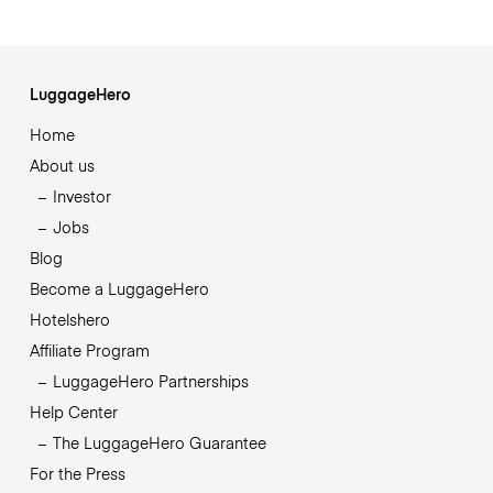
LuggageHero
Home
About us
Investor
Jobs
Blog
Become a LuggageHero
Hotelshero
Affiliate Program
LuggageHero Partnerships
Help Center
The LuggageHero Guarantee
For the Press