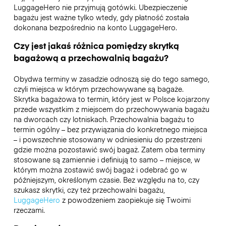
LuggageHero nie przyjmują gotówki. Ubezpieczenie
bagażu jest ważne tylko wtedy, gdy płatność została
dokonana bezpośrednio na konto LuggageHero.
Czy jest jakaś różnica pomiędzy skrytką
bagażową a przechowalnią bagażu?
Obydwa terminy w zasadzie odnoszą się do tego samego,
czyli miejsca w którym przechowywane są bagaże.
Skrytka bagażowa to termin, który jest w Polsce kojarzony
przede wszystkim z miejscem do przechowywania bagażu
na dworcach czy lotniskach. Przechowalnia bagażu to
termin ogólny – bez przywiązania do konkretnego miejsca
– i powszechnie stosowany w odniesieniu do przestrzeni
gdzie można pozostawić swój bagaż. Zatem oba terminy
stosowane są zamiennie i definiują to samo – miejsce, w
którym można zostawić swój bagaż i odebrać go w
późniejszym, określonym czasie. Bez względu na to, czy
szukasz skrytki, czy też przechowalni bagażu,
LuggageHero
z powodzeniem zaopiekuje się Twoimi
rzeczami.