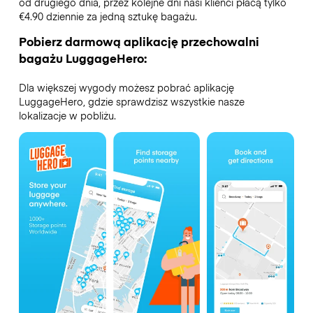
od drugiego dnia, przez kolejne dni nasi klienci płacą tylko
€4.90 dziennie za jedną sztukę bagażu.
Pobierz darmową aplikację przechowalni
bagażu LuggageHero:
Dla większej wygody możesz pobrać aplikację
LuggageHero, gdzie sprawdzisz wszystkie nasze
lokalizacje w pobliżu.