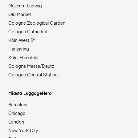
Museum Ludwig
Old Market
Cologne Zoological Garden
Cologne Cathedral
Köln West Bf
Hansaring
Köln-Ehrenfeld
Cologne Messe/Deutz
Cologne Central Station
Miasta LuggageHero
Barcelona
Chicago
London
New York City