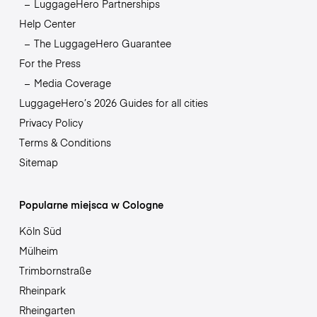
LuggageHero Partnerships
Help Center
The LuggageHero Guarantee
For the Press
Media Coverage
LuggageHero’s 2026 Guides for all cities
Privacy Policy
Terms & Conditions
Sitemap
Popularne miejsca w Cologne
Köln Süd
Mülheim
Trimbornstraße
Rheinpark
Rheingarten