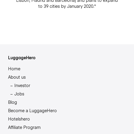
to 39 cities by January 2020."
LuggageHero
Home
About us
Investor
Jobs
Blog
Become a LuggageHero
Hotelshero
Affiliate Program