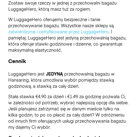
Zostaw swoje rzeczy w jednej z przechowalni bagażu
LuggageHero
, którą masz tuż za rogiem.
W LuggageHero oferujemy bezpieczne i tanie
przechowywanie bagażu. Wszystkie nasze sklepy są
zatwierdzone i certyfikowane przez LuggageHero
. I
pamiętaj: LuggageHero jest jedyną przechowalnią bagażu,
która oferuje stawki godzinowe i dzienne, co gwarantuje
maksymalną elastyczność.
Cennik
LuggageHero jest
JEDYNĄ
przechowalnią bagażu w
Hansaring, która umożliwia wybór pomiędzy stawką
godzinową, a stawką za cały dzień.
Stała stawka €4.90 za dzień i €1.49 za godzinę pozwala Ci,
w zależności od potrzeb, wybrać najlepszą opcję dla siebie.
Jeśli planujesz zatrzymać się w danym mieście tylko na
kilka godzin, to po co płacić za cały dzień? W odróżnieniu
od innych firm oferujących usługi przechowywania bagażu
my dajemy Ci wybór.