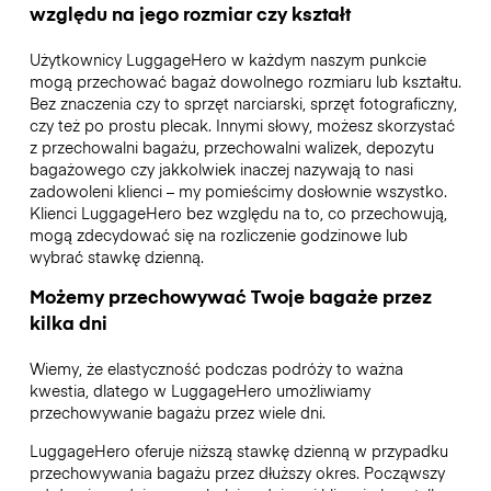
względu na jego rozmiar czy kształt
Użytkownicy LuggageHero w każdym naszym punkcie
mogą przechować bagaż dowolnego rozmiaru lub kształtu.
Bez znaczenia czy to sprzęt narciarski, sprzęt fotograficzny,
czy też po prostu plecak. Innymi słowy, możesz skorzystać
z przechowalni bagażu, przechowalni walizek, depozytu
bagażowego czy jakkolwiek inaczej nazywają to nasi
zadowoleni klienci – my pomieścimy dosłownie wszystko.
Klienci LuggageHero bez względu na to, co przechowują,
mogą zdecydować się na rozliczenie godzinowe lub
wybrać stawkę dzienną.
Możemy przechowywać Twoje bagaże przez
kilka dni
Wiemy, że elastyczność podczas podróży to ważna
kwestia, dlatego w LuggageHero umożliwiamy
przechowywanie bagażu przez wiele dni.
LuggageHero oferuje niższą stawkę dzienną w przypadku
przechowywania bagażu przez dłuższy okres. Począwszy