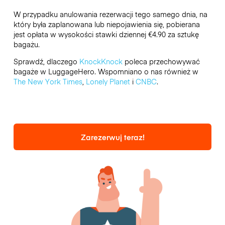
W przypadku anulowania rezerwacji tego samego dnia, na
który była zaplanowana lub niepojawienia się, pobierana
jest opłata w wysokości stawki dziennej €4.90 za sztukę
bagażu.
Sprawdź, dlaczego
KnockKnock
poleca przechowywać
bagaże w LuggageHero. Wspomniano o nas również w
The New York Times
,
Lonely Planet
i
CNBC
.
Zarezerwuj teraz!