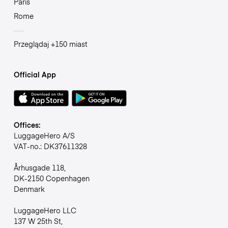
Paris
Rome
Przeglądaj +150 miast
Official App
Offices:
LuggageHero A/S
VAT-no.: DK37611328
Århusgade 118,
DK-2150 Copenhagen
Denmark
LuggageHero LLC
137 W 25th St,