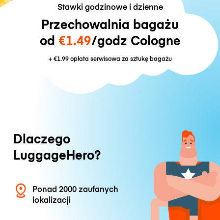
Stawki godzinowe i dzienne
Przechowalnia bagażu
od
€1.49
/godz Cologne
+
€1.99
opłata serwisowa za sztukę bagażu
Dlaczego
LuggageHero?
Ponad 2000 zaufanych
lokalizacji