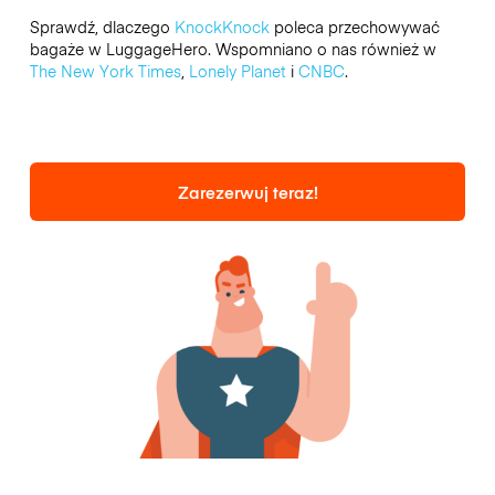
Sprawdź, dlaczego
KnockKnock
poleca przechowywać
bagaże w LuggageHero. Wspomniano o nas również w
The New York Times
,
Lonely Planet
i
CNBC
.
Zarezerwuj teraz!