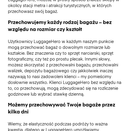
okolicy stacji metra i atrakcji turystycznych, w których
przechowasz swój bagaż.
Przechowujemy każdy rodzaj bagażu – bez
względu na rozmiar czy kształt
Użytkownicy LuggageHero w każdym naszym punkcie
mogą przechować bagaż o dowolnym rozmiarze lub
kształcie. Bez znaczenia czy to sprzęt narciarski, sprzęt
fotograficzny, czy też po prostu plecak. Innymi słowy,
możesz skorzystać z przechowalni bagażu, przechowalni
walizek, depozytu bagażowego czy jakkolwiek inaczej
nazywają to nasi zadowoleni klienci – my pomieścimy
dosłownie wszystko. Klienci LuggageHero bez względu na
to, co przechowują, mogą zdecydować się na rozliczenie
godzinowe lub wybrać stawkę dzienną.
Możemy przechowywać Twoje bagaże przez
kilka dni
Wiemy, że elastyczność podczas podróży to ważna
kwestia, dlatego w LuggageHero umożliwiamy