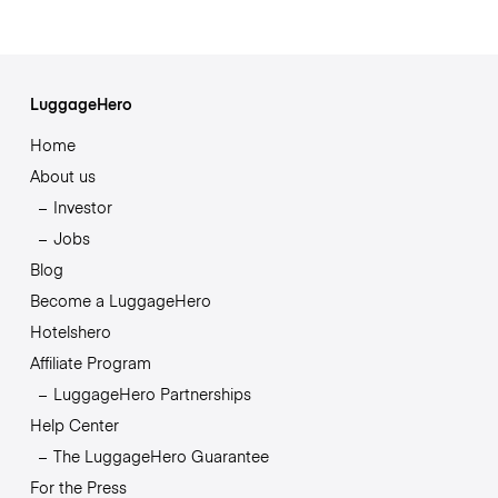
LuggageHero
Home
About us
Investor
Jobs
Blog
Become a LuggageHero
Hotelshero
Affiliate Program
LuggageHero Partnerships
Help Center
The LuggageHero Guarantee
For the Press