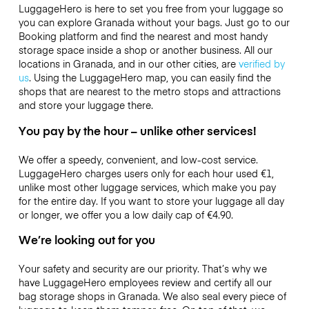
LuggageHero is here to set you free from your luggage so
you can explore Granada without your bags. Just go to our
Booking platform and find the nearest and most handy
storage space inside a shop or another business. All our
locations in Granada, and in our other cities, are
verified by
us
. Using the LuggageHero map, you can easily find the
shops that are nearest to the metro stops and attractions
and store your luggage there.
You pay by the hour – unlike other services!
We offer a speedy, convenient, and low-cost service.
LuggageHero charges users only for each hour used
€1
,
unlike most other luggage services, which make you pay
for the entire day. If you want to store your luggage all day
or longer, we offer you a low daily cap of
€4.90
.
We’re looking out for you
Your safety and security are our priority. That’s why we
have LuggageHero employees review and certify all our
bag storage shops in Granada. We also seal every piece of