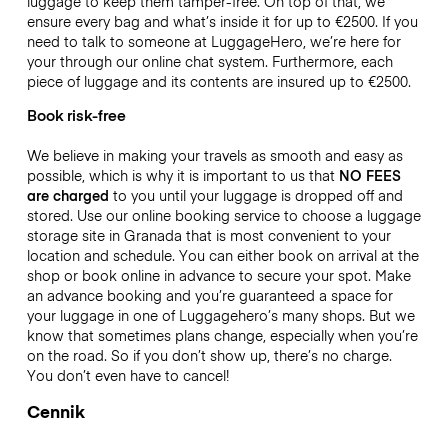
luggage to keep them tamper-free. On top of that, we
ensure every bag and what’s inside it for up to
€2500
. If you
need to talk to someone at LuggageHero, we’re here for
your through our online chat system. Furthermore, each
piece of luggage and its contents are insured up to
€2500
.
Book risk-free
We believe in making your travels as smooth and easy as
possible, which is why it is important to us that
NO FEES
are charged
to you until your luggage is dropped off and
stored. Use our online booking service to choose a luggage
storage site in Granada that is most convenient to your
location and schedule. You can either book on arrival at the
shop or book online in advance to secure your spot. Make
an advance booking and you’re guaranteed a space for
your luggage in one of Luggagehero’s many shops. But we
know that sometimes plans change, especially when you’re
on the road. So if you don’t show up, there’s no charge.
You don’t even have to cancel!
Cennik