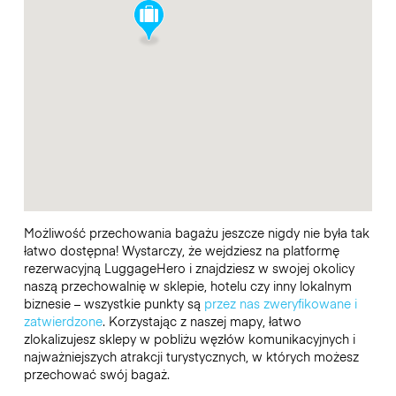
Możliwość przechowania bagażu jeszcze nigdy nie była tak
łatwo dostępna! Wystarczy, że wejdziesz na platformę
rezerwacyjną LuggageHero i znajdziesz w swojej okolicy
naszą przechowalnię w sklepie, hotelu czy inny lokalnym
biznesie – wszystkie punkty są
przez nas zweryfikowane i
zatwierdzone
. Korzystając z naszej mapy, łatwo
zlokalizujesz sklepy w pobliżu węzłów komunikacyjnych i
najważniejszych atrakcji turystycznych, w których możesz
przechować swój bagaż.