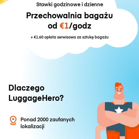
Stawki godzinowe i dzienne
Przechowalnia bagażu
od
€1
/godz
+
€1.60
opłata serwisowa za sztukę bagażu
Dlaczego
LuggageHero?
Ponad 2000 zaufanych
lokalizacji