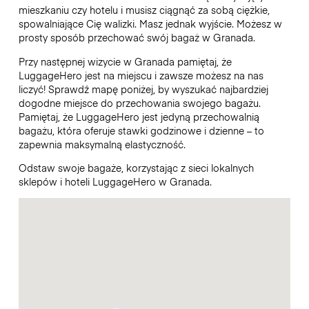
mieszkaniu czy hotelu i musisz ciągnąć za sobą ciężkie,
spowalniające Cię walizki. Masz jednak wyjście. Możesz w
prosty sposób przechować swój bagaż w Granada.
Przy następnej wizycie w Granada pamiętaj, że
LuggageHero jest na miejscu i zawsze możesz na nas
liczyć! Sprawdź mapę poniżej, by wyszukać najbardziej
dogodne miejsce do przechowania swojego bagażu.
Pamiętaj, że LuggageHero jest jedyną przechowalnią
bagażu, która oferuje stawki godzinowe i dzienne – to
zapewnia maksymalną elastyczność.
Odstaw swoje bagaże, korzystając z sieci lokalnych
sklepów i hoteli LuggageHero w Granada.