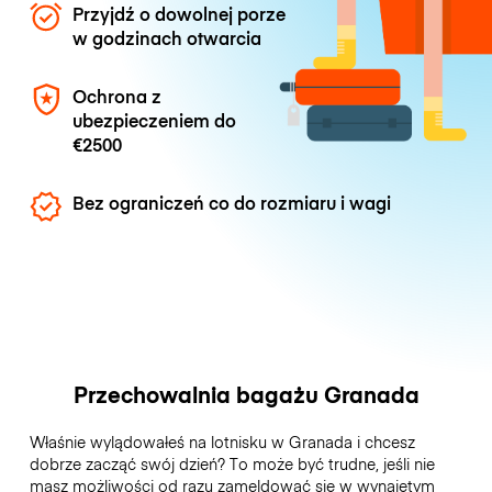
Przyjdź o dowolnej porze
w godzinach otwarcia
Ochrona z
ubezpieczeniem do
€2500
Bez ograniczeń co do rozmiaru i wagi
Przechowalnia bagażu Granada
Właśnie wylądowałeś na lotnisku w Granada i chcesz
dobrze zacząć swój dzień? To może być trudne, jeśli nie
masz możliwości od razu zameldować się w wynajętym