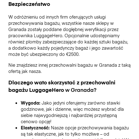
Bezpieczeństwo
W odróżnieniu od innych firm oferujących usługi
przechowywania bagażu,
wszystkie nasze sklepy w
Granada
zostały poddane dogłębnej weryfikacji przez
pracownika LuggageHero. Opcjonalnie udostępniamy
również plomby zabezpieczające do każdej sztuki bagażu,
a dodatkowo każdy pojedynczy bagaż i jego zawartość
może być ubezpieczony do
€2500
.
Nie znajdziesz innej przechowalni bagażu w
Granada
z taką
ofertą jak nasza.
Dlaczego wato skorzystać z przechowalni
bagażu
LuggageHero
w
Granada
?
Wygoda:
Jako jedyni oferujemy zarówno stawki
godzinowe, jak i dzienne, więc możesz wybrać dla
siebie najwygodniejszą i najbardziej przystępną
cenowo opcję!
Elastyczność:
Nasze opcje przechowywania bagażu
są tak elastyczne, jak to tylko możliwe – od