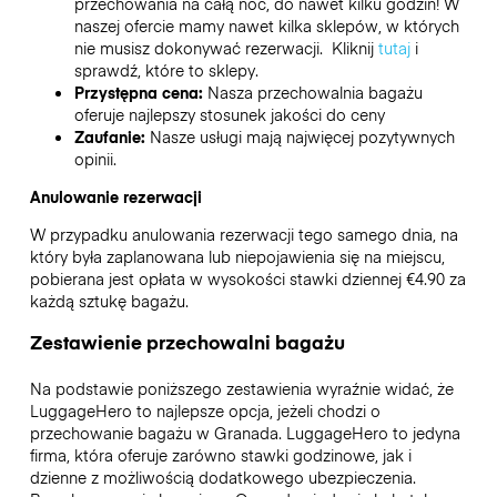
przechowania na całą noc, do nawet kilku godzin! W
naszej ofercie mamy nawet kilka sklepów, w których
nie musisz dokonywać rezerwacji. Kliknij
tutaj
i
sprawdź, które to sklepy.
Przystępna cena:
Nasza przechowalnia bagażu
oferuje najlepszy stosunek jakości do ceny
Zaufanie:
Nasze usługi mają najwięcej pozytywnych
opinii.
Anulowanie rezerwacji
W przypadku anulowania rezerwacji tego samego dnia, na
który była zaplanowana lub niepojawienia się na miejscu,
pobierana jest opłata w wysokości stawki dziennej €4.90 za
każdą sztukę bagażu.
Zestawienie przechowalni bagażu
Na podstawie poniższego zestawienia wyraźnie widać, że
LuggageHero to najlepsze opcja, jeżeli chodzi o
przechowanie bagażu w
Granada
. LuggageHero to jedyna
firma, która oferuje zarówno stawki godzinowe, jak i
dzienne z możliwością dodatkowego ubezpieczenia.