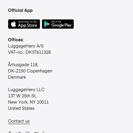
Official App
Offices:
LuggageHero A/S
VAT-no.: DK37611328
Århusgade 118,
DK-2150 Copenhagen
Denmark
LuggageHero LLC
137 W 25th St,
New York, NY 10011
United States
Contact us